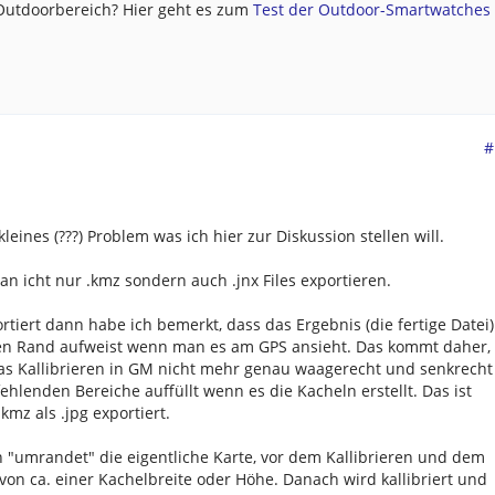
 Outdoorbereich? Hier geht es zum
Test der Outdoor-Smartwatches .
#
leines (???) Problem was ich hier zur Diskussion stellen will.
an icht nur .kmz sondern auch .jnx Files exportieren.
iert dann habe ich bemerkt, dass das Ergebnis (die fertige Datei)
en Rand aufweist wenn man es am GPS ansieht. Das kommt daher,
as Kallibrieren in GM nicht mehr genau waagerecht und senkrecht
hlenden Bereiche auffüllt wenn es die Kacheln erstellt. Das ist
mz als .jpg exportiert.
an "umrandet" die eigentliche Karte, vor dem Kallibrieren und dem
von ca. einer Kachelbreite oder Höhe. Danach wird kallibriert und