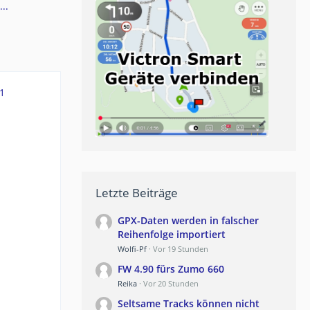
..
1
Letzte Beiträge
GPX-Daten werden in falscher
Reihenfolge importiert
Wolfi-Pf
Vor 19 Stunden
FW 4.90 fürs Zumo 660
Reika
Vor 20 Stunden
Seltsame Tracks können nicht