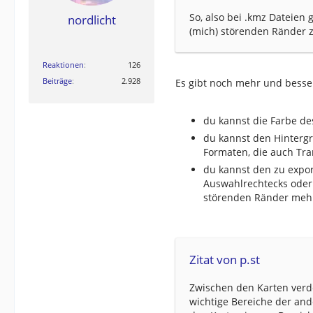
So, also bei .kmz Dateien 
nordlicht
(mich) störenden Ränder 
Reaktionen
126
Beiträge
2.928
Es gibt noch mehr und besse
du kannst die Farbe des
du kannst den Hintergr
Formaten, die auch Tra
du kannst den zu expor
Auswahlrechtecks oder 
störenden Ränder mehr
Zitat von p.st
Zwischen den Karten verd
wichtige Bereiche der an