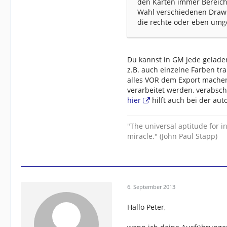
den Karten immer Bereiche
Wahl verschiedenen DrawO
die rechte oder eben umg
Du kannst in GM jede gelade
z.B. auch einzelne Farben t
alles VOR dem Export machen
verarbeitet werden, verabsch
hier
hilft auch bei der aut
"The universal aptitude for
miracle." (John Paul Stapp)
6. September 2013
Hallo Peter,