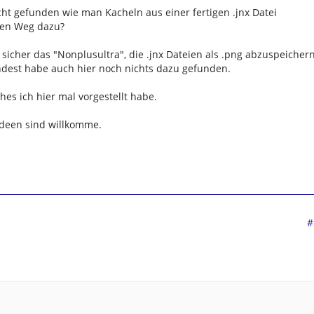
ht gefunden wie man Kacheln aus einer fertigen .jnx Datei
inen Weg dazu?
 sicher das "Nonplusultra", die .jnx Dateien als .png abzuspeicher
ndest habe auch hier noch nichts dazu gefunden.
es ich hier mal vorgestellt habe.
Ideen sind willkomme.
#