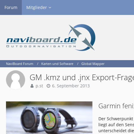
Forum
Mitglieder
NaviBoard Forum
Karten und Software
Global Mapper
GM .kmz und .jnx Export-Frag
p.st
6. September 2013
Garmin feni
Der Schwerpunkt 
liegt auf den Se
unterscheidet di