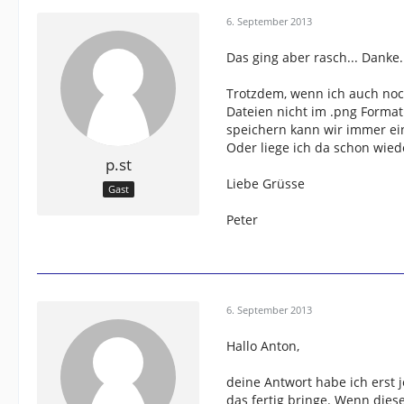
6. September 2013
Das ging aber rasch... Danke.
Trotzdem, wenn ich auch noch
Dateien nicht im .png Format
speichern kann wir immer ein
Oder liege ich da schon wied
p.st
Liebe Grüsse
Gast
Peter
6. September 2013
Hallo Anton,
deine Antwort habe ich erst j
das fertig bringe. Wenn dies