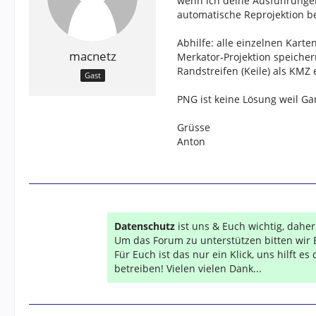
wenn ich deine Ausführungen
automatische Reprojektion b
Abhilfe: alle einzelnen Kart
macnetz
Merkator-Projektion speiche
Randstreifen (Keile) als KMZ 
Gast
PNG ist keine Lösung weil Ga
Grüsse
Anton
Datenschutz
ist uns & Euch wichtig, dahe
Um das Forum zu unterstützen bitten wir 
Für Euch ist das nur ein Klick, uns hilft e
betreiben! Vielen vielen Dank...