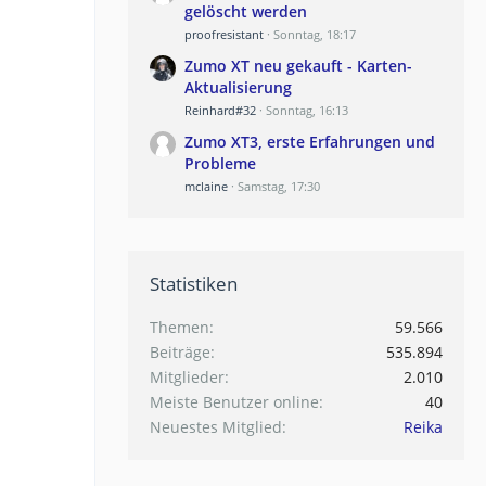
gelöscht werden
proofresistant
Sonntag, 18:17
Zumo XT neu gekauft - Karten-
Aktualisierung
Reinhard#32
Sonntag, 16:13
Zumo XT3, erste Erfahrungen und
Probleme
mclaine
Samstag, 17:30
Statistiken
Themen
59.566
Beiträge
535.894
Mitglieder
2.010
Meiste Benutzer online
40
Neuestes Mitglied
Reika