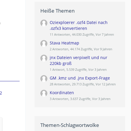
Heiße Themen
Oziexploerer .ozf4 Datei nach
n
.ozfx3 konvertieren
11 Antworten, 44.030 Zugriffe, Vor 7 Jahren
Stava Heatmap
2 Antworten, 44.174 Zugriffe, Vor 9 Jahren
jnx Dateien verpixelt und nur
220kb groß
1 Antwort, 5.539 Zugriffe, Vor 3 Jahren
GM .kmz und .jnx Export-Frage
28 Antworten, 29.713 Zugriffe, Vor 12 Jahren
Koordinaten
2
3 Antworten, 3.637 Zugriffe, Vor 3 Jahren
Themen-Schlagwortwolke