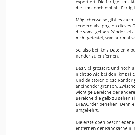
exportiert. Die fertige .kmz
die .kmz noch mal ab. Fertig 
Möglicherweise gibt es auch e
sondern als .png, da dieses G
die sonst gelben Ränder jetz
nicht getestet, war nur mal s
So, also bei .kmz Dateien gi
Ränder zu entfernen.
Das viel grössere und noch u
nicht so wie bei den .kmz Fi
Und da stören diese Ränder 
aneinander grenzen. Zwische
wichtige Bereiche der ander
Bereiche die gelb zu sehen s
DrawOrder beheben. Denn ent
umgekehrt.
Die erste oben beschriebene
entfernen der Randkacheln 