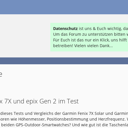
Datenschutz
ist uns & Euch wichtig, 
Um das Forum zu unterstützen bitten w
Für Euch ist das nur ein Klick, uns hil
betreiben! Vielen vielen Dank...
e
x 7X und epix Gen 2 im Test
dieses Tests und Vergleichs der Garmin Fenix 7X Solar und Garmin
nsoren wie Höhenmesser, Positionsbestimmung und Herzfrequenz.
e beiden GPS-Outdoor-Smartwatches? Und wie gut ist die Taschen