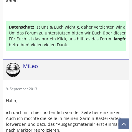
Anton
Datenschutz
ist uns & Euch wichtig, daher verzichten wir au
Um das Forum zu unterstützen bitten wir Euch über diesen Li
Für Euch ist das nur ein Klick, uns hilft es das Forum
langfrist
betreiben! Vielen vielen Dank...
MiLeo
9. September 2013
Hallo,
ich darf mich hier hoffentlich von der Seite her einklinken.
Auch ich möchte die Keile in meinen Garmin-Rasterkarten
loswerden und dazu das "Ausgangsmaterial" erst einmal
nach Merktor reprojizieren.