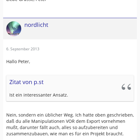
nordlicht
6. September 2013
Hallo Peter,
Zitat von p.st
Ist ein interessanter Ansatz.
Nein, sondern ein üblicher Weg. Ich hatte oben geschrieben,
daß du alle Manipulationen VOR dem Export vornehmen
mußt, darunter fällt auch, alles so aufzubereiten und
zusammenzubauen, wie man es für ein Projekt braucht.