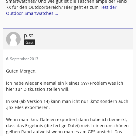
Smartwatches? Und wie gut ist die Taschenlampe der Fenix
7X für den Outdoorbereich? Hier geht es zum
Test der
Outdoor-Smartwatches ...
p.st
Gast
6. September 2013
Guten Morgen,
ich habe wieder einemal ein kleines (???) Problem was ich
hier zur Diskussion stellen will.
In GM (ab Version 14) kann man icht nur .kmz sondern auch
.jnx Files exportieren.
Wenn man .kmz Dateien exportiert dann habe ich bemerkt,
dass das Ergebnis (die fertige Datei) meist einen unschönen
gelben Rand aufweist wenn man es am GPS ansieht. Das