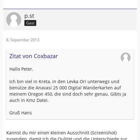
p.st
Gast
8. September 2013
Zitat von Coxbazar
Hallo Peter,
ich bin viel in Kreta, in den Levka Ori unterwegs und
benütze die Anavasi 25 000 Digital Wanderkarten auf
meinem Oregon 450, die sind doch sehr genau. Gibts ja
auch in Kmz Datei.
Gruß Hans
Kannst du mir einen kleinen Ausschnitt (Screenshot)
zusenden, damit ich die Qulität und die Unterschiede zur