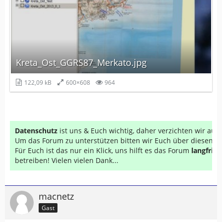
Kreta_Ost_GGRS87_Merkato.jpg
122,09 kB
600×608
964
Datenschutz
ist uns & Euch wichtig, daher verzichten wir au
Um das Forum zu unterstützen bitten wir Euch über diesen Li
Für Euch ist das nur ein Klick, uns hilft es das Forum
langfrist
betreiben! Vielen vielen Dank...
macnetz
Gast