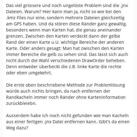
Das viel grössere und noch ungelöste Problem sind die .jnx
Dateien. Warum? Hier kann man ja, nicht so wie bei den
.kmz Files nur eine, sondern mehrere Dateien gleichzeitig
am GPS haben. Und da stören diese Ränder ganz gewaltig,
besonders wenn man Karten hat, die genau aneinander
grenzen. Zwischen den Karten verdeckt dann der gelbe
Rand der einen Karte u.U. wichtige Bereiche der anderen
Karte. Oder anders gesagt: Man hat zwischen den Karten
immer Bereiche die gelb zu sehen sind. Das lässt sich auch
nicht durch die Wahl verschiedenen DrawOrder beheben.
Denn entweder überbeckt die z.B. linke Karte die rechte
oder eben umgekehrt.
Die erste oben beschriebene Methode zur Problemlösung
würde auch nichts bringen, da nach entfernen der
Randkacheln immer noch Ränder ohne Karteninformation
zurückbleiebn.
Ausserdem habe ich noch nicht gefunden wie man Kacheln
aus einer fertigen .jnx Datei entfernen kann. Gibt's da einen
Weg dazu?