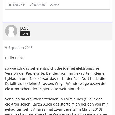
180,76 kB
800×561
984
p.st
Gast
9. September 2013
Hallo Hans.
so wie ich das sehe entspicht die (deine) elektronische
Version der Papiekarte. Bei den von mir gekauften (Kleine
Kykladen und Naxos) war das nicht der Fall. Dort hinkt die
Detailtreue (Kleine Strassen, Wege, Wanderwege u.s.w) der
elektronischen der Papierkarte weit hinterher.
Sehe ich da ein Wasserzeichen in Form eines (C) auf der
elektronischen Karte? Auch das störte mich bei den von mir
gekauften sehr. Anavasi hat zwar bereits im März (2013)
versprochen mir eine ohne Wasserzeichen zu senden, aber