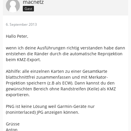
macnetz
Gast
6. September 2013
Hallo Peter,
wenn ich deine Ausführungen richtig verstanden habe dann
entstehen die Ränder durch die automatische Reprojektion
beim KMZ-Export.
Abhilfe: alle einzelnen Karten zu einer Gesamtkarte
blattschnittfrei zusammenfassen und mit Merkator-
Projektion speichern (z.B als ECW). Dann kannst du den
gewünschten Bereich ohne Randstreifen (Keile) als KMZ
exportieren.
PNG ist keine Lösung weil Garmin-Geräte nur
(noninterlaced) JPG anzeigen können.
Grüsse
Anton