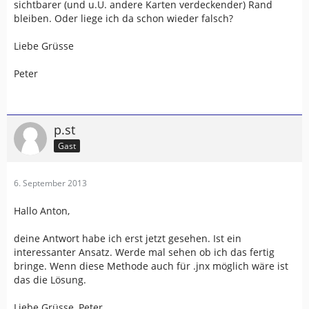
sichtbarer (und u.U. andere Karten verdeckender) Rand
bleiben. Oder liege ich da schon wieder falsch?
Liebe Grüsse
Peter
p.st
Gast
6. September 2013
Hallo Anton,
deine Antwort habe ich erst jetzt gesehen. Ist ein
interessanter Ansatz. Werde mal sehen ob ich das fertig
bringe. Wenn diese Methode auch für .jnx möglich wäre ist
das die Lösung.
Liebe Grüsse, Peter