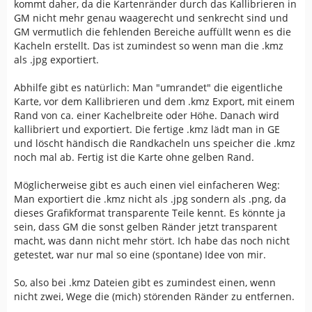
kommt daher, da die Kartenränder durch das Kallibrieren in
GM nicht mehr genau waagerecht und senkrecht sind und
GM vermutlich die fehlenden Bereiche auffüllt wenn es die
Kacheln erstellt. Das ist zumindest so wenn man die .kmz
als .jpg exportiert.
Abhilfe gibt es natürlich: Man "umrandet" die eigentliche
Karte, vor dem Kallibrieren und dem .kmz Export, mit einem
Rand von ca. einer Kachelbreite oder Höhe. Danach wird
kallibriert und exportiert. Die fertige .kmz lädt man in GE
und löscht händisch die Randkacheln uns speicher die .kmz
noch mal ab. Fertig ist die Karte ohne gelben Rand.
Möglicherweise gibt es auch einen viel einfacheren Weg:
Man exportiert die .kmz nicht als .jpg sondern als .png, da
dieses Grafikformat transparente Teile kennt. Es könnte ja
sein, dass GM die sonst gelben Ränder jetzt transparent
macht, was dann nicht mehr stört. Ich habe das noch nicht
getestet, war nur mal so eine (spontane) Idee von mir.
So, also bei .kmz Dateien gibt es zumindest einen, wenn
nicht zwei, Wege die (mich) störenden Ränder zu entfernen.