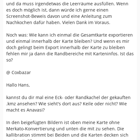
und da muss irgendetwas die Leerräume ausfüllen. Wenn
es doch möglich ist, dann würde ich gerne einen
Screenshot-Beweis davon und eine Anleitung zum
Nachkochen dafür haben. Vielen Dank im Voraus.
Noch was: Wie kann ich einmal die Gesamtkarte exportieren
und einmal innerhalb der Karte bleiben? Und wenn es mir
doch gelingt beim Export innerhalb der Karte zu bleiben
fehlen mir ja dann die Randbereiche mit Karteninfos. Ist das
so?
@ Coxbazar
Hallo Hans,
kannst du dir mal eine Eck- oder Randkachel der gekauften
.kmz ansehen? Wie sieht's dort aus? Keile oder nicht? Wie
macht es Anavasi?
In den beigefügten Bildern ist oben meine Karte ohne
Merkato-Konvertierung und unten die mit zu sehen. Die
kallibration stimmt bei Beiden und die Karten decken sich