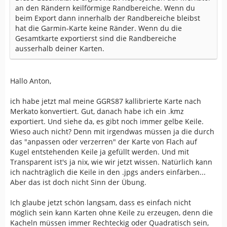
an den Rändern keilförmige Randbereiche. Wenn du
beim Export dann innerhalb der Randbereiche bleibst
hat die Garmin-Karte keine Ränder. Wenn du die
Gesamtkarte exportierst sind die Randbereiche
ausserhalb deiner Karten.
Hallo Anton,
ich habe jetzt mal meine GGRS87 kallibrierte Karte nach
Merkato konvertiert. Gut, danach habe ich ein .kmz
exportiert. Und siehe da, es gibt noch immer gelbe Keile.
Wieso auch nicht? Denn mit irgendwas müssen ja die durch
das "anpassen oder verzerren" der Karte von Flach auf
Kugel entstehenden Keile ja gefüllt werden. Und mit
Transparent ist's ja nix, wie wir jetzt wissen. Natürlich kann
ich nachträglich die Keile in den .jpgs anders einfärben...
Aber das ist doch nicht Sinn der Übung.
Ich glaube jetzt schön langsam, dass es einfach nicht
möglich sein kann Karten ohne Keile zu erzeugen, denn die
Kacheln müssen immer Rechteckig oder Quadratisch sein,