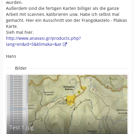
wurden.
Außerdem sind die fertigen Karten billiger als die ganze
Arbeit mit scannen, kalibrieren usw. Habe ich selbst mal
gemacht. Hier ein Ausschnitt von der Frangokastelo - Plakias
Karte.
Sieh mal hier.
http://www.anavasi.gr/products.php?
lang=en&id=5&klimaka=&ar
Hans
Bilder
Test 1.jpg