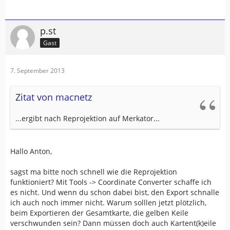
p.st
Gast
7. September 2013
Zitat von macnetz
...ergibt nach Reprojektion auf Merkator...
Hallo Anton,
sagst ma bitte noch schnell wie die Reprojektion
funktioniert? Mit Tools -> Coordinate Converter schaffe ich
es nicht. Und wenn du schon dabei bist, den Export schnalle
ich auch noch immer nicht. Warum solllen jetzt plötzlich,
beim Exportieren der Gesamtkarte, die gelben Keile
verschwunden sein? Dann müssen doch auch Kartent(k)eile