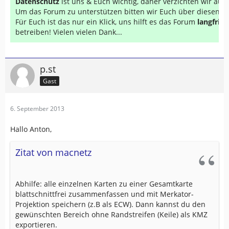
Datenschutz
ist uns & Euch wichtig, daher verzichten wir au
Um das Forum zu unterstützen bitten wir Euch über diesen Li
Für Euch ist das nur ein Klick, uns hilft es das Forum
langfrist
betreiben! Vielen vielen Dank...
p.st
Gast
6. September 2013
Hallo Anton,
Zitat von macnetz
Abhilfe: alle einzelnen Karten zu einer Gesamtkarte
blattschnittfrei zusammenfassen und mit Merkator-
Projektion speichern (z.B als ECW). Dann kannst du den
gewünschten Bereich ohne Randstreifen (Keile) als KMZ
exportieren.