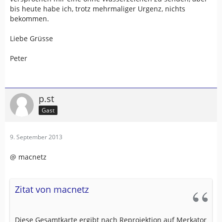
bis heute habe ich, trotz mehrmaliger Urgenz, nichts
bekommen.
Liebe Grüsse
Peter
p.st
Gast
9. September 2013
@ macnetz
Zitat von macnetz
Diese Gesamtkarte ergibt nach Reprojektion auf Merkator