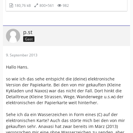
180,76 kB
800×561
982
p.st
Gast
9. September 2013
Hallo Hans.
so wie ich das sehe entspicht die (deine) elektronische
Version der Papiekarte. Bei den von mir gekauften (Kleine
Kykladen und Naxos) war das nicht der Fall. Dort hinkt die
Detailtreue (Kleine Strassen, Wege, Wanderwege u.s.w) der
elektronischen der Papierkarte weit hinterher.
Sehe ich da ein Wasserzeichen in Form eines (C) auf der
elektronischen Karte? Auch das störte mich bei den von mir
gekauften sehr. Anavasi hat zwar bereits im März (2013)
versprochen mir eine ohne Wasserzeichen zu senden, aber