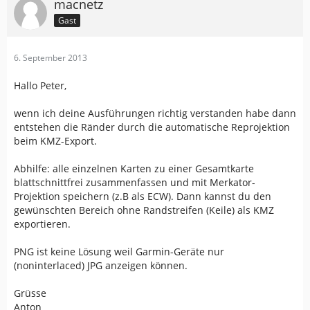
macnetz
Gast
6. September 2013
Hallo Peter,
wenn ich deine Ausführungen richtig verstanden habe dann
entstehen die Ränder durch die automatische Reprojektion
beim KMZ-Export.
Abhilfe: alle einzelnen Karten zu einer Gesamtkarte
blattschnittfrei zusammenfassen und mit Merkator-
Projektion speichern (z.B als ECW). Dann kannst du den
gewünschten Bereich ohne Randstreifen (Keile) als KMZ
exportieren.
PNG ist keine Lösung weil Garmin-Geräte nur
(noninterlaced) JPG anzeigen können.
Grüsse
Anton