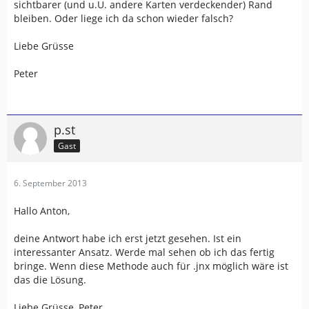
sichtbarer (und u.U. andere Karten verdeckender) Rand
bleiben. Oder liege ich da schon wieder falsch?
Liebe Grüsse
Peter
p.st
Gast
6. September 2013
Hallo Anton,
deine Antwort habe ich erst jetzt gesehen. Ist ein
interessanter Ansatz. Werde mal sehen ob ich das fertig
bringe. Wenn diese Methode auch für .jnx möglich wäre ist
das die Lösung.
Liebe Grüsse, Peter