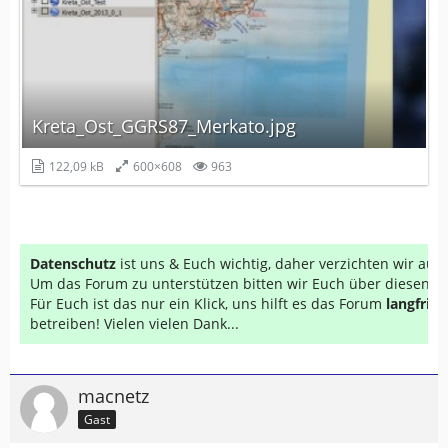
Kreta_Ost_GGRS87_Merkato.jpg
122,09 kB
600×608
963
Datenschutz
ist uns & Euch wichtig, daher verzichten wir au
Um das Forum zu unterstützen bitten wir Euch über diesen Li
Für Euch ist das nur ein Klick, uns hilft es das Forum
langfrist
betreiben! Vielen vielen Dank...
macnetz
Gast