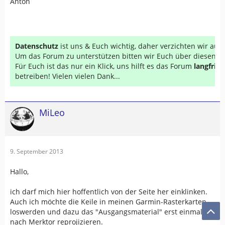
Anton
Datenschutz
ist uns & Euch wichtig, daher verzichten wir au
Um das Forum zu unterstützen bitten wir Euch über diesen Li
Für Euch ist das nur ein Klick, uns hilft es das Forum
langfrist
betreiben! Vielen vielen Dank...
MiLeo
9. September 2013
Hallo,
ich darf mich hier hoffentlich von der Seite her einklinken.
Auch ich möchte die Keile in meinen Garmin-Rasterkarten
loswerden und dazu das "Ausgangsmaterial" erst einmal
nach Merktor reprojizieren.