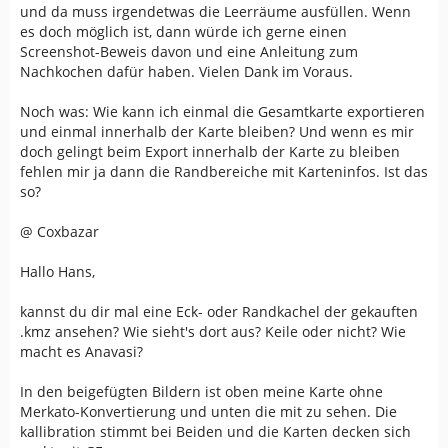
und da muss irgendetwas die Leerräume ausfüllen. Wenn
es doch möglich ist, dann würde ich gerne einen
Screenshot-Beweis davon und eine Anleitung zum
Nachkochen dafür haben. Vielen Dank im Voraus.
Noch was: Wie kann ich einmal die Gesamtkarte exportieren
und einmal innerhalb der Karte bleiben? Und wenn es mir
doch gelingt beim Export innerhalb der Karte zu bleiben
fehlen mir ja dann die Randbereiche mit Karteninfos. Ist das
so?
@ Coxbazar
Hallo Hans,
kannst du dir mal eine Eck- oder Randkachel der gekauften
.kmz ansehen? Wie sieht's dort aus? Keile oder nicht? Wie
macht es Anavasi?
In den beigefügten Bildern ist oben meine Karte ohne
Merkato-Konvertierung und unten die mit zu sehen. Die
kallibration stimmt bei Beiden und die Karten decken sich