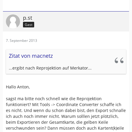
p.st
Gast
7. September 2013
Zitat von macnetz
...ergibt nach Reprojektion auf Merkator...
Hallo Anton,
sagst ma bitte noch schnell wie die Reprojektion
funktioniert? Mit Tools -> Coordinate Converter schaffe ich
es nicht. Und wenn du schon dabei bist, den Export schnalle
ich auch noch immer nicht. Warum solllen jetzt plötzlich,
beim Exportieren der Gesamtkarte, die gelben Keile
verschwunden sein? Dann müssen doch auch Kartent(k)eile