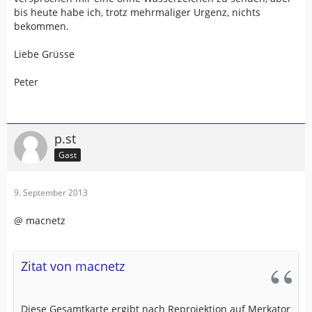
bis heute habe ich, trotz mehrmaliger Urgenz, nichts
bekommen.
Liebe Grüsse
Peter
p.st
Gast
9. September 2013
@ macnetz
Zitat von macnetz
Diese Gesamtkarte ergibt nach Reprojektion auf Merkator