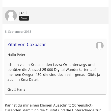
p.st
Gast
8. September 2013
Zitat von Coxbazar
Hallo Peter,
ich bin viel in Kreta, in den Levka Ori unterwegs und
benütze die Anavasi 25 000 Digital Wanderkarten auf
meinem Oregon 450, die sind doch sehr genau. Gibts ja
auch in Kmz Datei.
Gruß Hans
Kannst du mir einen kleinen Ausschnitt (Screenshot)
zusenden, damit ich die Qulität und die Unterschiede zur