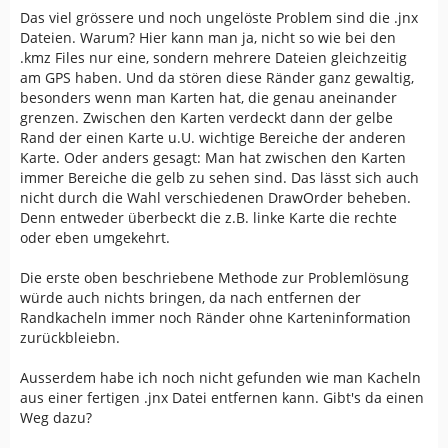
Das viel grössere und noch ungelöste Problem sind die .jnx
Dateien. Warum? Hier kann man ja, nicht so wie bei den
.kmz Files nur eine, sondern mehrere Dateien gleichzeitig
am GPS haben. Und da stören diese Ränder ganz gewaltig,
besonders wenn man Karten hat, die genau aneinander
grenzen. Zwischen den Karten verdeckt dann der gelbe
Rand der einen Karte u.U. wichtige Bereiche der anderen
Karte. Oder anders gesagt: Man hat zwischen den Karten
immer Bereiche die gelb zu sehen sind. Das lässt sich auch
nicht durch die Wahl verschiedenen DrawOrder beheben.
Denn entweder überbeckt die z.B. linke Karte die rechte
oder eben umgekehrt.
Die erste oben beschriebene Methode zur Problemlösung
würde auch nichts bringen, da nach entfernen der
Randkacheln immer noch Ränder ohne Karteninformation
zurückbleiebn.
Ausserdem habe ich noch nicht gefunden wie man Kacheln
aus einer fertigen .jnx Datei entfernen kann. Gibt's da einen
Weg dazu?