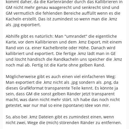
kommt daher, da die Kartenränder durch das Kallibrieren in
GM nicht mehr genau waagerecht und senkrecht sind und
GM vermutlich die fehlenden Bereiche auffüllt wenn es die
Kacheln erstellt. Das ist zumindest so wenn man die .kmz
als .jpg exportiert.
Abhilfe gibt es natürlich: Man "umrandet" die eigentliche
Karte, vor dem Kallibrieren und dem .kmz Export, mit einem
Rand von ca. einer Kachelbreite oder Höhe. Danach wird
kallibriert und exportiert. Die fertige .kmz lädt man in GE
und löscht händisch die Randkacheln uns speicher die .kmz
noch mal ab. Fertig ist die Karte ohne gelben Rand.
Möglicherweise gibt es auch einen viel einfacheren Weg:
Man exportiert die .kmz nicht als .jpg sondern als .png, da
dieses Grafikformat transparente Teile kennt. Es könnte ja
sein, dass GM die sonst gelben Ränder jetzt transparent
macht, was dann nicht mehr stört. Ich habe das noch nicht
getestet, war nur mal so eine (spontane) Idee von mir.
So, also bei .kmz Dateien gibt es zumindest einen, wenn
nicht zwei, Wege die (mich) störenden Ränder zu entfernen.