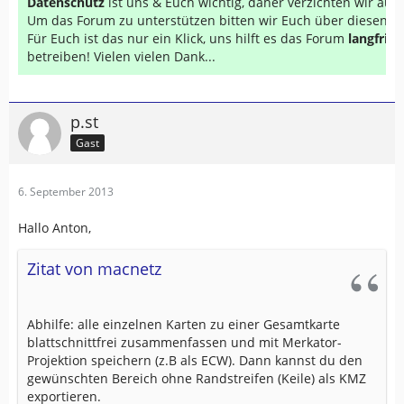
Datenschutz
ist uns & Euch wichtig, daher verzichten wir au
Um das Forum zu unterstützen bitten wir Euch über diesen Li
Für Euch ist das nur ein Klick, uns hilft es das Forum
langfrist
betreiben! Vielen vielen Dank...
p.st
Gast
6. September 2013
Hallo Anton,
Zitat von macnetz
Abhilfe: alle einzelnen Karten zu einer Gesamtkarte
blattschnittfrei zusammenfassen und mit Merkator-
Projektion speichern (z.B als ECW). Dann kannst du den
gewünschten Bereich ohne Randstreifen (Keile) als KMZ
exportieren.