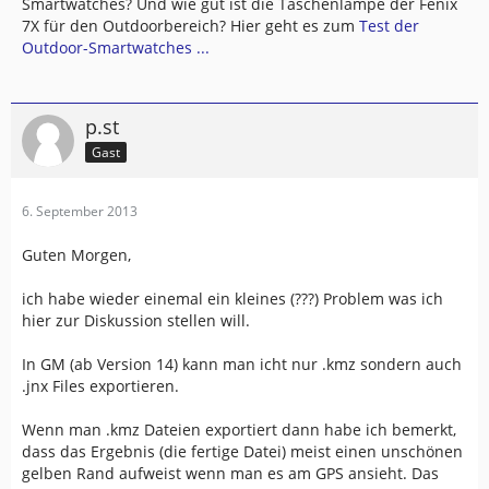
Smartwatches? Und wie gut ist die Taschenlampe der Fenix
7X für den Outdoorbereich? Hier geht es zum
Test der
Outdoor-Smartwatches ...
p.st
Gast
6. September 2013
Guten Morgen,
ich habe wieder einemal ein kleines (???) Problem was ich
hier zur Diskussion stellen will.
In GM (ab Version 14) kann man icht nur .kmz sondern auch
.jnx Files exportieren.
Wenn man .kmz Dateien exportiert dann habe ich bemerkt,
dass das Ergebnis (die fertige Datei) meist einen unschönen
gelben Rand aufweist wenn man es am GPS ansieht. Das