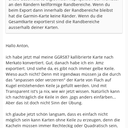
an den Rändern keilförmige Randbereiche. Wenn du
beim Export dann innerhalb der Randbereiche bleibst
hat die Garmin-Karte keine Ränder. Wenn du die
Gesamtkarte exportierst sind die Randbereiche
ausserhalb deiner Karten.
Hallo Anton,
ich habe jetzt mal meine GGRS87 kallibrierte Karte nach
Merkato konvertiert. Gut, danach habe ich ein .kmz
exportiert. Und siehe da, es gibt noch immer gelbe Keile.
Wieso auch nicht? Denn mit irgendwas müssen ja die durch
das "anpassen oder verzerren" der Karte von Flach auf
Kugel entstehenden Keile ja gefüllt werden. Und mit
Transparent ist's ja nix, wie wir jetzt wissen. Natürlich kann
ich nachträglich die Keile in den .jpgs anders einfärben...
Aber das ist doch nicht Sinn der Übung.
Ich glaube jetzt schön langsam, dass es einfach nicht
möglich sein kann Karten ohne Keile zu erzeugen, denn die
Kacheln müssen immer Rechteckig oder Quadratisch sein,