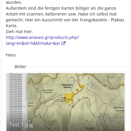
wurden.
Außerdem sind die fertigen Karten billiger als die ganze
Arbeit mit scannen, kalibrieren usw. Habe ich selbst mal
gemacht. Hier ein Ausschnitt von der Frangokastelo - Plakias
Karte.
Sieh mal hier.
http://www.anavasi.gr/products.php?
lang=en&id=5&klimaka=&ar
Hans
Bilder
Test 1.jpg