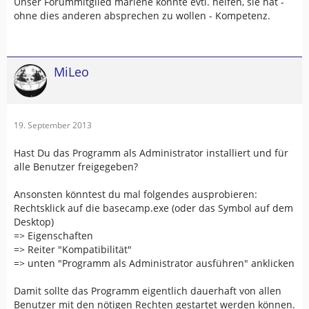
Unser Forummitglied marlene könnte evtl. helfen, sie hat -
ohne dies anderen absprechen zu wollen - Kompetenz.
MiLeo
19. September 2013
Hast Du das Programm als Administrator installiert und für
alle Benutzer freigegeben?
Ansonsten könntest du mal folgendes ausprobieren:
Rechtsklick auf die basecamp.exe (oder das Symbol auf dem
Desktop)
=> Eigenschaften
=> Reiter "Kompatibilität"
=> unten "Programm als Administrator ausführen" anklicken
Damit sollte das Programm eigentlich dauerhaft von allen
Benutzer mit den nötigen Rechten gestartet werden können.