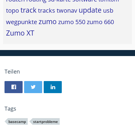
track
update
topo
tracks
twonav
usb
zumo
wegpunkte
zumo 550
zumo 660
Zumo XT
Teilen
Tags
basecamp
startprobleme