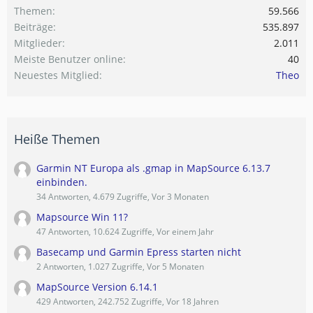
Themen
59.566
Beiträge
535.897
Mitglieder
2.011
Meiste Benutzer online
40
Neuestes Mitglied
Theo
Heiße Themen
Garmin NT Europa als .gmap in MapSource 6.13.7
einbinden.
34 Antworten, 4.679 Zugriffe, Vor 3 Monaten
Mapsource Win 11?
47 Antworten, 10.624 Zugriffe, Vor einem Jahr
Basecamp und Garmin Epress starten nicht
2 Antworten, 1.027 Zugriffe, Vor 5 Monaten
MapSource Version 6.14.1
429 Antworten, 242.752 Zugriffe, Vor 18 Jahren