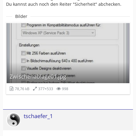
Du kannst auch noch den Reiter "Sicherheit" abchecken.
Bilder
Zwischenablage01.jpg
78,76 kB
377×533
998
tschaefer_1