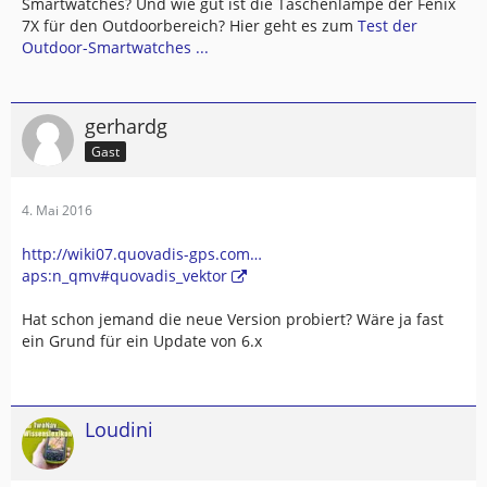
Smartwatches? Und wie gut ist die Taschenlampe der Fenix
7X für den Outdoorbereich? Hier geht es zum
Test der
Outdoor-Smartwatches ...
gerhardg
Gast
4. Mai 2016
http://wiki07.quovadis-gps.com…
aps:n_qmv#quovadis_vektor
Hat schon jemand die neue Version probiert? Wäre ja fast
ein Grund für ein Update von 6.x
Loudini