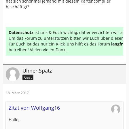
hat sich schonmal jemand mit diesem Kartencompiler
beschäftigt?
Datenschutz
ist uns & Euch wichtig, daher verzichten wir au
Um das Forum zu unterstützen bitten wir Euch über diesen Li
Für Euch ist das nur ein Klick, uns hilft es das Forum
langfrist
betreiben! Vielen vielen Dank...
Ulmer.Spatz
Gast
18. März 2017
Zitat von Wolfgang16
Hallo,