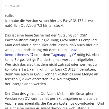
10. Mai 2016
Hallo,
ich habe die Version schon hier als EasyROUTES 4, wo
natürlich QuoVadsi 7.3 hinter steckt.
Das ist eine feine Sache mit der Nutzung von OSM
Kartenaufbereitung für QV und(!) QVM mittels Compiler!
Man darf aber nicht außer acht lassen, daß auch hier ein
wenig an Einarbeitung mit dem Thema
OSM
Renderthemes
oder dem
Tagmapping
nötig ist. Aber
keine Sorge, fertige Renderthemes werden mitgeliefert -
Wer sich das also trozdem nicht zutraut oder wem es zu
kompliziert ist, kann ruhig nur EasyROUTES 4 benutzen,
denn wie auch in QV7.3 können kostenlos eine Menge an
fertigen QMV-Vektorkarten inkl. Routingdatei
heruntergeladen werden.
Der Clou des ganzen. QuoVadis Mobile, die Smartphone
Version von QV kann damit perfekt umgehen und aus der
App heraus ebenfalls die Karten kostenlos downloaden. Und
es gibt eine riesen Auswahl davon, die wohl ständig