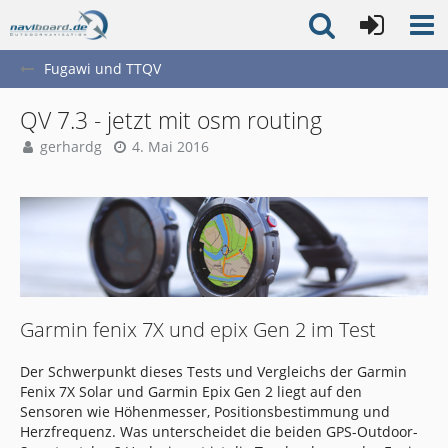
Fugawi und TTQV
QV 7.3 - jetzt mit osm routing
gerhardg
4. Mai 2016
Garmin fenix 7X und epix Gen 2 im Test
Der Schwerpunkt dieses Tests und Vergleichs der Garmin
Fenix 7X Solar und Garmin Epix Gen 2 liegt auf den
Sensoren wie Höhenmesser, Positionsbestimmung und
Herzfrequenz. Was unterscheidet die beiden GPS-Outdoor-