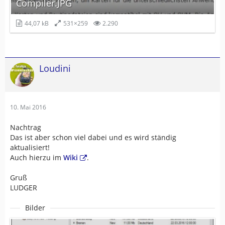
Compiler.JPG
44,07 kB
531×259
2.290
Loudini
10. Mai 2016
Nachtrag
Das ist aber schon viel dabei und es wird ständig
aktualisiert!
Auch hierzu im
Wiki
.
Gruß
LUDGER
Bilder