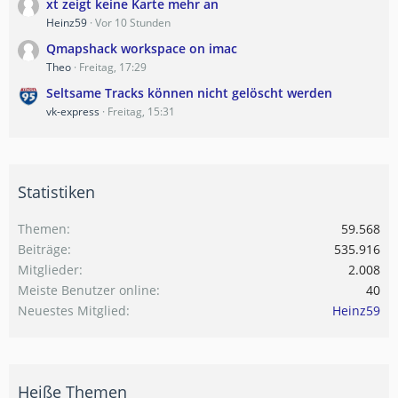
xt zeigt keine Karte mehr an
Heinz59
Vor 10 Stunden
Qmapshack workspace on imac
Theo
Freitag, 17:29
Seltsame Tracks können nicht gelöscht werden
vk-express
Freitag, 15:31
Statistiken
Themen
59.568
Beiträge
535.916
Mitglieder
2.008
Meiste Benutzer online
40
Neuestes Mitglied
Heinz59
Heiße Themen