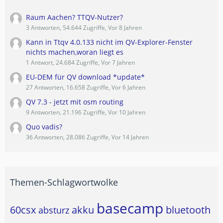
Raum Aachen? TTQV-Nutzer?
3 Antworten, 54.644 Zugriffe, Vor 8 Jahren
Kann in Ttqv 4.0.133 nicht im QV-Explorer-Fenster
nichts machen,woran liegt es
1 Antwort, 24.684 Zugriffe, Vor 7 Jahren
EU-DEM für QV download *update*
27 Antworten, 16.658 Zugriffe, Vor 6 Jahren
QV 7.3 - jetzt mit osm routing
9 Antworten, 21.196 Zugriffe, Vor 10 Jahren
Quo vadis?
36 Antworten, 28.086 Zugriffe, Vor 14 Jahren
Themen-Schlagwortwolke
basecamp
60csx
akku
bluetooth
absturz