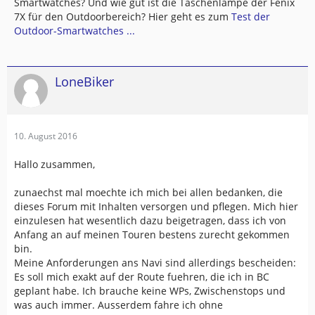
Smartwatches? Und wie gut ist die Taschenlampe der Fenix
7X für den Outdoorbereich? Hier geht es zum
Test der
Outdoor-Smartwatches ...
LoneBiker
10. August 2016
Hallo zusammen,
zunaechst mal moechte ich mich bei allen bedanken, die
dieses Forum mit Inhalten versorgen und pflegen. Mich hier
einzulesen hat wesentlich dazu beigetragen, dass ich von
Anfang an auf meinen Touren bestens zurecht gekommen
bin.
Meine Anforderungen ans Navi sind allerdings bescheiden:
Es soll mich exakt auf der Route fuehren, die ich in BC
geplant habe. Ich brauche keine WPs, Zwischenstops und
was auch immer. Ausserdem fahre ich ohne