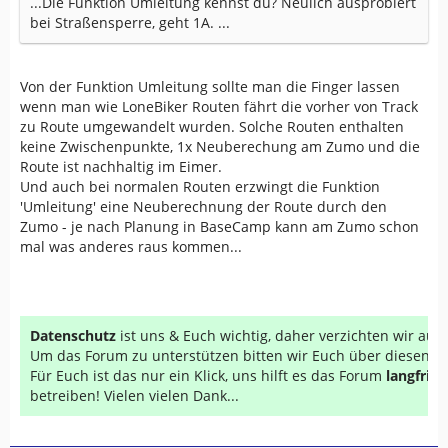
...Die Funktion Umleitung kennst du? Neulich ausprobiert
bei Straßensperre, geht 1A. ...
Von der Funktion Umleitung sollte man die Finger lassen
wenn man wie LoneBiker Routen fährt die vorher von Track
zu Route umgewandelt wurden. Solche Routen enthalten
keine Zwischenpunkte, 1x Neuberechung am Zumo und die
Route ist nachhaltig im Eimer.
Und auch bei normalen Routen erzwingt die Funktion
'Umleitung' eine Neuberechnung der Route durch den
Zumo - je nach Planung in BaseCamp kann am Zumo schon
mal was anderes raus kommen...
Datenschutz
ist uns & Euch wichtig, daher verzichten wir au
Um das Forum zu unterstützen bitten wir Euch über diesen Li
Für Euch ist das nur ein Klick, uns hilft es das Forum
langfrist
betreiben! Vielen vielen Dank...