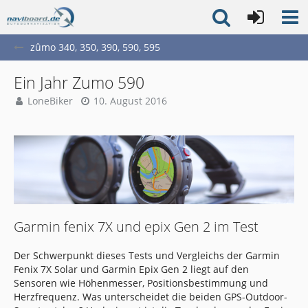
zûmo 340, 350, 390, 590, 595
Ein Jahr Zumo 590
LoneBiker
10. August 2016
Garmin fenix 7X und epix Gen 2 im Test
Der Schwerpunkt dieses Tests und Vergleichs der Garmin
Fenix 7X Solar und Garmin Epix Gen 2 liegt auf den
Sensoren wie Höhenmesser, Positionsbestimmung und
Herzfrequenz. Was unterscheidet die beiden GPS-Outdoor-