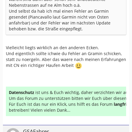
Nebenstrassen auf ne Alm hoch o.ä.
Und selbst da hab ich mal einen Fehler an Garmin
gesendet (Piancavallo laut Garmin nicht von Osten
anfahrbar) und der Fehler war im nächsten Update
behoben bzw. die Straße eingepflegt.
Vielleicht liegts wirklich an den anderen Ecken.
Und eigentlich sollte ichwie du Fehler an Gramin schicken,
statt zu noergeln. Aber das waere nach meinen Erfahrungen
mit CN ein richtiger Haufen Arbeit
Datenschutz
ist uns & Euch wichtig, daher verzichten wir au
Um das Forum zu unterstützen bitten wir Euch über diesen Li
Für Euch ist das nur ein Klick, uns hilft es das Forum
langfrist
betreiben! Vielen vielen Dank...
GSAFahrer