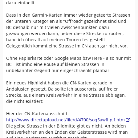
dazu einfaellt.
Dass in den Garmin-Karten immer wieder geteerte Strassen
der unteren Kategorien als "Offroad" gezeichnet sind und
BC deshalb nur mit vielen Zwischenpunkten dazu
gezwungen werden kann, ueber diese Strecke zu routen,
habe ich überall auf meinen Touren festgestellt.
Gelegentlich kommt eine Strasse im CN auch gar nicht vor.
Ohne Papierkarte oder Google Maps bzw Here - also nur mit
BC - ist imho eine Route auf kleinen Strassen in
unbekannter Gegend nur eingeschraenkt planbar.
Ein neues Highlight haben die CN-Karten gerade in
Andalusien gesetzt. Da sollte ich ausserorts, auf freier
Strecke, aus einem Kreisverkehr in eine Strasse abbiegen,
die nicht existiert:
Hier der CN-Kartenausschnitt:
http://www.directupload.net/file/d/4700/soq5awfl_gif.htm
Die gelbe Strasse in der Bildmitte gibt es nicht. An beiden
Kreisverkehren an den Enden der Geisterstrasse wird man