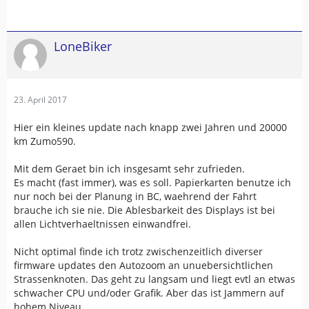
LoneBiker
23. April 2017
Hier ein kleines update nach knapp zwei Jahren und 20000
km Zumo590.
Mit dem Geraet bin ich insgesamt sehr zufrieden.
Es macht (fast immer), was es soll. Papierkarten benutze ich
nur noch bei der Planung in BC, waehrend der Fahrt
brauche ich sie nie. Die Ablesbarkeit des Displays ist bei
allen Lichtverhaeltnissen einwandfrei.
Nicht optimal finde ich trotz zwischenzeitlich diverser
firmware updates den Autozoom an unuebersichtlichen
Strassenknoten. Das geht zu langsam und liegt evtl an etwas
schwacher CPU und/oder Grafik. Aber das ist Jammern auf
hohem Niveau.