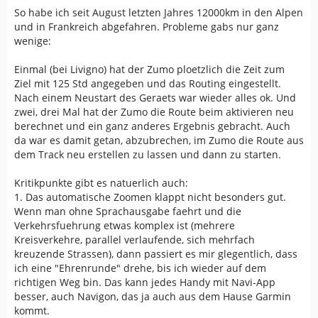
So habe ich seit August letzten Jahres 12000km in den Alpen
und in Frankreich abgefahren. Probleme gabs nur ganz
wenige:
Einmal (bei Livigno) hat der Zumo ploetzlich die Zeit zum
Ziel mit 125 Std angegeben und das Routing eingestellt.
Nach einem Neustart des Geraets war wieder alles ok. Und
zwei, drei Mal hat der Zumo die Route beim aktivieren neu
berechnet und ein ganz anderes Ergebnis gebracht. Auch
da war es damit getan, abzubrechen, im Zumo die Route aus
dem Track neu erstellen zu lassen und dann zu starten.
Kritikpunkte gibt es natuerlich auch:
1. Das automatische Zoomen klappt nicht besonders gut.
Wenn man ohne Sprachausgabe faehrt und die
Verkehrsfuehrung etwas komplex ist (mehrere
Kreisverkehre, parallel verlaufende, sich mehrfach
kreuzende Strassen), dann passiert es mir glegentlich, dass
ich eine "Ehrenrunde" drehe, bis ich wieder auf dem
richtigen Weg bin. Das kann jedes Handy mit Navi-App
besser, auch Navigon, das ja auch aus dem Hause Garmin
kommt.