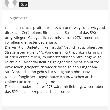
Gast
10. August 2016
Fast mein Nutzerprofil, nur dass ich unterwegs überwiegend
direkt am Gerät plane. Bin in dieser Saison auf das 590
umgestiegen. Gelegentlich vermisse mein 278 immer noch,
vor allem die Tastenbedienung.
Die Funktion Umleitung kennst du? Neulich ausprobiert bei
Straßensperre, geht 1A. Von deinen Kritikpunkten kann ich
nur den ersten teilen, im innerstädtischen Straßengewusel
reicht die Kartendarstellung gelegentlich nicht. Ich nutze
inzwischen gelegentlich wieder diese gelben Dinger am
Straßenrand, dann geht's kurzzeitig auch ohne Navi.
Nach anfänglicher Skepsis nutze ich inzwischen auch die
Online-Funktionen ganz gerne.
Fazit: ein modernisiertes 278 wäre mir lieber gewesen, aber
das 590 ist ein akzeptabler Kompromiss.