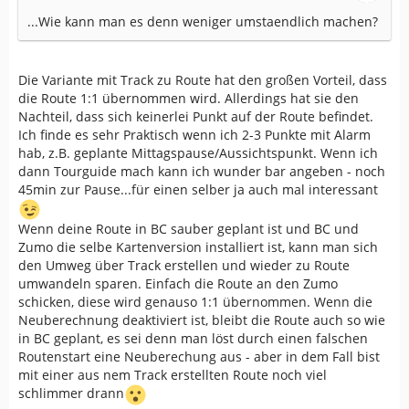
...Wie kann man es denn weniger umstaendlich machen?
Die Variante mit Track zu Route hat den großen Vorteil, dass
die Route 1:1 übernommen wird. Allerdings hat sie den
Nachteil, dass sich keinerlei Punkt auf der Route befindet.
Ich finde es sehr Praktisch wenn ich 2-3 Punkte mit Alarm
hab, z.B. geplante Mittagspause/Aussichtspunkt. Wenn ich
dann Tourguide mach kann ich wunder bar angeben - noch
45min zur Pause...für einen selber ja auch mal interessant
Wenn deine Route in BC sauber geplant ist und BC und
Zumo die selbe Kartenversion installiert ist, kann man sich
den Umweg über Track erstellen und wieder zu Route
umwandeln sparen. Einfach die Route an den Zumo
schicken, diese wird genauso 1:1 übernommen. Wenn die
Neuberechnung deaktiviert ist, bleibt die Route auch so wie
in BC geplant, es sei denn man löst durch einen falschen
Routenstart eine Neuberechung aus - aber in dem Fall bist
mit einer aus nem Track erstellten Route noch viel
schlimmer drann