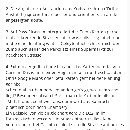
2. Die Angaben zu Ausfahrten aus Kreisverkehren ("Dritte
Ausfahrt") ignoriert man besser und orientiert sich an der
angezeigten Route.
3. Auf Pass-Strassen interpretiert der Zumo Kehren gerne
mal als kreuzende Strassen, aber was solls: es geht eh nur
in die eine Richtung weiter. Gelegtentlich schickt mich der
Zumo auch ueber den Parkplatz eines Supermarkts zur
naechsten Strasse.
4. Extrem aergerlich finde ich aber das Kartenmaterial von
Garmin. Das ist in meinen Augen einfach nur besch...eiden!
Ohne Google Maps oder Detailkarten geht bei der Planung
gar nix:
Schon mal in Chambery jemanden gefragt, wo "Kamrach"
liegt? Besonders absurd: Stellt man die Kartendetails auf
"Mittel" und zoomt weit aus, dann wird aus Kamrach
ploetzlich doch noch Chambery.
Ein Beispiel von vielen gleichartigen: Die D22 im im
franzoesischen Vercors. Ein Stueck hinter Malleval-en-
Vercors hoert bei Garmin urploetzlich die Strasse auf und es