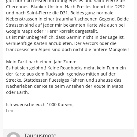
gibt nur noch Pisten Richtung Presles und Saint-Pierre-de-
Cherennes. Blanker Unsinn! Nach Presles fuehrt die D292
und nach Saint-Pierre die D31. Beides ganz normale
Nebenstrassen in einer traumhaft schoenen Gegend. Beide
Strassen sind auf jeder mir bekannten Karte wie auch bei
Google Maps oder "Here" korrekt dargestellt.
Es ist mir unbegreiflich, dass Garmin nicht in der Lage ist,
vernuenftige Karten anzubieten. Der Vercors oder die
franzoesischen Alpen sind doch nicht die hintere Mongolei!
Mein Fazit nach einem Jahr Zumo:
Es hat sich gelohnt! Keine Roadbooks mehr, kein Fummeln
der Karte aus dem Rucksack irgendwo mitten auf der
Strecke. Stattdessen fluessiges Fahren und zuhause das
Nacherleben der Reise beim Ansehen der Route in Maps
oder Earth.
Ich wuensche euch 1000 Kurven,
Leo
Taunusmoto