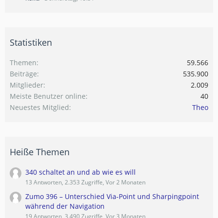
Statistiken
Themen
59.566
Beiträge
535.900
Mitglieder
2.009
Meiste Benutzer online
40
Neuestes Mitglied
Theo
Heiße Themen
340 schaltet an und ab wie es will
13 Antworten, 2.353 Zugriffe, Vor 2 Monaten
Zumo 396 – Unterschied Via-Point und Sharpingpoint
während der Navigation
19 Antworten, 3.490 Zugriffe, Vor 3 Monaten