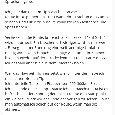
Sprachausgabe.
Ich gehe dank einem Tipp von hier so vor:
Route in BC planen - in Track wandeln - Track an den Zumo
senden und zurueck in Route konvertieren - losfahren und
Spass haben.
Verlasse ich die Route, fahre ich anschliessend "auf Sicht"
wieder zurueck. Ein bisschen schwieriger wird es nur, wenn
z.B. wegen einer Sperrung eine weitraeumige Umfahrung
noetig wird. Dann braucht es einige Aus- und Ein-Zoomerei,
bis man wieder auf der Strecke kommt. Meine Karte musste
ich deshalb aber nie aus dem Rucksack holen.
Wer das Navi aehnlich einsetzt wie ich, fuer den habe ich
noch einen kleinen Tipp:
Ich unterteile Touren in Etappen von 200-300km. Erreiche
ich das Ende einer Etappe, starte ich die naechste. Da ist es
hilfreich, bei der Planung der Folge-Etappe den Startpunkt
ein kleines Stueck vor das Ende der vorigen zu setzen. So ist
man automatisch schon auf der Route, wenn man sie
aktiviert.