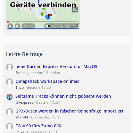
Letzte Beiträge
neue Garmin Express Version für MacOS
Brettsegler
Vor 2 Stunden
Qmapshack workspace on imac
Theo
Gestern, 17:29
Seltsame Tracks können nicht gelöscht werden
vk-express
Gestern, 15:31
GPX-Daten werden in falscher Reihenfolge importiert
Wolfi-Pf
Donnerstag, 16:18
FW 4.90 fürs Zumo 660
Reika
Donnerstag, 15:51