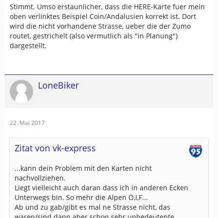
Stimmt. Umso erstaunlicher, dass die HERE-Karte fuer mein
oben verlinktes Beispiel Coin/Andalusien korrekt ist. Dort
wird die nicht vorhandene Strasse, ueber die der Zumo
routet, gestrichelt (also vermutlich als "in Planung")
dargestellt.
LoneBiker
22. Mai 2017
Zitat von vk-express
...kann dein Problem mit den Karten nicht
nachvollziehen.
Liegt vielleicht auch daran dass ich in anderen Ecken
Unterwegs bin. So mehr die Alpen Ö,I,F...
Ab und zu gab/gibt es mal ne Strasse nicht, das
waren/sind dann aber schon sehr unbedeutente