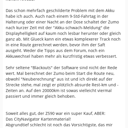
Das schon mehrfach geschilderte Problem mit dem Akku
habe ich auch. Auch nach einem 9-Std-Fahrtag in der
Halterung oder einer Nacht an der Dose schaltet der Zumo
nach kurzer Zeit mit der "Akku-schwach-Meldung" die
Displayhelligkeit auf kaum noch lesbar herunter oder gleich
ganz ab. Mit Glueck kann ein etwas komplexerer Track noch
in eine Route gerechnet werden, bevor ihm der Saft
ausgeht. Weder die Tipps aus dem Forum, noch ein
Akkuwechsel haben mehr als kurzfristig etwas verbessert.
Sehr seltene "Blackouts" der Software sind nicht der Rede
wert. Mal berechnet der Zumo beim Start die Route neu,
obwohl "Neuberechnung" aus ist und ich direkt auf der
Strecke stehe, mal zeigt er plötzlich absurde Rest-km und -
Zeiten an. Auf den 20000km ist sowas vielleicht viermal
passiert und immer gleich behoben.
Soweit alles gut, der Z590 war ein super Kauf, ABER:
Das CityNavigator Kartenmaterial!
Abgrundtief schlecht ist noch das Vorsichtigste, das mir