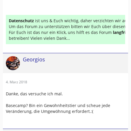
Was kann ich noch versuchen? Betriebssystem ist
Windows 10.
Datenschutz
ist uns & Euch wichtig, daher verzichten wir au
Um das Forum zu unterstützen bitten wir Euch über diesen Li
Für Euch ist das nur ein Klick, uns hilft es das Forum
langfrist
betreiben! Vielen vielen Dank...
Georgios
4. März 2018
Danke, das versuche ich mal.
Basecamp? Bin ein Gewohnheitstier und scheue jede
Veränderung, die Umgewöhnung erfordert.:(