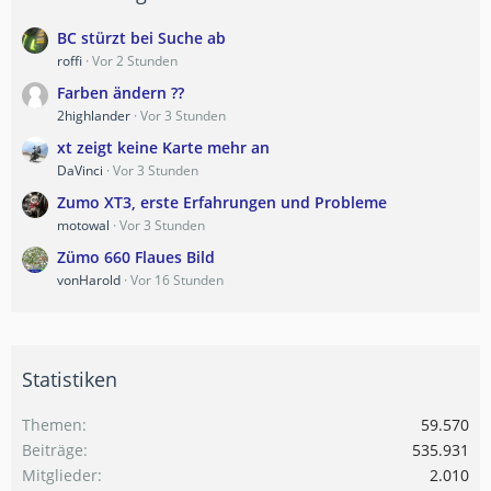
BC stürzt bei Suche ab
roffi
Vor 2 Stunden
Farben ändern ??
2highlander
Vor 3 Stunden
xt zeigt keine Karte mehr an
DaVinci
Vor 3 Stunden
Zumo XT3, erste Erfahrungen und Probleme
motowal
Vor 3 Stunden
Zümo 660 Flaues Bild
vonHarold
Vor 16 Stunden
Statistiken
Themen
59.570
Beiträge
535.931
Mitglieder
2.010