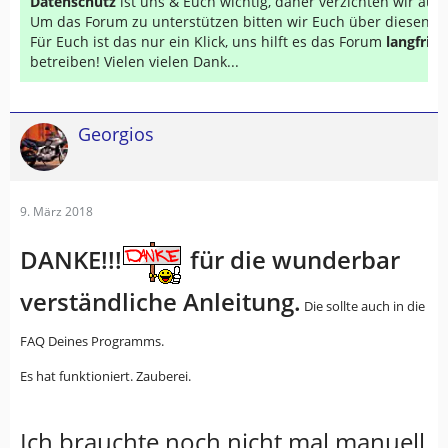
Datenschutz
ist uns & Euch wichtig, daher verzichten wir au
Um das Forum zu unterstützen bitten wir Euch über diesen Li
Für Euch ist das nur ein Klick, uns hilft es das Forum
langfrist
betreiben! Vielen vielen Dank...
Georgios
9. März 2018
DANKE!!!
für die wunderbar
verständliche Anleitung.
Die sollte auch in die
FAQ Deines Programms.
Es hat funktioniert. Zauberei.
Ich brauchte noch nicht mal manuell