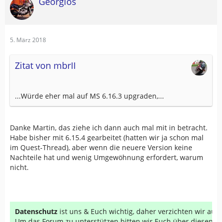
Georgios
5. März 2018
Zitat von mbrII
...Würde eher mal auf MS 6.16.3 upgraden,...
Danke Martin, das ziehe ich dann auch mal mit in betracht.
Habe bisher mit 6.15.4 gearbeitet (hatten wir ja schon mal
im Quest-Thread), aber wenn die neuere Version keine
Nachteile hat und wenig Umgewöhnung erfordert, warum
nicht.
Datenschutz
ist uns & Euch wichtig, daher verzichten wir au
Um das Forum zu unterstützen bitten wir Euch über diesen Li