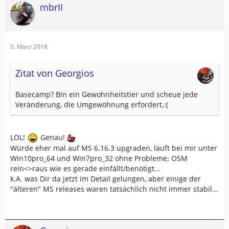
mbrII
5. März 2018
Zitat von Georgios
Basecamp? Bin ein Gewohnheitstier und scheue jede
Veränderung, die Umgewöhnung erfordert.:(
LOL!
Genau!
Würde eher mal auf MS 6.16.3 upgraden, läuft bei mir unter
Win10pro_64 und Win7pro_32 ohne Probleme; OSM
rein<>raus wie es gerade einfällt/benötigt...
k.A. was Dir da jetzt im Detail gelungen, aber einige der
"älteren" MS releases waren tatsächlich nicht immer stabil...