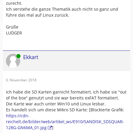
zurecht.
Ich verstehe die ganze Thematik auch nicht so ganz und
führe das mal auf Linux zurück.
Grüße
LUDGER
Online
Ekkart
6. November 2018
Ich habe die SD Karten garnicht formatiert, ich habe sie "out
of the box" genutzt und sie war bereits exFAT formatiert.
Die Karte war auch unter Win10 und Linux lesbar.
Es handelt sich um diese Mikro SD Karte: [Blockierte Grafik:
https://cdn-
reichelt.de/bilder/web/artikel_ws/E910/SANDISK_SDSQUAR-
128G-GN6MA_01.jpg
]