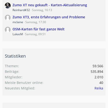
Zumo XT neu gekauft - Karten-Aktualisierung
Reinhard#32
Sonntag, 16:13
Zumo XT3, erste Erfahrungen und Probleme
mclaine
Samstag, 17:30
OSM-Karten für fast ganze Welt
LukasM
Samstag, 09:51
Statistiken
Themen
59.566
Beiträge
535.894
Mitglieder
2.010
Meiste Benutzer online
40
Neuestes Mitglied
Reika