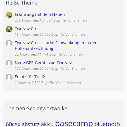
Heiße Themen
Erfahrung mit dem Neuen
226 Antworten, 134.584 Zugriffe, Vor 8 Jahren
TwoNav Cross
134 Antworten, 65.700 Zugriffe, Vor 5 Jahren
TwoNav Cross starke Schwankungen in der
Höhenaufzeichnung
22 Antworten, 11.471 Zugriffe, Vor 2 Jahren
Neue GPS-Geräte von TwoNav
175 Antworten, 77.604 Zugriffe, Vor 8 Jahren
Ersatz für Trail2
1 Antwort, 2.820 Zugriffe, Vor 11 Monaten
Themen-Schlagwortwolke
basecamp
60csx
akku
bluetooth
absturz