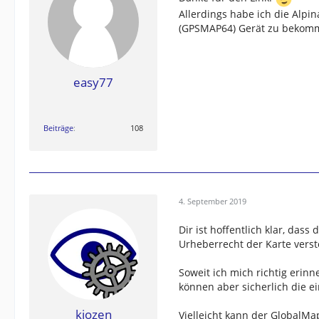
Allerdings habe ich die Alpin
(GPSMAP64) Gerät zu bekomm
easy77
Beiträge
108
4. September 2019
Dir ist hoffentlich klar, d
Urheberrecht der Karte vers
Soweit ich mich richtig erin
können aber sicherlich die e
kiozen
Vielleicht kann der GlobalM