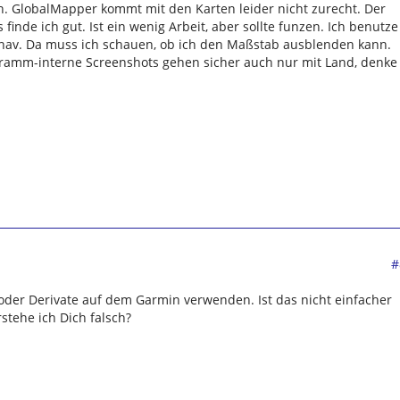
n. GlobalMapper kommt mit den Karten leider nicht zurecht. Der
inde ich gut. Ist ein wenig Arbeit, aber sollte funzen. Ich benutze
nav. Da muss ich schauen, ob ich den Maßstab ausblenden kann.
gramm-interne Screenshots gehen sicher auch nur mit Land, denke
#
der Derivate auf dem Garmin verwenden. Ist das nicht einfacher
stehe ich Dich falsch?