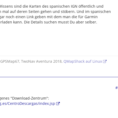
ssens sind die Karten des spanischen IGN öffentlich und
ch mal auf deren Seiten gehen und stöbern. Und im spanischen
ar noch einen Link geben mit dem man die für Garmin
rladen kann. Die Details suchen musst Du aber selber.
 GPSMap67, TwoNav Aventura 2018,
QMapShack auf Linux
#
igenes "Download-Zentrum":
g.es/CentroDescargas/index.jsp