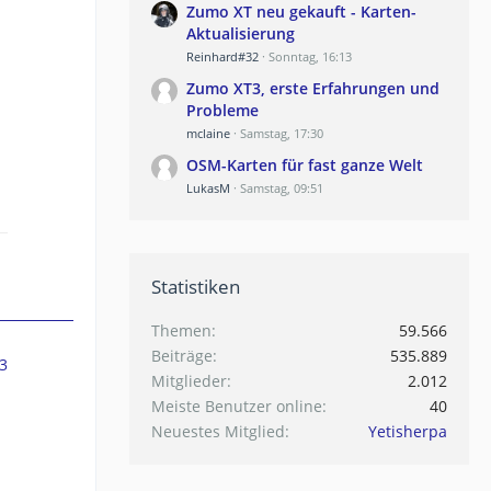
Zumo XT neu gekauft - Karten-
Aktualisierung
Reinhard#32
Sonntag, 16:13
Zumo XT3, erste Erfahrungen und
Probleme
mclaine
Samstag, 17:30
OSM-Karten für fast ganze Welt
LukasM
Samstag, 09:51
Statistiken
Themen
59.566
Beiträge
535.889
3
Mitglieder
2.012
Meiste Benutzer online
40
Neuestes Mitglied
Yetisherpa