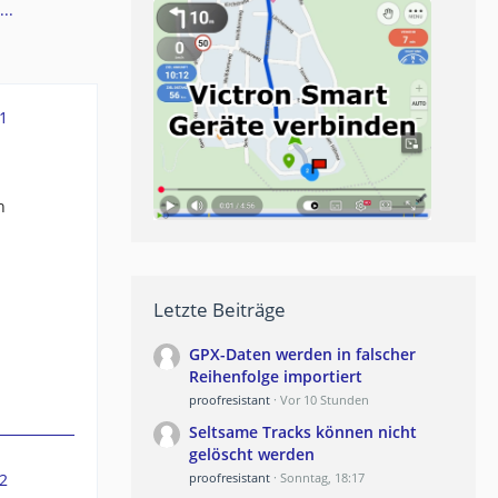
..
1
h
Letzte Beiträge
GPX-Daten werden in falscher
Reihenfolge importiert
proofresistant
Vor 10 Stunden
Seltsame Tracks können nicht
gelöscht werden
2
proofresistant
Sonntag, 18:17