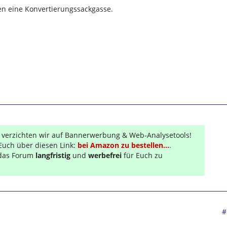
n eine Konvertierungssackgasse.
r verzichten wir auf Bannerwerbung & Web-Analysetools!
Euch über diesen Link:
bei Amazon zu bestellen...
.
s das Forum
langfristig
und
werbefrei
für Euch zu
#