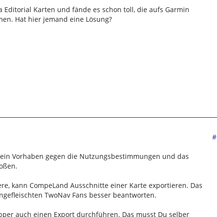
a Editorial Karten und fände es schon toll, die aufs Garmin
en. Hat hier jemand eine Lösung?
#
ass dein Vorhaben gegen die Nutzungsbestimmungen und das
toßen.
nere, kann CompeLand Ausschnitte einer Karte exportieren. Das
ingefleischten TwoNav Fans besser beantworten.
apper auch einen Export durchführen. Das musst Du selber