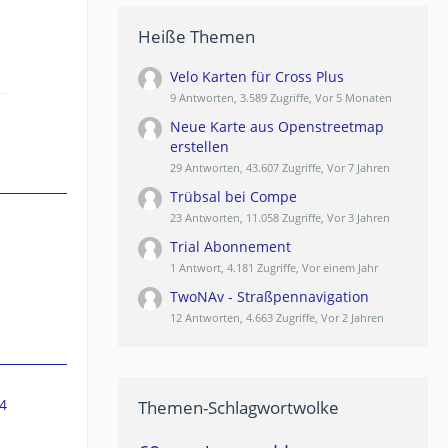
Heiße Themen
Velo Karten für Cross Plus
9 Antworten, 3.589 Zugriffe, Vor 5 Monaten
Neue Karte aus Openstreetmap
erstellen
29 Antworten, 43.607 Zugriffe, Vor 7 Jahren
Trübsal bei Compe
23 Antworten, 11.058 Zugriffe, Vor 3 Jahren
Trial Abonnement
1 Antwort, 4.181 Zugriffe, Vor einem Jahr
TwoNAv - Straßpennavigation
12 Antworten, 4.663 Zugriffe, Vor 2 Jahren
4
Themen-Schlagwortwolke