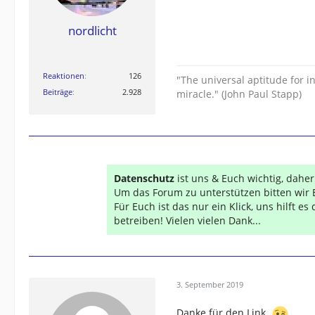
nordlicht
Reaktionen
126
"The universal aptitude for
Beiträge
2.928
miracle." (John Paul Stapp)
Datenschutz
ist uns & Euch wichtig, dahe
Um das Forum zu unterstützen bitten wir 
Für Euch ist das nur ein Klick, uns hilft e
betreiben! Vielen vielen Dank...
3. September 2019
Danke für den Link.