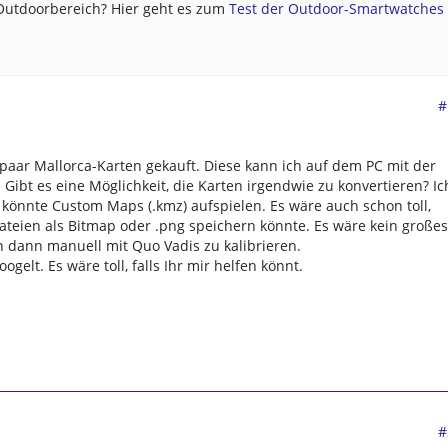
 Outdoorbereich? Hier geht es zum
Test der Outdoor-Smartwatches .
#
paar Mallorca-Karten gekauft. Diese kann ich auf dem PC mit der
Gibt es eine Möglichkeit, die Karten irgendwie zu konvertieren? Ic
könnte Custom Maps (.kmz) aufspielen. Es wäre auch schon toll,
ateien als Bitmap oder .png speichern könnte. Es wäre kein großes
n dann manuell mit Quo Vadis zu kalibrieren.
elt. Es wäre toll, falls Ihr mir helfen könnt.
#