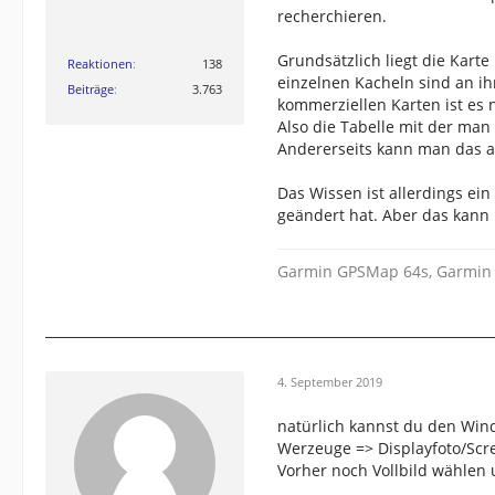
recherchieren.
Grundsätzlich liegt die Kart
Reaktionen
138
einzelnen Kacheln sind an i
Beiträge
3.763
kommerziellen Karten ist es 
Also die Tabelle mit der ma
Andererseits kann man das au
Das Wissen ist allerdings ei
geändert hat. Aber das kann 
Garmin GPSMap 64s, Garmin
4. September 2019
natürlich kannst du den Wi
Werzeuge => Displayfoto/Scre
Vorher noch Vollbild wählen