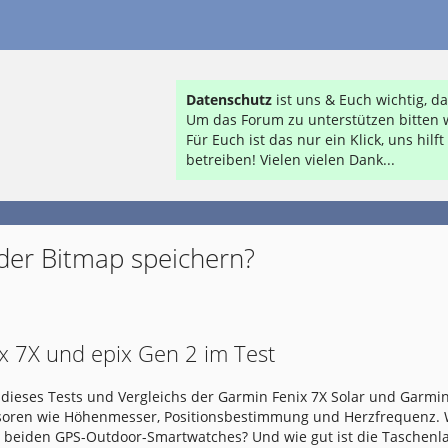
Datenschutz
ist uns & Euch wichtig, 
Um das Forum zu unterstützen bitten w
Für Euch ist das nur ein Klick, uns hil
betreiben! Vielen vielen Dank...
der Bitmap speichern?
x 7X und epix Gen 2 im Test
dieses Tests und Vergleichs der Garmin Fenix 7X Solar und Garmin
nsoren wie Höhenmesser, Positionsbestimmung und Herzfrequenz.
e beiden GPS-Outdoor-Smartwatches? Und wie gut ist die Taschen