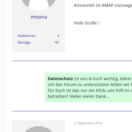
Ansonsten ist RMAP sozusage
moona
Viele Grüße !
Reaktionen
4
Beiträge
197
Datenschutz
ist uns & Euch wichtig, dahe
Um das Forum zu unterstützen bitten wir 
Für Euch ist das nur ein Klick, uns hilft e
betreiben! Vielen vielen Dank...
5. September 2019