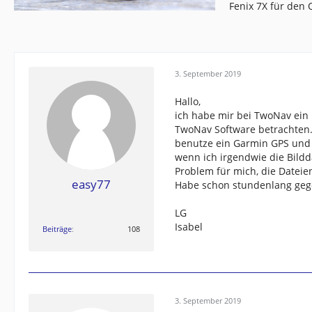
Fenix 7X für den
3. September 2019
Hallo,
ich habe mir bei TwoNav ein 
TwoNav Software betrachten. 
benutze ein Garmin GPS und 
wenn ich irgendwie die Bildd
Problem für mich, die Dateie
easy77
Habe schon stundenlang gegoog
LG
Isabel
Beiträge
108
3. September 2019