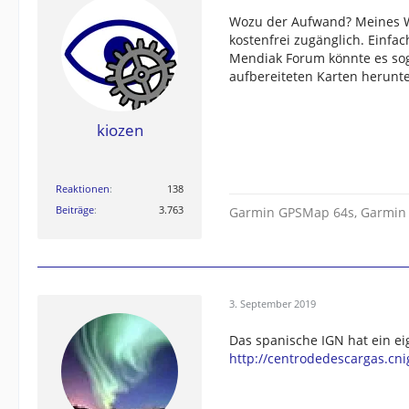
Wozu der Aufwand? Meines Wi
kostenfrei zugänglich. Einfa
Mendiak Forum könnte es sog
aufbereiteten Karten herunte
kiozen
Reaktionen
138
Beiträge
3.763
Garmin GPSMap 64s, Garmin
3. September 2019
Das spanische IGN hat ein e
http://centrodedescargas.cni