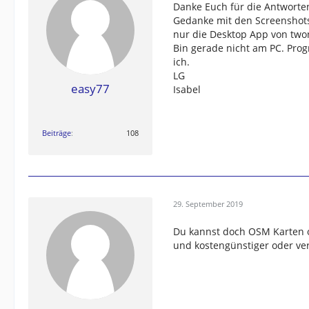
Danke Euch für die Antworte
Gedanke mit den Screenshots f
nur die Desktop App von two
Bin gerade nicht am PC. Pro
ich.
LG
easy77
Isabel
Beiträge
108
29. September 2019
Du kannst doch OSM Karten o
und kostengünstiger oder ver