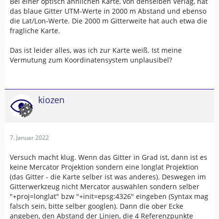
Bei einer optisch ähnlichen Karte, von denselben Verlag, hat
das blaue Gitter UTM-Werte in 2000 m Abstand und ebenso
die Lat/Lon-Werte. Die 2000 m Gitterweite hat auch etwa die
fragliche Karte.
Das ist leider alles, was ich zur Karte weiß. Ist meine
Vermutung zum Koordinatensystem unplausibel?
kiozen
7. Januar 2022
Versuch macht klug. Wenn das Gitter in Grad ist, dann ist es
keine Mercator Projektion sondern eine longlat Projektion
(das Gitter - die Karte selber ist was anderes). Deswegen im
Gitterwerkzeug nicht Mercator auswählen sondern selber
"+proj=longlat" bzw "+init=epsg:4326" eingeben (Syntax mag
falsch sein, bitte selber googlen). Dann die ober Ecke
angeben, den Abstand der Linien, die 4 Referenzpunkte