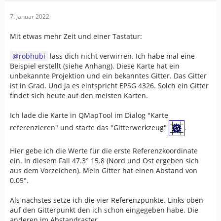
7. Januar 2022
Mit etwas mehr Zeit und einer Tastatur:
robhubi
lass dich nicht verwirren. Ich habe mal eine
Beispiel erstellt (siehe Anhang). Diese Karte hat ein
unbekannte Projektion und ein bekanntes Gitter. Das Gitter
ist in Grad. Und ja es eintspricht EPSG 4326. Solch ein Gitter
findet sich heute auf den meisten Karten.
Ich lade die Karte in QMapTool im Dialog "Karte
referenzieren" und starte das "Gitterwerkzeug"
.
Hier gebe ich die Werte für die erste Referenzkoordinate
ein. In diesem Fall 47.3° 15.8 (Nord und Ost ergeben sich
aus dem Vorzeichen). Mein Gitter hat einen Abstand von
0.05°.
Als nächstes setze ich die vier Referenzpunkte. Links oben
auf den Gitterpunkt den ich schon eingegeben habe. Die
anderen im Abstandraster.