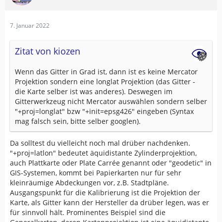
7. Januar 2022
Zitat von kiozen
Wenn das Gitter in Grad ist, dann ist es keine Mercator
Projektion sondern eine longlat Projektion (das Gitter -
die Karte selber ist was anderes). Deswegen im
Gitterwerkzeug nicht Mercator auswählen sondern selber
"+proj=longlat" bzw "+init=epsg426" eingeben (Syntax
mag falsch sein, bitte selber googlen).
Da solltest du vielleicht noch mal drüber nachdenken.
"+proj=latlon" bedeutet äquidistante Zylinderprojektion,
auch Plattkarte oder Plate Carrée genannt oder "geodetic" in
GIS-Systemen, kommt bei Papierkarten nur für sehr
kleinräumige Abdeckungen vor, z.B. Stadtpläne.
Ausgangspunkt für die Kalibrierung ist die Projektion der
Karte, als Gitter kann der Hersteller da drüber legen, was er
für sinnvoll hält. Prominentes Beispiel sind die