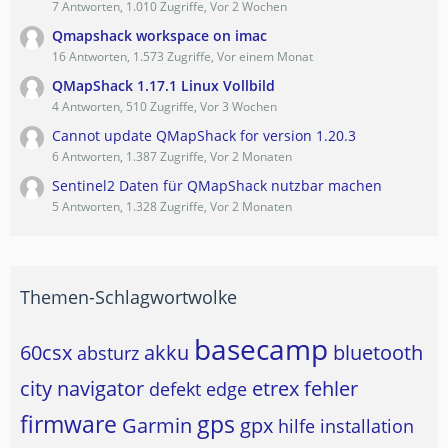
7 Antworten, 1.010 Zugriffe, Vor 2 Wochen
Qmapshack workspace on imac
16 Antworten, 1.573 Zugriffe, Vor einem Monat
QMapShack 1.17.1 Linux Vollbild
4 Antworten, 510 Zugriffe, Vor 3 Wochen
Cannot update QMapShack for version 1.20.3
6 Antworten, 1.387 Zugriffe, Vor 2 Monaten
Sentinel2 Daten für QMapShack nutzbar machen
5 Antworten, 1.328 Zugriffe, Vor 2 Monaten
Themen-Schlagwortwolke
basecamp
60csx
akku
bluetooth
absturz
city navigator
etrex
fehler
defekt
edge
firmware
gps
Garmin
gpx
hilfe
installation