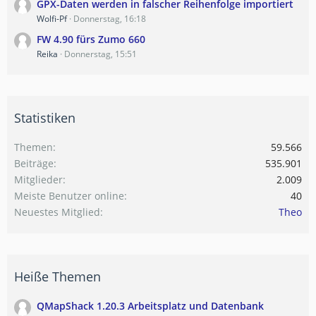
GPX-Daten werden in falscher Reihenfolge importiert
Wolfi-Pf
Donnerstag, 16:18
FW 4.90 fürs Zumo 660
Reika
Donnerstag, 15:51
Statistiken
Themen
59.566
Beiträge
535.901
Mitglieder
2.009
Meiste Benutzer online
40
Neuestes Mitglied
Theo
Heiße Themen
QMapShack 1.20.3 Arbeitsplatz und Datenbank