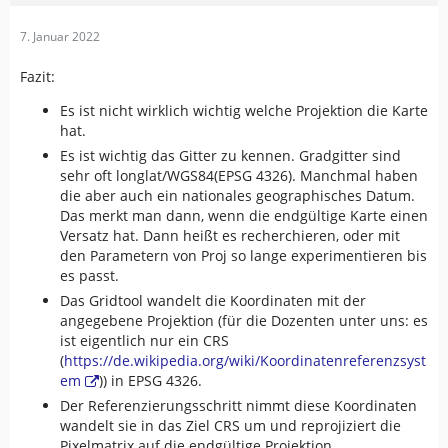
7. Januar 2022
Fazit:
Es ist nicht wirklich wichtig welche Projektion die Karte
hat.
Es ist wichtig das Gitter zu kennen. Gradgitter sind
sehr oft longlat/WGS84(EPSG 4326). Manchmal haben
die aber auch ein nationales geographisches Datum.
Das merkt man dann, wenn die endgültige Karte einen
Versatz hat. Dann heißt es recherchieren, oder mit
den Parametern von Proj so lange experimentieren bis
es passt.
Das Gridtool wandelt die Koordinaten mit der
angegebene Projektion (für die Dozenten unter uns: es
ist eigentlich nur ein CRS
(
https://de.wikipedia.org/wiki/Koordinatenreferenzsyst
em
)) in EPSG 4326.
Der Referenzierungsschritt nimmt diese Koordinaten
wandelt sie in das Ziel CRS um und reprojiziert die
Pixelmatrix auf die endgültige Projektion.