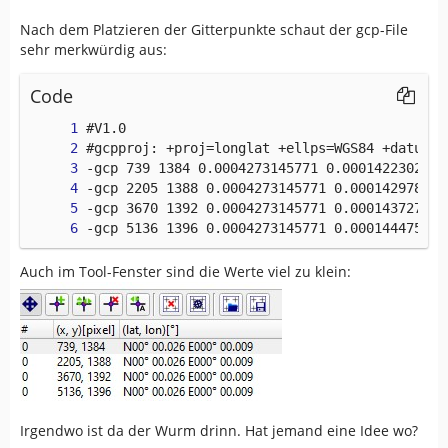
Nach dem Platzieren der Gitterpunkte schaut der gcp-File
sehr merkwürdig aus:
Code
-gcp 5136 1396 0.0004273145771 0.000144475957
Auch im Tool-Fenster sind die Werte viel zu klein:
Irgendwo ist da der Wurm drinn. Hat jemand eine Idee wo?