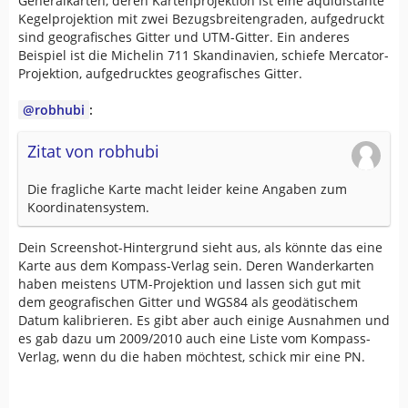
Generalkarten, deren Kartenprojektion ist eine äquidistante
Kegelprojektion mit zwei Bezugsbreitengraden, aufgedruckt
sind geografisches Gitter und UTM-Gitter. Ein anderes
Beispiel ist die Michelin 711 Skandinavien, schiefe Mercator-
Projektion, aufgedrucktes geografisches Gitter.
robhubi
:
Zitat von robhubi
Die fragliche Karte macht leider keine Angaben zum
Koordinatensystem.
Dein Screenshot-Hintergrund sieht aus, als könnte das eine
Karte aus dem Kompass-Verlag sein. Deren Wanderkarten
haben meistens UTM-Projektion und lassen sich gut mit
dem geografischen Gitter und WGS84 als geodätischem
Datum kalibrieren. Es gibt aber auch einige Ausnahmen und
es gab dazu um 2009/2010 auch eine Liste vom Kompass-
Verlag, wenn du die haben möchtest, schick mir eine PN.