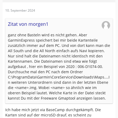
10. September 2024
Zitat von morgen1
ganz ohne Basteln wird es nicht gehen. Aber
GarminExpress speichert bei mir beide Kartenteile
zusätzlich immer auf dem PC. Und von dort kann man die
All South und die All North einfach aufs Navi kopieren.
Nur sind halt die Dateinamen nicht identisch mit den
Kartennamen. Die Dateinamen sind etwa wie folgt
aufgebaut , hier ein Beispiel von 2020 : 006-D1074-00.
Durchsuche mal den PC nach dem Ordner
C:\ProgramData\Garmin\CoreService\Downloads\Maps....I
n weiteren Unterordnern sind dann in der letzten Ebene
die <name>.img. Wobei <name> so ähnlich wie im
oberen Beispiel lautet. Welche Karte in der Datei steckt
kannst Du mit der Freeware Gmaptool anzeigen lassen.
Ich habe mich jetzt via BaseCamp durchgekämpft. Die
Karten sind auf der microSD drauf, es scheint zu