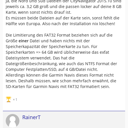
Ja, die Nord und Süd Dateien der CityNavigator 2015.10 sind
jeweils ca. 3,2 GB groß und die passen locker auf deine 8 GB
Karte, wenn sonst nichts drauf ist.
Es müssen beide Dateien auf der Karte sein, sonst fehlt die
Hälfte von Europa. Also nach der Installation nix löschen!
Die Limitierung des FAT32 Format beziehen sich auf die
Größe
einer
Datei und haben nichts mit der
Speicherkapazität der Speicherkarte zu tun. Für
Speicherkarten => 64 GB wird üblicherweise das exfat
Dateisystem verwendet. Das hat die
Dateigrößenbeschränkung, wie auch das NTFS Format der
Computer Festplatten/SSD, auf 4 GB/Datei nicht.
Allerdings können die Garmin Navis dieses Format nicht
lesen. Deshalb müssen, wie schon mehrfach erwähnt, die
SD-Karten für Garmin Navis mit FAT32 formatiert sein.
1
RainerT