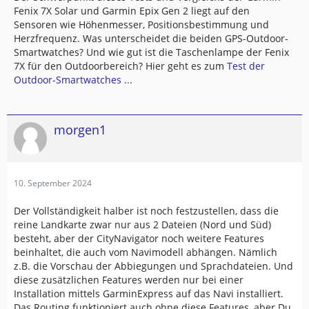
Fenix 7X Solar und Garmin Epix Gen 2 liegt auf den
Sensoren wie Höhenmesser, Positionsbestimmung und
Herzfrequenz. Was unterscheidet die beiden GPS-Outdoor-
Smartwatches? Und wie gut ist die Taschenlampe der Fenix
7X für den Outdoorbereich? Hier geht es zum
Test der
Outdoor-Smartwatches ...
morgen1
10. September 2024
Der Vollständigkeit halber ist noch festzustellen, dass die
reine Landkarte zwar nur aus 2 Dateien (Nord und Süd)
besteht, aber der CityNavigator noch weitere Features
beinhaltet, die auch vom Navimodell abhängen. Nämlich
z.B. die Vorschau der Abbiegungen und Sprachdateien. Und
diese zusätzlichen Features werden nur bei einer
Installation mittels GarminExpress auf das Navi installiert.
Das Routing funktioniert auch ohne diese Features, aber Du