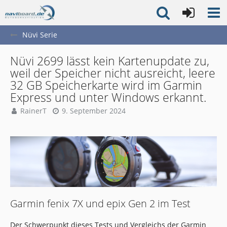
Nüvi Serie
Nüvi 2699 lässt kein Kartenupdate zu,
weil der Speicher nicht ausreicht, leere
32 GB Speicherkarte wird im Garmin
Express und unter Windows erkannt.
RainerT
9. September 2024
Garmin fenix 7X und epix Gen 2 im Test
Der Schwerpunkt dieses Tests und Vergleichs der Garmin