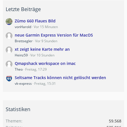
Letzte Beiträge
Zümo 660 Flaues Bild
vonHarold
Vor 15 Minuten
neue Garmin Express Version für MacOS
Brettsegler
Vor 9 Stunden
xt zeigt keine Karte mehr an
Heinz59
Vor 10 Stunden
Qmapshack workspace on imac
Theo
Freitag, 17:29
Seltsame Tracks können nicht gelöscht werden
vk-express
Freitag, 15:31
Statistiken
Themen
59.568