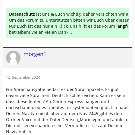
Datenschutz
ist uns & Euch wichtig, daher verzichten wir au
Um das Forum zu unterstützen bitten wir Euch über diesen Li
Für Euch ist das nur ein Klick, uns hilft es das Forum
langfrist
betreiben! Vielen vielen Dank...
morgen1
13. September 2024
Für Sprachausgabe bedarf es der Sprachpakete. Es gibt
davon viele Sprachen. Deutsch sollte reichen. Kann es sein,
dass diese fehlen ? An GarminExpress hängen und
nachschauen, ob es Updates für systemdatein gibt. Ich habe
Deinen Navityp nicht, aber auf dem Nüvi2445 gibt es den
Ordner Voice mit der Datei Deutsch_Marie.vpm und ähnlich.
Die müssen vorhanden sein. Vermutlich ist es auf Deinem
Navi ähnlich.