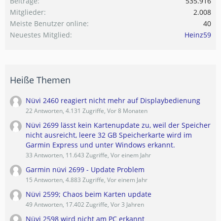
Beiträge
535.916
Mitglieder
2.008
Meiste Benutzer online
40
Neuestes Mitglied
Heinz59
Heiße Themen
Nüvi 2460 reagiert nicht mehr auf Displaybedienung
22 Antworten, 4.131 Zugriffe, Vor 8 Monaten
Nüvi 2699 lässt kein Kartenupdate zu, weil der Speicher
nicht ausreicht, leere 32 GB Speicherkarte wird im
Garmin Express und unter Windows erkannt.
33 Antworten, 11.643 Zugriffe, Vor einem Jahr
Garmin nüvi 2699 - Update Problem
15 Antworten, 4.883 Zugriffe, Vor einem Jahr
Nüvi 2599; Chaos beim Karten update
49 Antworten, 17.402 Zugriffe, Vor 3 Jahren
Nüvi 2598 wird nicht am PC erkannt