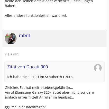
beide den selben defekt oder verkehrte Einstellungen
haben.
Alles andere funktioniert einwandfrei.
mbrII
7. Juli 2025
Zitat von Ducati 900
ich habe ein SC10U im Schuberth C3Pro.
Gleiches Set hat meine Lebensgefährtin...
Anruf (Samsung Galaxy S20) läutet aber nicht, sondern
einfach unvermittelt Anrufer im headset...
ggF mal hier nachfragen: