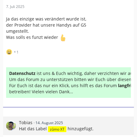
7. Juli 2025
Ja das einzige was verändert wurde ist,
der Provider hat unsere Handys auf G5
umgestellt.
Was solls es funzt wieder
1
Datenschutz
ist uns & Euch wichtig, daher verzichten wir au
Um das Forum zu unterstützen bitten wir Euch über diesen Li
Für Euch ist das nur ein Klick, uns hilft es das Forum
langfrist
betreiben! Vielen vielen Dank...
Tobias
14. August 2025
Hat das Label
hinzugefügt.
zûmo XT