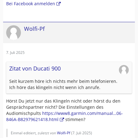
Bei Facebook anmelden
Wolfi-Pf
7. Juli 2025
Zitat von Ducati 900
Seit kurzem höre ich nichts mehr beim telefonieren.
Ich höre das klingeln nicht wenn ich anrufe.
Hörst Du jetzt nur das Klingeln nicht oder hörst du den
Gesprächspartner nicht? Die Einstellungen des
Audiomischpults
https://www8.garmin.com/manual…06-
846A-B82979621418.html
stimmen?
Einmal editiert, zuletzt von
Wolfi-Pf
(
7. Juli 2025
)