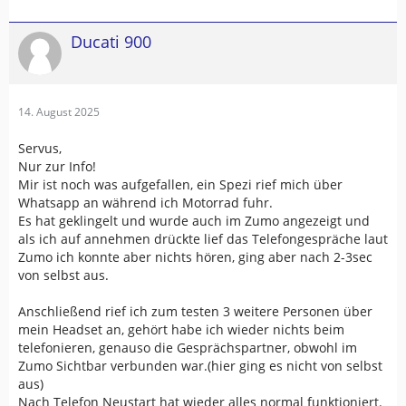
Ducati 900
14. August 2025
Servus,
Nur zur Info!
Mir ist noch was aufgefallen, ein Spezi rief mich über
Whatsapp an während ich Motorrad fuhr.
Es hat geklingelt und wurde auch im Zumo angezeigt und
als ich auf annehmen drückte lief das Telefongespräche laut
Zumo ich konnte aber nichts hören, ging aber nach 2-3sec
von selbst aus.
Anschließend rief ich zum testen 3 weitere Personen über
mein Headset an, gehört habe ich wieder nichts beim
telefonieren, genauso die Gesprächspartner, obwohl im
Zumo Sichtbar verbunden war.(hier ging es nicht von selbst
aus)
Nach Telefon Neustart hat wieder alles normal funktioniert.