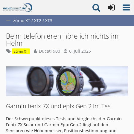
zûmo XT / XT2 / XT3
Beim telefonieren höre ich nichts im
Helm
Ducati 900
6. Juli 2025
zûmo XT
Garmin fenix 7X und epix Gen 2 im Test
Der Schwerpunkt dieses Tests und Vergleichs der Garmin
Fenix 7X Solar und Garmin Epix Gen 2 liegt auf den
Sensoren wie Höhenmesser, Positionsbestimmung und