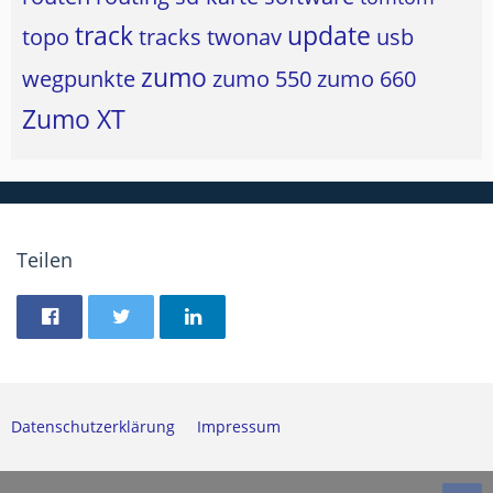
track
update
topo
tracks
twonav
usb
zumo
wegpunkte
zumo 550
zumo 660
Zumo XT
Teilen
Datenschutzerklärung
Impressum