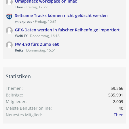
Qmapshack workspace on imac
Theo
Freitag, 17:29
Seltsame Tracks können nicht gelöscht werden
vk-express
Freitag, 15:31
GPX-Daten werden in falscher Reihenfolge importiert
Wolfi-Pf
Donnerstag, 16:18
FW 4.90 fürs Zumo 660
Reika
Donnerstag, 15:51
Statistiken
Themen
59.566
Beiträge
535.901
Mitglieder
2.009
Meiste Benutzer online
40
Neuestes Mitglied
Theo