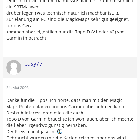
leider nicht viel bieten. Da müsste man erst zumindest noch
ein SRTM-Layer
drüber legen (Was technisch natürlich machbar ist...).
Zur Planung am PC sind die MagicMaps sehr gut geeignet,
für das Gerät
kommen aber eigentlich nur die Topo-D (V1 oder V2) von
Garmin in betracht.
easy77
24. Mai 2008
Danke für die Tipps! Ich hörte, dass man mit den Magic
Maps Routen planen und ins Garmin übernehmen kann.
Deshalb interessieren mich die auch.
Topo D von Garmin bräuchte ich wohl auch, aber ich möchte
die lieber irgendwo günstig herhaben.
Der Preis macht ja arm.
Gebraucht würden mir die Karten reichen, aber das wird