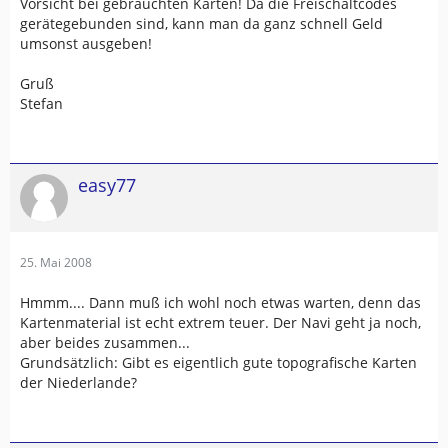
Vorsicht bei gebrauchten Karten! Da die Freischaltcodes
gerätegebunden sind, kann man da ganz schnell Geld
umsonst ausgeben!
Gruß
Stefan
easy77
25. Mai 2008
Hmmm.... Dann muß ich wohl noch etwas warten, denn das
Kartenmaterial ist echt extrem teuer. Der Navi geht ja noch,
aber beides zusammen...
Grundsätzlich: Gibt es eigentlich gute topografische Karten
der Niederlande?