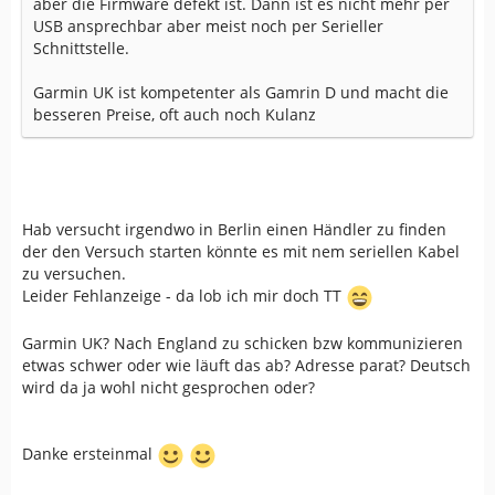
aber die Firmware defekt ist. Dann ist es nicht mehr per
USB ansprechbar aber meist noch per Serieller
Schnittstelle.
Garmin UK ist kompetenter als Gamrin D und macht die
besseren Preise, oft auch noch Kulanz
Hab versucht irgendwo in Berlin einen Händler zu finden
der den Versuch starten könnte es mit nem seriellen Kabel
zu versuchen.
Leider Fehlanzeige - da lob ich mir doch TT
Garmin UK? Nach England zu schicken bzw kommunizieren
etwas schwer oder wie läuft das ab? Adresse parat? Deutsch
wird da ja wohl nicht gesprochen oder?
Danke ersteinmal