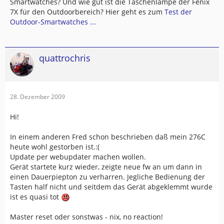
Smartwatches? Und wie gut ist die Taschenlampe der Fenix
7X für den Outdoorbereich? Hier geht es zum
Test der
Outdoor-Smartwatches ...
quattrochris
28. Dezember 2009
Hi!
In einem anderen Fred schon beschrieben daß mein 276C
heute wohl gestorben ist.:(
Update per webupdater machen wollen.
Gerät startete kurz wieder, zeigte neue fw an um dann in
einen Dauerpiepton zu verharren. Jegliche Bedienung der
Tasten half nicht und seitdem das Gerät abgeklemmt wurde
ist es quasi tot
Master reset oder sonstwas - nix, no reaction!