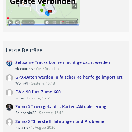
Letzte Beiträge
Seltsame Tracks können nicht gelöscht werden
vk-express
Vor 7 Stunden
GPX-Daten werden in falscher Reihenfolge importiert
Wolfi-Pf
Gestern, 16:18
FW 4.90 fürs Zumo 660
Reika
Gestern, 15:51
Zumo XT neu gekauft - Karten-Aktualisierung
Reinhard#32
Sonntag, 16:13
Zumo XT3, erste Erfahrungen und Probleme
mclaine
1. August 2026