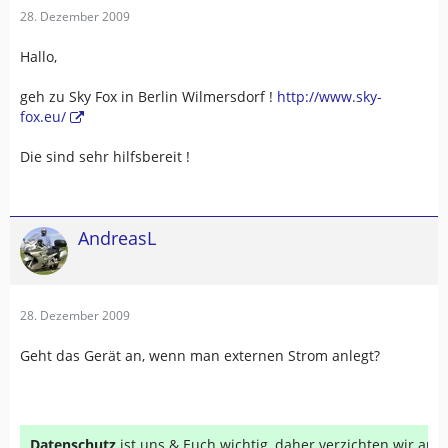
28. Dezember 2009
Hallo,
geh zu Sky Fox in Berlin Wilmersdorf !
http://www.sky-
fox.eu/
Die sind sehr hilfsbereit !
AndreasL
28. Dezember 2009
Geht das Gerät an, wenn man externen Strom anlegt?
Datenschutz
ist uns & Euch wichtig, daher verzichten wir au