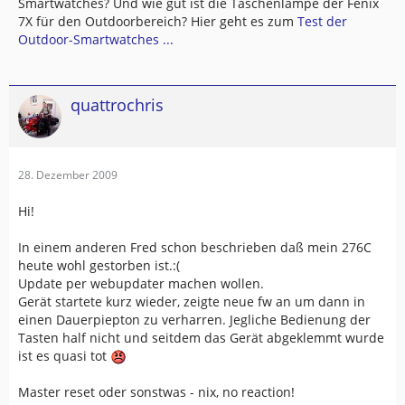
Smartwatches? Und wie gut ist die Taschenlampe der Fenix
7X für den Outdoorbereich? Hier geht es zum
Test der
Outdoor-Smartwatches ...
quattrochris
28. Dezember 2009
Hi!
In einem anderen Fred schon beschrieben daß mein 276C
heute wohl gestorben ist.:(
Update per webupdater machen wollen.
Gerät startete kurz wieder, zeigte neue fw an um dann in
einen Dauerpiepton zu verharren. Jegliche Bedienung der
Tasten half nicht und seitdem das Gerät abgeklemmt wurde
ist es quasi tot
Master reset oder sonstwas - nix, no reaction!