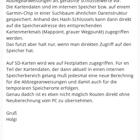
Abbiegeanweisungen als gehashte Schlüsselwerte vor.
Die Kartendaten sind im internen Speicher bzw. auf einem
Garmin-Chip in einer Suchbaum ähnlichen Darenstruktur
gespeichert. Anhand des Hash-Schlüssels kann dann direkt
auf die Speicheradresse des entsprechenden
Kartenmerkmals (Mappoint, grauer Wegpunkt) zugegriffen
werden.
Das funzt aber halt nur, wenn man direkten Zugriff auf den
Speicher hat.
Auf SD-Karten wird wie auf Festplatten zugegriffen. Für en
Teil der Kartendaten, der dann aktuell in einen internen
Speicherbereich gelang muß jedesmal eine neue Berechnng
für die Abbiegeanweisungen und damit auch für die
temporären Speicherorte erfolgen.
Genau dadch ist es eben nicht möglich Routen direkt ohne
Neuberechnung vom PC zu übernehmen.
Gruß
Holgi