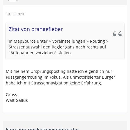
18. Juli 2010
Zitat von orangefieber
In MapSource unter > Voreinstellungen > Routing >
Strassenauswahl den Regler ganz nach rechts auf
"Autobahnen vorziehen" stellen.
Mit meinem Ursprungsposting hatte ich eigentlich nur
Fussgängerrouting im Fokus. Als unmotorisierter Bürger
habe ich mit Strassennavigation keine Erfahrung.
Gruss
Walt Gallus
Neu von pocketnavigation.de: