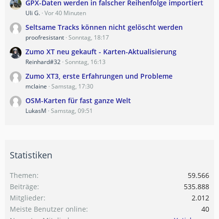
GPX-Daten werden in falscher Reihenfolge importiert
Uli G.
Vor 40 Minuten
Seltsame Tracks können nicht gelöscht werden
proofresistant
Sonntag, 18:17
Zumo XT neu gekauft - Karten-Aktualisierung
Reinhard#32
Sonntag, 16:13
Zumo XT3, erste Erfahrungen und Probleme
mclaine
Samstag, 17:30
OSM-Karten für fast ganze Welt
LukasM
Samstag, 09:51
Statistiken
Themen
59.566
Beiträge
535.888
Mitglieder
2.012
Meiste Benutzer online
40