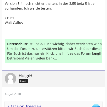
Version 3.4 noch nicht enthalten. In der 3.55 beta 5 ist er
vorhanden. Ich werde testen.
Gruss
Walt Gallus
Datenschutz
ist uns & Euch wichtig, daher verzichten wir au
Um das Forum zu unterstützen bitten wir Euch über diesen Li
Für Euch ist das nur ein Klick, uns hilft es das Forum
langfrist
betreiben! Vielen vielen Dank...
HolgiH
Gast
16. Juli 2010
Zitat von freeday