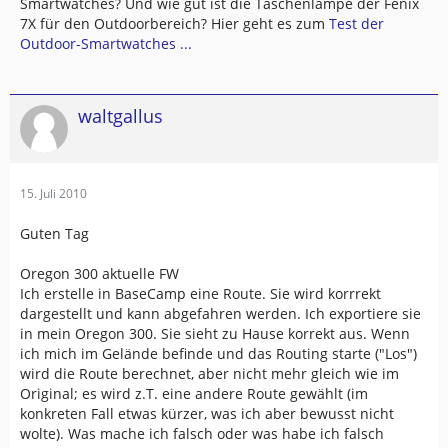
Smartwatches? Und wie gut ist die Taschenlampe der Fenix
7X für den Outdoorbereich? Hier geht es zum
Test der
Outdoor-Smartwatches ...
waltgallus
15. Juli 2010
Guten Tag
Oregon 300 aktuelle FW
Ich erstelle in BaseCamp eine Route. Sie wird korrrekt
dargestellt und kann abgefahren werden. Ich exportiere sie
in mein Oregon 300. Sie sieht zu Hause korrekt aus. Wenn
ich mich im Gelände befinde und das Routing starte ("Los")
wird die Route berechnet, aber nicht mehr gleich wie im
Original; es wird z.T. eine andere Route gewählt (im
konkreten Fall etwas kürzer, was ich aber bewusst nicht
wolte). Was mache ich falsch oder was habe ich falsch