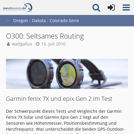
Oregon - Dakota - Colorado Serie
O300: Seltsames Routing
waltgallus
15. Juli 2010
Garmin fenix 7X und epix Gen 2 im Test
Der Schwerpunkt dieses Tests und Vergleichs der Garmin
Fenix 7X Solar und Garmin Epix Gen 2 liegt auf den
Sensoren wie Höhenmesser, Positionsbestimmung und
Herzfrequenz. Was unterscheidet die beiden GPS-Outdoor-