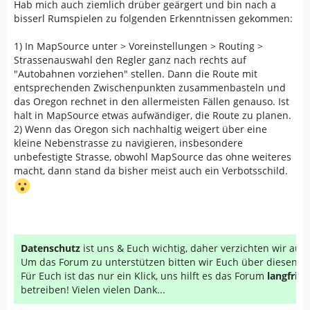
Hab mich auch ziemlich drüber geärgert und bin nach a
bisserl Rumspielen zu folgenden Erkenntnissen gekommen:
1) In MapSource unter > Voreinstellungen > Routing >
Strassenauswahl den Regler ganz nach rechts auf
"Autobahnen vorziehen" stellen. Dann die Route mit
entsprechenden Zwischenpunkten zusammenbasteln und
das Oregon rechnet in den allermeisten Fällen genauso. Ist
halt in MapSource etwas aufwändiger, die Route zu planen.
2) Wenn das Oregon sich nachhaltig weigert über eine
kleine Nebenstrasse zu navigieren, insbesondere
unbefestigte Strasse, obwohl MapSource das ohne weiteres
macht, dann stand da bisher meist auch ein Verbotsschild.
Datenschutz
ist uns & Euch wichtig, daher verzichten wir au
Um das Forum zu unterstützen bitten wir Euch über diesen Li
Für Euch ist das nur ein Klick, uns hilft es das Forum
langfrist
betreiben! Vielen vielen Dank...