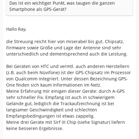
Das ist ein wichtiger Punkt, was taugen die ganzen
Smartphone als GPS-Gerät?
Hallo Ray,
die Streuung reicht hier von miserabel bis gut. Chipsatz,
Firmware sowie Größe und Lage der Antenne sind sehr
unterschiedlich und dementsprechend auch die Leistung.
Bei Geräten von HTC und vermtl. auch anderen Herstellern
(z.B. auch beim Nüvifone) ist der GPS-Chipsatz im Prozessor
von Qualcomm integriert. Unter dessen Bezeichnung GPS-
One finden sich kaum Informationen im Netz.
Meine Erfahrung mir einigen dieser Geräte: durch A-GPS
sehr schneller Fix. Empfang ist auch in schwierigem
Gelände gut, lediglich die Trackaufzeichnung ist bei
langsamer Geschwindigkeit und schlechten
Empfangsbedingungen ist etwas zappelig.
Meine drei Geräte mit Sirf III Chip (siehe Signatur) liefern
keine besseren Ergebnisse.