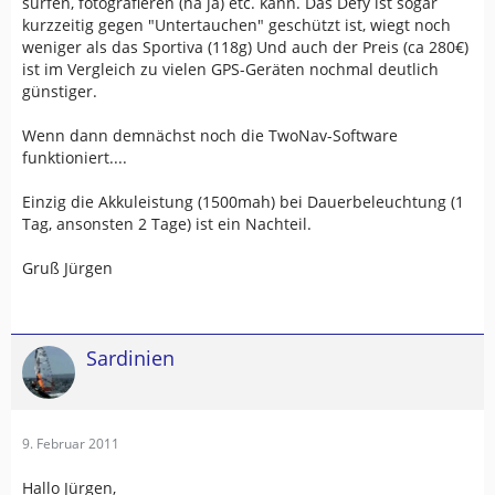
surfen, fotografieren (na ja) etc. kann. Das Defy ist sogar
kurzzeitig gegen "Untertauchen" geschützt ist, wiegt noch
weniger als das Sportiva (118g) Und auch der Preis (ca 280€)
ist im Vergleich zu vielen GPS-Geräten nochmal deutlich
günstiger.
Wenn dann demnächst noch die TwoNav-Software
funktioniert....
Einzig die Akkuleistung (1500mah) bei Dauerbeleuchtung (1
Tag, ansonsten 2 Tage) ist ein Nachteil.
Gruß Jürgen
Sardinien
9. Februar 2011
Hallo Jürgen,