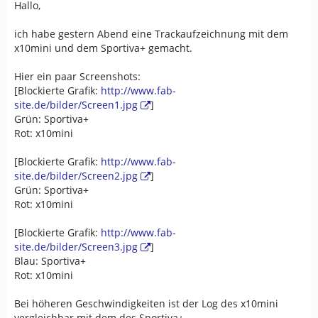
Hallo,
ich habe gestern Abend eine Trackaufzeichnung mit dem
x10mini und dem Sportiva+ gemacht.
Hier ein paar Screenshots:
[Blockierte Grafik:
http://www.fab-
site.de/bilder/Screen1.jpg
]
Grün: Sportiva+
Rot: x10mini
[Blockierte Grafik:
http://www.fab-
site.de/bilder/Screen2.jpg
]
Grün: Sportiva+
Rot: x10mini
[Blockierte Grafik:
http://www.fab-
site.de/bilder/Screen3.jpg
]
Blau: Sportiva+
Rot: x10mini
Bei höheren Geschwindigkeiten ist der Log des x10mini
vergleichbar mit dem des Sportiva+.