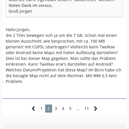
Vielen Dank im voraus.
Gruß Jürgen
Hallo Jürgen,
die 2 Tiles bewegen sich ja um die 7 GB. Schon mal einen
kleinen Ausschnitt, wie besprochen, mit ca. 100 MB
generiert mit CGPSL übertragen? Vielleicht kann TwoNav
oder Android keine Maps mit hoher Auflösung darstellen?
Dies ist bei dieser Map gegeben. Man sollte das Problem
einkreisen. Kann TwoNav ecw's darstellen auf Android?
Welches Datum/Projektion hat diese Map? Im Büro habe ich
die besagte Map nicht auf dem Rechner. Mit WM 6.5 kein
Problem.
1
2
3
4
5
…
11