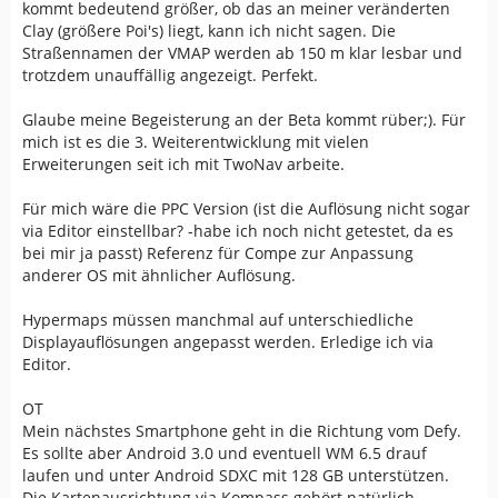
kommt bedeutend größer, ob das an meiner veränderten
Clay (größere Poi's) liegt, kann ich nicht sagen. Die
Straßennamen der VMAP werden ab 150 m klar lesbar und
trotzdem unauffällig angezeigt. Perfekt.
Glaube meine Begeisterung an der Beta kommt rüber;). Für
mich ist es die 3. Weiterentwicklung mit vielen
Erweiterungen seit ich mit TwoNav arbeite.
Für mich wäre die PPC Version (ist die Auflösung nicht sogar
via Editor einstellbar? -habe ich noch nicht getestet, da es
bei mir ja passt) Referenz für Compe zur Anpassung
anderer OS mit ähnlicher Auflösung.
Hypermaps müssen manchmal auf unterschiedliche
Displayauflösungen angepasst werden. Erledige ich via
Editor.
OT
Mein nächstes Smartphone geht in die Richtung vom Defy.
Es sollte aber Android 3.0 und eventuell WM 6.5 drauf
laufen und unter Android SDXC mit 128 GB unterstützen.
Die Kartenausrichtung via Kompass gehört natürlich