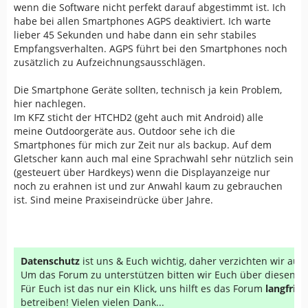
wenn die Software nicht perfekt darauf abgestimmt ist. Ich
habe bei allen Smartphones AGPS deaktiviert. Ich warte
lieber 45 Sekunden und habe dann ein sehr stabiles
Empfangsverhalten. AGPS führt bei den Smartphones noch
zusätzlich zu Aufzeichnungsausschlägen.
Die Smartphone Geräte sollten, technisch ja kein Problem,
hier nachlegen.
Im KFZ sticht der HTCHD2 (geht auch mit Android) alle
meine Outdoorgeräte aus. Outdoor sehe ich die
Smartphones für mich zur Zeit nur als backup. Auf dem
Gletscher kann auch mal eine Sprachwahl sehr nützlich sein
(gesteuert über Hardkeys) wenn die Displayanzeige nur
noch zu erahnen ist und zur Anwahl kaum zu gebrauchen
ist. Sind meine Praxiseindrücke über Jahre.
Datenschutz
ist uns & Euch wichtig, daher verzichten wir au
Um das Forum zu unterstützen bitten wir Euch über diesen Li
Für Euch ist das nur ein Klick, uns hilft es das Forum
langfrist
betreiben! Vielen vielen Dank...