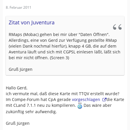
8. Februar 2011
Zitat von Juventura
RMaps (Mobac) gehen bei mir über "Daten Öffnen".
Allerdings, eine von Gerd zur Verfügung gestellte RMap
(vielen Dank nochmal hierfür), knapp 4 GB, die auf dem
Aventura läuft und sich mit CGPSL einlesen läßt, läßt sich
bei mir nicht öffnen. (Screen 3)
Gruß Jürgen
Hallo Gerd,
ich vermute mal, daß diese Karte mit TTQV erstellt wurde?
Im Compe-Forum hat CpA gerade
vorgeschlagen
die Karte
mit CLand 7.1.1 neu zu kompilieren.
Das wäre aber
zukünftig sehr aufwendig.
Gruß Jürgen