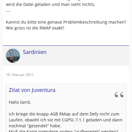
wird die Datei geladen und man sieht nichts,
....
Kannst du bitte eine genaue Problembeschreibung machen?
Wie gross ist die RMAP exakt?
Sardinien
10. Februar 2011
Zitat von Juventura
Hallo Gerd,
ich kriege die knapp 4GB RMap auf dem Defy nicht zum
Laufen. obwohl ich sie mit CGPSL 7.1.1 geladen und dann
nochmal "gesendet" habe.
Muß die Karte irgendwie anders "aufbereitet" werden?