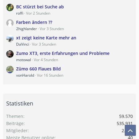
BC stürzt bei Suche ab
roffi
Vor 2 Stunden
Farben ändern ??
2highlander
Vor 3 Stunden
xt zeigt keine Karte mehr an
DaVinci
Vor 3 Stunden
Zumo XT3, erste Erfahrungen und Probleme
motowal
Vor 4 Stunden
Zümo 660 Flaues Bild
vonHarold
Vor 16 Stunden
Statistiken
Themen
59.570
Beiträge
535.931
Mitglieder
2.010
Meiste Benutzer online
40