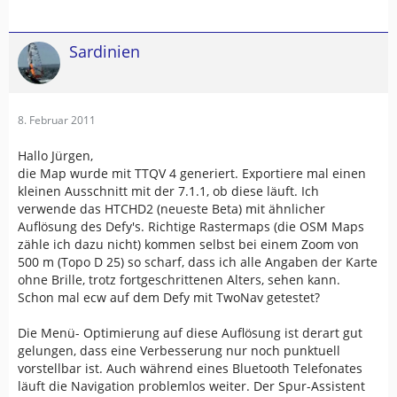
Sardinien
8. Februar 2011
Hallo Jürgen,
die Map wurde mit TTQV 4 generiert. Exportiere mal einen
kleinen Ausschnitt mit der 7.1.1, ob diese läuft. Ich
verwende das HTCHD2 (neueste Beta) mit ähnlicher
Auflösung des Defy's. Richtige Rastermaps (die OSM Maps
zähle ich dazu nicht) kommen selbst bei einem Zoom von
500 m (Topo D 25) so scharf, dass ich alle Angaben der Karte
ohne Brille, trotz fortgeschrittenen Alters, sehen kann.
Schon mal ecw auf dem Defy mit TwoNav getestet?
Die Menü- Optimierung auf diese Auflösung ist derart gut
gelungen, dass eine Verbesserung nur noch punktuell
vorstellbar ist. Auch während eines Bluetooth Telefonates
läuft die Navigation problemlos weiter. Der Spur-Assistent