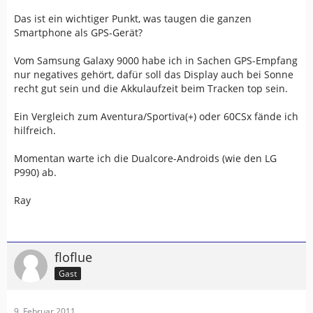
Das ist ein wichtiger Punkt, was taugen die ganzen
Smartphone als GPS-Gerät?
Vom Samsung Galaxy 9000 habe ich in Sachen GPS-Empfang
nur negatives gehört, dafür soll das Display auch bei Sonne
recht gut sein und die Akkulaufzeit beim Tracken top sein.
Ein Vergleich zum Aventura/Sportiva(+) oder 60CSx fände ich
hilfreich.
Momentan warte ich die Dualcore-Androids (wie den LG
P990) ab.
Ray
floflue
Gast
9. Februar 2011