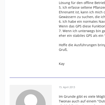
Lösung für den offline Betri
5. Ich erfasse seltene Pflan
Ehrenamt ist, kann ich mich 
Gewässern zu suchen, die ich
6. Ich habe ein normales Navi
Wenn das GPS diese Funktion
7. Wenn ich unterwegs bin g
eher ein stabiles GPS als ein
Hoffe die Ausführungen bring
Gruß,
Kay
15. April 2013
Im Grunde gibt es viele Mög
Twonav auch auf einem "Outd