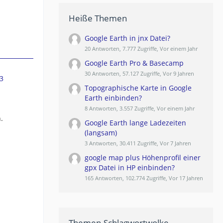
Heiße Themen
Google Earth in jnx Datei?
20 Antworten, 7.777 Zugriffe, Vor einem Jahr
Google Earth Pro & Basecamp
30 Antworten, 57.127 Zugriffe, Vor 9 Jahren
3
Topographische Karte in Google
Earth einbinden?
8 Antworten, 3.557 Zugriffe, Vor einem Jahr
.
Google Earth lange Ladezeiten
(langsam)
3 Antworten, 30.411 Zugriffe, Vor 7 Jahren
google map plus Höhenprofil einer
gpx Datei in HP einbinden?
165 Antworten, 102.774 Zugriffe, Vor 17 Jahren
Themen-Schlagwortwolke