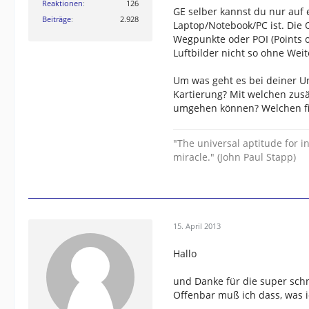
Reaktionen
126
GE selber kannst du nur auf
Beiträge
2.928
Laptop/Notebook/PC ist. Die 
Wegpunkte oder POI (Points o
Luftbilder nicht so ohne Weit
Um was geht es bei deiner Un
Kartierung? Mit welchen zus
umgehen können? Welchen fi
"The universal aptitude for
miracle." (John Paul Stapp)
15. April 2013
Hallo
und Danke für die super schn
Offenbar muß ich dass, was 