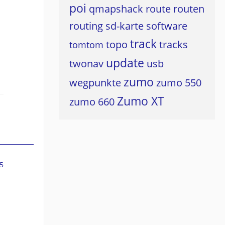
poi
qmapshack
route
routen
routing
sd-karte
software
track
topo
tracks
tomtom
update
twonav
usb
zumo
wegpunkte
zumo 550
Zumo XT
zumo 660
5