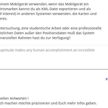
 einem Mobilgerät verwenden, wenn das Mobilgerät ein
Ortsmarken kannst du als KML-Datei exportieren und als
f Interest) in anderen Systemen verwenden, die Karten und
eres.
tersuchung, eine studentische Arbeit oder eine professionelle
ätzlichen Daten außer den Positionsdaten muß das System
nanziellen Rahmen hast du zur Verfügung?
 inaptitude makes any human accomplishment an incredible
#
ellen Antworten !
ich machen möchte präzisieren und Euch mehr Infos geben.