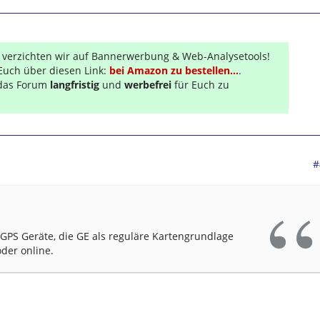
r verzichten wir auf Bannerwerbung & Web-Analysetools!
Euch über diesen Link:
bei Amazon zu bestellen...
.
s das Forum
langfristig
und
werbefrei
für Euch zu
#
s/GPS Geräte, die GE als reguläre Kartengrundlage
der online.