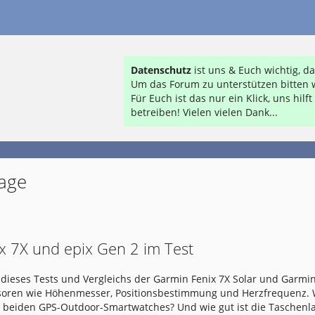
Datenschutz
ist uns & Euch wichtig, 
Um das Forum zu unterstützen bitten w
Für Euch ist das nur ein Klick, uns hil
betreiben! Vielen vielen Dank...
lage
x 7X und epix Gen 2 im Test
dieses Tests und Vergleichs der Garmin Fenix 7X Solar und Garmin
nsoren wie Höhenmesser, Positionsbestimmung und Herzfrequenz.
e beiden GPS-Outdoor-Smartwatches? Und wie gut ist die Taschen