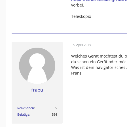
vorbei.
Teleskopix
15. April 2013
Welches Gerät möchtest du o
du schon ein Gerät oder möc
Was ist dein navigatorisches
Franz
frabu
Reaktionen
5
Beiträge
534