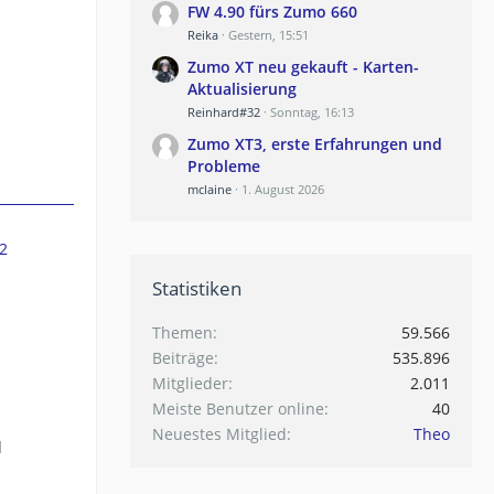
FW 4.90 fürs Zumo 660
n
Reika
Gestern, 15:51
Zumo XT neu gekauft - Karten-
Aktualisierung
Reinhard#32
Sonntag, 16:13
Zumo XT3, erste Erfahrungen und
Probleme
mclaine
1. August 2026
2
Statistiken
Themen
59.566
Beiträge
535.896
Mitglieder
2.011
Meiste Benutzer online
40
Neuestes Mitglied
Theo
d