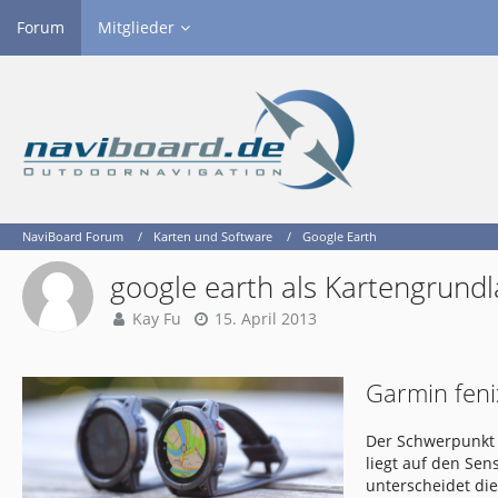
Forum
Mitglieder
NaviBoard Forum
Karten und Software
Google Earth
google earth als Kartengrund
Kay Fu
15. April 2013
Garmin feni
Der Schwerpunkt 
liegt auf den Se
unterscheidet di