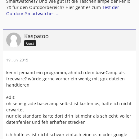
Smartwatches? Und wie gut ist die Taschenlampe der Fenix
7X für den Outdoorbereich? Hier geht es zum
Test der
Outdoor-Smartwatches ...
Kaspatoo
Gast
19. Juni 2015
kennt jemand ein programm, ähnlich dem baseCamp als
freeware? würde gerne vorher ein wenig mit gpx dateien
handtieren
edit:
oh sehe grade basecamp selbst ist kostenlos, hatte ich nicht
erwartet
nur die standard karte dort drin ist mehr als schlecht, voller
datenfehler und fehlerhafter strecken
ich hoffe es ist nicht schwer einfach eine osm oder google