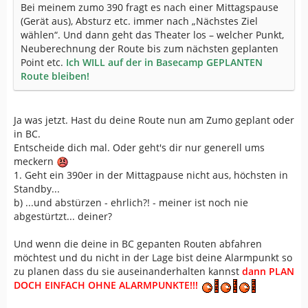
Bei meinem zumo 390 fragt es nach einer Mittagspause
(Gerät aus), Absturz etc. immer nach „Nächstes Ziel
wählen“. Und dann geht das Theater los – welcher Punkt,
Neuberechnung der Route bis zum nächsten geplanten
Point etc.
Ich WILL auf der in Basecamp GEPLANTEN
Route bleiben!
Ja was jetzt. Hast du deine Route nun am Zumo geplant oder
in BC.
Entscheide dich mal. Oder geht's dir nur generell ums
meckern
1. Geht ein 390er in der Mittagpause nicht aus, höchsten in
Standby...
b) ...und abstürzen - ehrlich?! - meiner ist noch nie
abgestürtzt... deiner?
Und wenn die deine in BC gepanten Routen abfahren
möchtest und du nicht in der Lage bist deine Alarmpunkt so
zu planen dass du sie auseinanderhalten kannst
dann PLAN
DOCH EINFACH OHNE ALARMPUNKTE!!!