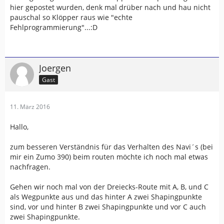
hier gepostet wurden, denk mal drüber nach und hau nicht
pauschal so Klöpper raus wie "echte
Fehlprogrammierung"...:D
Joergen
Gast
11. März 2016
Hallo,
zum besseren Verständnis für das Verhalten des Navi´s (bei
mir ein Zumo 390) beim routen möchte ich noch mal etwas
nachfragen.
Gehen wir noch mal von der Dreiecks-Route mit A, B, und C
als Wegpunkte aus und das hinter A zwei Shapingpunkte
sind, vor und hinter B zwei Shapingpunkte und vor C auch
zwei Shapingpunkte.