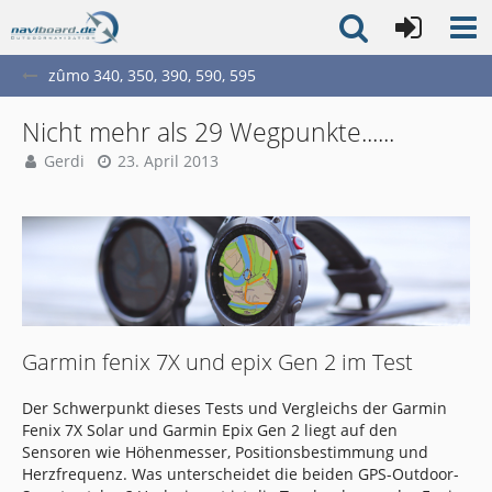
zûmo 340, 350, 390, 590, 595
Nicht mehr als 29 Wegpunkte......
Gerdi
23. April 2013
Garmin fenix 7X und epix Gen 2 im Test
Der Schwerpunkt dieses Tests und Vergleichs der Garmin
Fenix 7X Solar und Garmin Epix Gen 2 liegt auf den
Sensoren wie Höhenmesser, Positionsbestimmung und
Herzfrequenz. Was unterscheidet die beiden GPS-Outdoor-