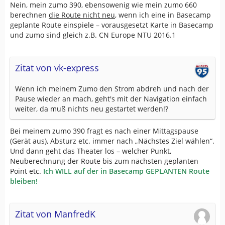
Nein, mein zumo 390, ebensowenig wie mein zumo 660
berechnen
die Route nicht neu
, wenn ich eine in Basecamp
geplante Route einspiele – vorausgesetzt Karte in Basecamp
und zumo sind gleich z.B. CN Europe NTU 2016.1
Zitat von vk-express
Wenn ich meinem Zumo den Strom abdreh und nach der
Pause wieder an mach, geht's mit der Navigation einfach
weiter, da muß nichts neu gestartet werden!?
Bei meinem zumo 390 fragt es nach einer Mittagspause
(Gerät aus), Absturz etc. immer nach „Nächstes Ziel wählen“.
Und dann geht das Theater los – welcher Punkt,
Neuberechnung der Route bis zum nächsten geplanten
Point etc.
Ich WILL auf der in Basecamp GEPLANTEN Route
bleiben!
Zitat von ManfredK