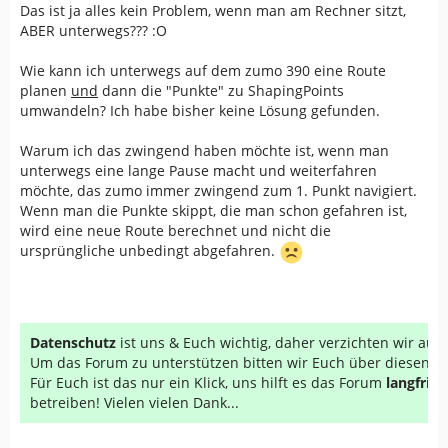
Das ist ja alles kein Problem, wenn man am Rechner sitzt,
ABER unterwegs??? :O
Wie kann ich unterwegs auf dem zumo 390 eine Route
planen
und
dann die "Punkte" zu ShapingPoints
umwandeln? Ich habe bisher keine Lösung gefunden.
Warum ich das zwingend haben möchte ist, wenn man
unterwegs eine lange Pause macht und weiterfahren
möchte, das zumo immer zwingend zum 1. Punkt navigiert.
Wenn man die Punkte skippt, die man schon gefahren ist,
wird eine neue Route berechnet und nicht die
ursprüngliche unbedingt abgefahren.
Datenschutz
ist uns & Euch wichtig, daher verzichten wir au
Um das Forum zu unterstützen bitten wir Euch über diesen Li
Für Euch ist das nur ein Klick, uns hilft es das Forum
langfrist
betreiben! Vielen vielen Dank...