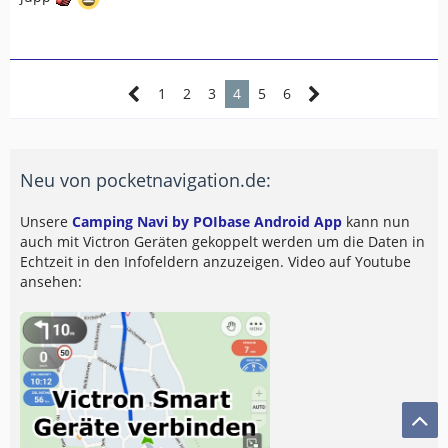
1
2
3
4
5
6
Neu von pocketnavigation.de:
Unsere
Camping Navi by POIbase Android App
kann nun
auch mit Victron Geräten gekoppelt werden um die Daten in
Echtzeit in den Infofeldern anzuzeigen. Video auf Youtube
ansehen: