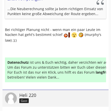
...Die Neuberechnung sollte ja beim richtigen Einsatz von
Punkten keine große Abweichung der Route ergeben...
Bei richtiger Planung nicht - wenn man ein paar Leute im
Nacken hat geht's bestimmt schief
(murphy's
law) ;);)
Datenschutz
ist uns & Euch wichtig, daher verzichten wir au
Um das Forum zu unterstützen bitten wir Euch über diesen Li
Für Euch ist das nur ein Klick, uns hilft es das Forum
langfrist
betreiben! Vielen vielen Dank...
Heli 220
Gast