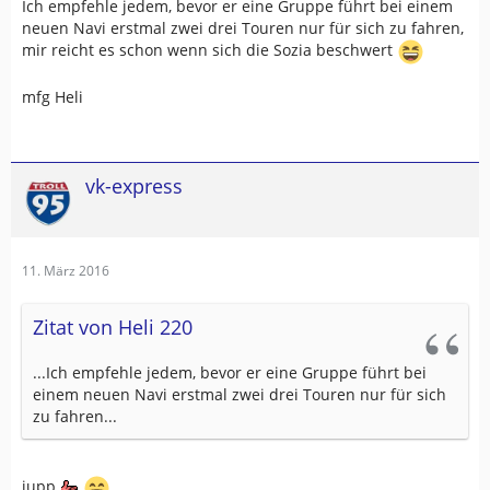
Ich empfehle jedem, bevor er eine Gruppe führt bei einem
neuen Navi erstmal zwei drei Touren nur für sich zu fahren,
mir reicht es schon wenn sich die Sozia beschwert
mfg Heli
vk-express
11. März 2016
Zitat von Heli 220
...Ich empfehle jedem, bevor er eine Gruppe führt bei
einem neuen Navi erstmal zwei drei Touren nur für sich
zu fahren...
jupp