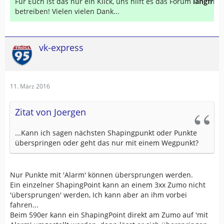
Für Euch ist das nur ein Klick, uns hilft es das Forum
langfrist
betreiben! Vielen vielen Dank...
vk-express
11. März 2016
Zitat von Joergen
...Kann ich sagen nächsten Shapingpunkt oder Punkte
überspringen oder geht das nur mit einem Wegpunkt?
Nur Punkte mit 'Alarm' können übersprungen werden.
Ein einzelner ShapingPoint kann an einem 3xx Zumo nicht
'übersprungen' werden, Ich kann aber an ihm vorbei
fahren...
Beim 590er kann ein ShapingPoint direkt am Zumo auf 'mit