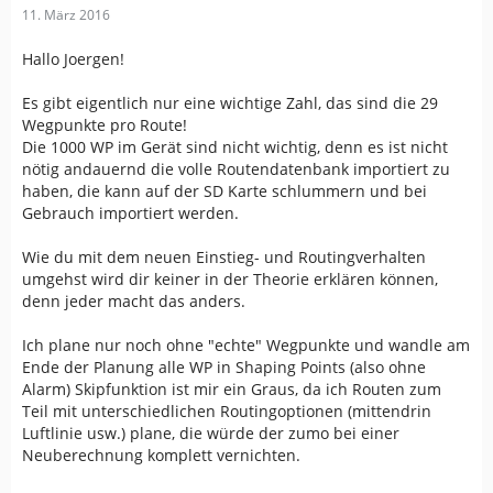
11. März 2016
Hallo Joergen!
Es gibt eigentlich nur eine wichtige Zahl, das sind die 29
Wegpunkte pro Route!
Die 1000 WP im Gerät sind nicht wichtig, denn es ist nicht
nötig andauernd die volle Routendatenbank importiert zu
haben, die kann auf der SD Karte schlummern und bei
Gebrauch importiert werden.
Wie du mit dem neuen Einstieg- und Routingverhalten
umgehst wird dir keiner in der Theorie erklären können,
denn jeder macht das anders.
Ich plane nur noch ohne "echte" Wegpunkte und wandle am
Ende der Planung alle WP in Shaping Points (also ohne
Alarm) Skipfunktion ist mir ein Graus, da ich Routen zum
Teil mit unterschiedlichen Routingoptionen (mittendrin
Luftlinie usw.) plane, die würde der zumo bei einer
Neuberechnung komplett vernichten.