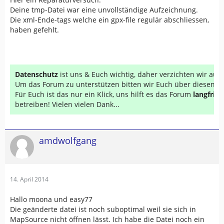
Deine tmp-Datei war eine unvollständige Aufzeichnung.
Die xml-Ende-tags welche ein gpx-file regulär abschliessen,
haben gefehlt.
Datenschutz
ist uns & Euch wichtig, daher verzichten wir au
Um das Forum zu unterstützen bitten wir Euch über diesen Li
Für Euch ist das nur ein Klick, uns hilft es das Forum
langfrist
betreiben! Vielen vielen Dank...
amdwolfgang
14. April 2014
Hallo moona und easy77
Die geänderte datei ist noch suboptimal weil sie sich in
MapSource nicht öffnen lässt. Ich habe die Datei noch ein