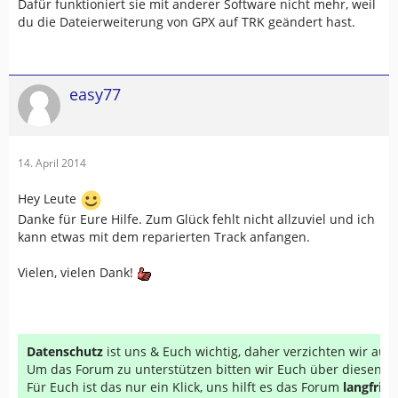
Dafür funktioniert sie mit anderer Software nicht mehr, weil
du die Dateierweiterung von GPX auf TRK geändert hast.
easy77
14. April 2014
Hey Leute
Danke für Eure Hilfe. Zum Glück fehlt nicht allzuviel und ich
kann etwas mit dem reparierten Track anfangen.
Vielen, vielen Dank!
Datenschutz
ist uns & Euch wichtig, daher verzichten wir au
Um das Forum zu unterstützen bitten wir Euch über diesen Li
Für Euch ist das nur ein Klick, uns hilft es das Forum
langfrist