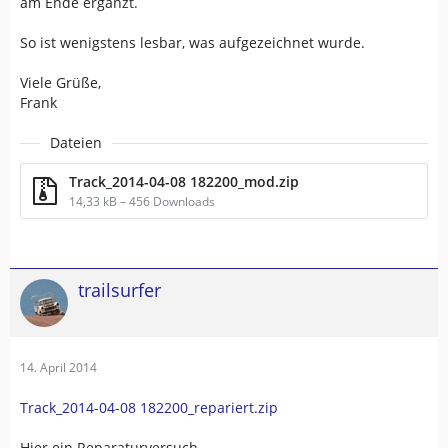
am Ende ergänzt.
So ist wenigstens lesbar, was aufgezeichnet wurde.
Viele Grüße,
Frank
Dateien
Track_2014-04-08 182200_mod.zip
14,33 kB – 456 Downloads
trailsurfer
14. April 2014
Track_2014-04-08 182200_repariert.zip
Hier ein Reparaturversuch.