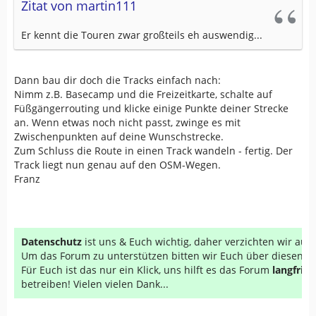
Zitat von martin111
Er kennt die Touren zwar großteils eh auswendig...
Dann bau dir doch die Tracks einfach nach:
Nimm z.B. Basecamp und die Freizeitkarte, schalte auf
Füßgängerrouting und klicke einige Punkte deiner Strecke
an. Wenn etwas noch nicht passt, zwinge es mit
Zwischenpunkten auf deine Wunschstrecke.
Zum Schluss die Route in einen Track wandeln - fertig. Der
Track liegt nun genau auf den OSM-Wegen.
Franz
Datenschutz
ist uns & Euch wichtig, daher verzichten wir au
Um das Forum zu unterstützen bitten wir Euch über diesen Li
Für Euch ist das nur ein Klick, uns hilft es das Forum
langfrist
betreiben! Vielen vielen Dank...