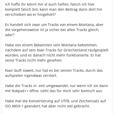
Ich hoffe ihr könnt mir vl auch helfen, falsch ich hier
komplett falsch bin, kann man den Beitrag dann dort hin
verschieben wo er hingehört?
Es handelt sich zwar um Tracks von einem Montana, aber
die vorgehensweise ist ja sicher bei allen Tracks gleich,
oder?
Habe von einem Bekannten sein Montana bekommen,
nachdem auf sein Navi Tracks für Griechenland raufgespielt
wurden, und es danach nicht mehr funktionierte. Er hat
seine Tracks nicht mehr gesehen.
Navi läuft soweit, nur hat es bei seinen Tracks, durch das
aufspielen irgendwas zerstört.
Habe die Tracks in .xml umgewandel, nur wenn ich sie dann
mit Notpad++ öffne, sieht das für mich sehr komisch aus.
Habe mal die Konvertierung auf UTF8, und Zeichensatz auf
ISO 8859-1 geändert, hat aber nicht viel gebracht.