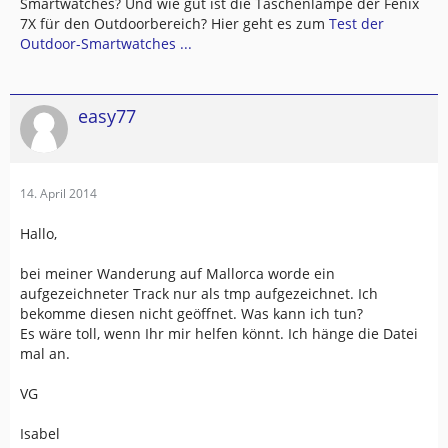
Smartwatches? Und wie gut ist die Taschenlampe der Fenix
7X für den Outdoorbereich? Hier geht es zum
Test der
Outdoor-Smartwatches ...
easy77
14. April 2014
Hallo,
bei meiner Wanderung auf Mallorca worde ein
aufgezeichneter Track nur als tmp aufgezeichnet. Ich
bekomme diesen nicht geöffnet. Was kann ich tun?
Es wäre toll, wenn Ihr mir helfen könnt. Ich hänge die Datei
mal an.
VG
Isabel