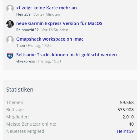
xt zeigt keine Karte mehr an
Heinz59
Vor 27 Minuten
neue Garmin Express Version für MacOS
Reinhard#32
Vor 16 Stunden
Qmapshack workspace on imac
Theo
Freitag, 17:29
Seltsame Tracks können nicht gelöscht werden
vk-express
Freitag, 15:31
Statistiken
Themen
59.568
Beiträge
535.908
Mitglieder
2.010
Meiste Benutzer online
40
Neuestes Mitglied
Heinz59