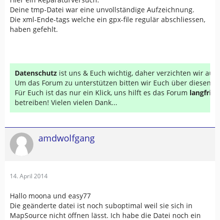
Deine tmp-Datei war eine unvollständige Aufzeichnung.
Die xml-Ende-tags welche ein gpx-file regulär abschliessen,
haben gefehlt.
Datenschutz
ist uns & Euch wichtig, daher verzichten wir au
Um das Forum zu unterstützen bitten wir Euch über diesen Li
Für Euch ist das nur ein Klick, uns hilft es das Forum
langfrist
betreiben! Vielen vielen Dank...
amdwolfgang
14. April 2014
Hallo moona und easy77
Die geänderte datei ist noch suboptimal weil sie sich in
MapSource nicht öffnen lässt. Ich habe die Datei noch ein