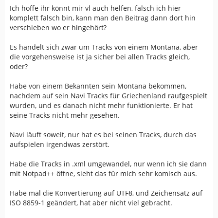
Ich hoffe ihr könnt mir vl auch helfen, falsch ich hier
komplett falsch bin, kann man den Beitrag dann dort hin
verschieben wo er hingehört?
Es handelt sich zwar um Tracks von einem Montana, aber
die vorgehensweise ist ja sicher bei allen Tracks gleich,
oder?
Habe von einem Bekannten sein Montana bekommen,
nachdem auf sein Navi Tracks für Griechenland raufgespielt
wurden, und es danach nicht mehr funktionierte. Er hat
seine Tracks nicht mehr gesehen.
Navi läuft soweit, nur hat es bei seinen Tracks, durch das
aufspielen irgendwas zerstört.
Habe die Tracks in .xml umgewandel, nur wenn ich sie dann
mit Notpad++ öffne, sieht das für mich sehr komisch aus.
Habe mal die Konvertierung auf UTF8, und Zeichensatz auf
ISO 8859-1 geändert, hat aber nicht viel gebracht.