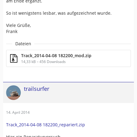
am Ende ergänzt.
So ist wenigstens lesbar, was aufgezeichnet wurde.
Viele Grüße,
Frank
Dateien
Track_2014-04-08 182200_mod.zip
14,33 kB – 456 Downloads
trailsurfer
14. April 2014
Track_2014-04-08 182200_repariert.zip
Hier ein Reparaturversuch.