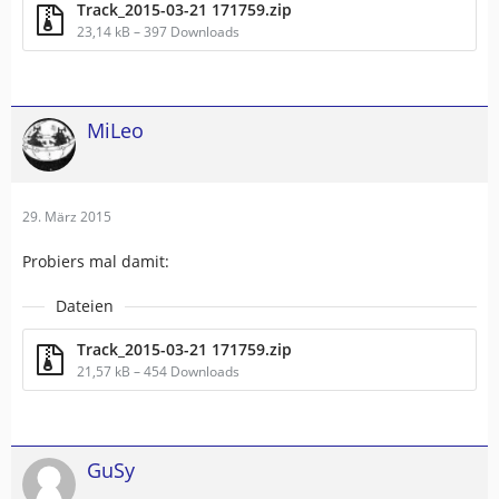
Track_2015-03-21 171759.zip
23,14 kB – 397 Downloads
MiLeo
29. März 2015
Probiers mal damit:
Dateien
Track_2015-03-21 171759.zip
21,57 kB – 454 Downloads
GuSy