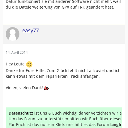
Dafür funktioniert sie mit anderer Software nicht mehr, weil
du die Dateierweiterung von GPX auf TRK geändert hast.
easy77
14. April 2014
Hey Leute
Danke für Eure Hilfe. Zum Glück fehlt nicht allzuviel und ich
kann etwas mit dem reparierten Track anfangen.
Vielen, vielen Dank!
Datenschutz
ist uns & Euch wichtig, daher verzichten wir au
Um das Forum zu unterstützen bitten wir Euch über diesen Li
Für Euch ist das nur ein Klick, uns hilft es das Forum
langfrist