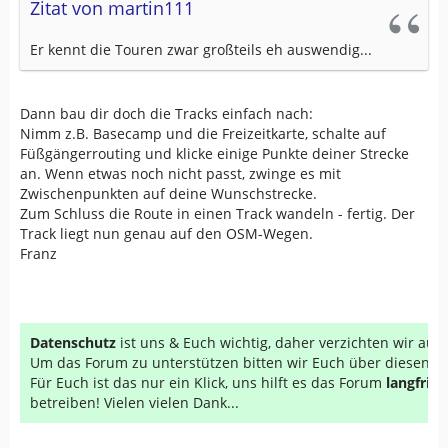
Zitat von martin111
Er kennt die Touren zwar großteils eh auswendig...
Dann bau dir doch die Tracks einfach nach:
Nimm z.B. Basecamp und die Freizeitkarte, schalte auf
Füßgängerrouting und klicke einige Punkte deiner Strecke
an. Wenn etwas noch nicht passt, zwinge es mit
Zwischenpunkten auf deine Wunschstrecke.
Zum Schluss die Route in einen Track wandeln - fertig. Der
Track liegt nun genau auf den OSM-Wegen.
Franz
Datenschutz
ist uns & Euch wichtig, daher verzichten wir au
Um das Forum zu unterstützen bitten wir Euch über diesen Li
Für Euch ist das nur ein Klick, uns hilft es das Forum
langfrist
betreiben! Vielen vielen Dank...