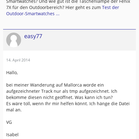
Smartwatches? Und wie gut ist die Taschenlampe der Fenix
7X für den Outdoorbereich? Hier geht es zum
Test der
Outdoor-Smartwatches ...
easy77
14. April 2014
Hallo,
bei meiner Wanderung auf Mallorca worde ein
aufgezeichneter Track nur als tmp aufgezeichnet. Ich
bekomme diesen nicht geöffnet. Was kann ich tun?
Es wäre toll, wenn Ihr mir helfen könnt. Ich hänge die Datei
mal an.
VG
Isabel