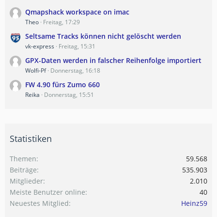
Qmapshack workspace on imac
Theo
Freitag, 17:29
Seltsame Tracks können nicht gelöscht werden
vk-express
Freitag, 15:31
GPX-Daten werden in falscher Reihenfolge importiert
Wolfi-Pf
Donnerstag, 16:18
FW 4.90 fürs Zumo 660
Reika
Donnerstag, 15:51
Statistiken
Themen
59.568
Beiträge
535.903
Mitglieder
2.010
Meiste Benutzer online
40
Neuestes Mitglied
Heinz59