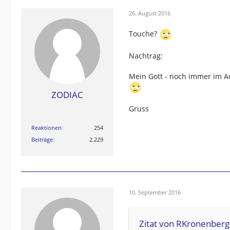
26. August 2016
Touche?
Nachtrag:
Mein Gott - noch immer im Au
ZODIAC
Gruss
Reaktionen
254
Beiträge
2.229
10. September 2016
Zitat von RKronenberg