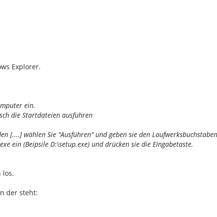
ws Explorer.
omputer ein.
sch die Startdateien ausführen
rden [....] wählen Sie "Ausführen" und geben sie den Laufwerksbuchstabe
xe ein (Beipsile D:\setup.exe) und drücken sie die EIngabetaste.
 los.
in der steht: