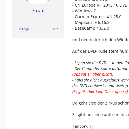
- CN Europe NT 2013.10 DVD
emax
- Windows 7
- Garmin Express 4.1.25.0
- MapSource 6.16.3
- BaseCamp 4.6.2.0
Beiträge
102
und den natürlich den Windo
Auf der DVD-Hülle steht nun:
- Legen sie die DVD ... in den C
- Der Computer sollte automati
(Das tut er aber nicht).
- Falls sie nicht ausgeführt we
des DVD-Laufwerks und :\setup.e
(Es gibt aber kein D:\setup.exe)
Da geht also der Zirkus schon
Es gibt nur eine autorun.inf, 
[autorun]