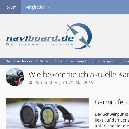
Forum
Mitglieder
NaviBoard Forum
Garmin
Garmin Fahrzeug Allrounder Navigation
GP
Wie bekomme ich aktuelle Ka
RKronenberg
20. Mai 2016
Garmin feni
Der Schwerpunkt 
liegt auf den Se
unterscheidet di