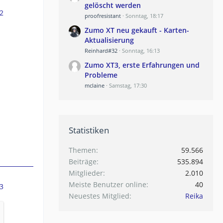
gelöscht werden
2
proofresistant
Sonntag, 18:17
Zumo XT neu gekauft - Karten-
Aktualisierung
Reinhard#32
Sonntag, 16:13
Zumo XT3, erste Erfahrungen und
Probleme
mclaine
Samstag, 17:30
Statistiken
Themen
59.566
Beiträge
535.894
Mitglieder
2.010
Meiste Benutzer online
40
3
Neuestes Mitglied
Reika