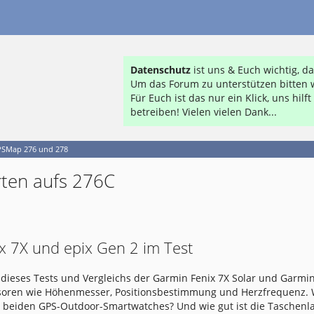
Datenschutz
ist uns & Euch wichtig, 
Um das Forum zu unterstützen bitten w
Für Euch ist das nur ein Klick, uns hil
betreiben! Vielen vielen Dank...
SMap 276 und 278
rten aufs 276C
x 7X und epix Gen 2 im Test
dieses Tests und Vergleichs der Garmin Fenix 7X Solar und Garmin
nsoren wie Höhenmesser, Positionsbestimmung und Herzfrequenz.
e beiden GPS-Outdoor-Smartwatches? Und wie gut ist die Taschen