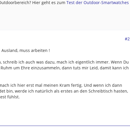
 Outdoorbereich? Hier geht es zum
Test der Outdoor-Smartwatches .
#2
 Ausland, muss arbeiten !
, schreib ich auch was dazu, mach ich eigentlich immer. Wenn Du
m Ruhm um Ehre einzusammeln, dann tuts mir Leid, damit kann ich
mach ich hier erst mal meinen Kram fertig. Und wenn ich dann
t bin, werde ich natürlich als erstes an den Schreibtisch hasten,
est fühlst.