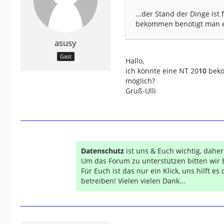
...der Stand der Dinge is
bekommen benötigt man ei
asusy
Gast
Hallo,
ich könnte eine NT 20
10
beko
möglich?
Gruß-Ulli
Datenschutz
ist uns & Euch wichtig, dahe
Um das Forum zu unterstützen bitten wir 
Für Euch ist das nur ein Klick, uns hilft e
betreiben! Vielen vielen Dank...