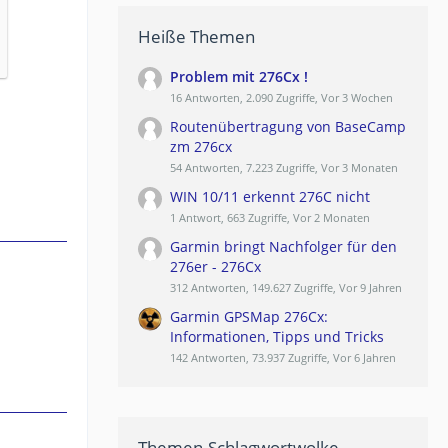
Heiße Themen
Problem mit 276Cx !
16 Antworten, 2.090 Zugriffe, Vor 3 Wochen
Routenübertragung von BaseCamp
zm 276cx
54 Antworten, 7.223 Zugriffe, Vor 3 Monaten
WIN 10/11 erkennt 276C nicht
1 Antwort, 663 Zugriffe, Vor 2 Monaten
Garmin bringt Nachfolger für den
276er - 276Cx
312 Antworten, 149.627 Zugriffe, Vor 9 Jahren
Garmin GPSMap 276Cx:
Informationen, Tipps und Tricks
142 Antworten, 73.937 Zugriffe, Vor 6 Jahren
Themen-Schlagwortwolke