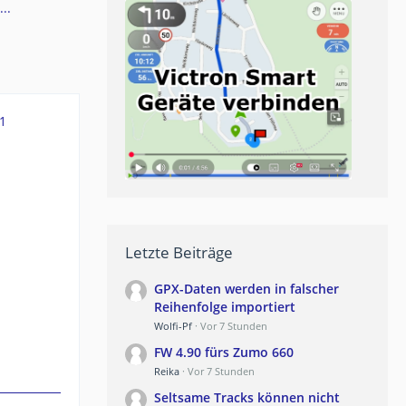
..
1
Letzte Beiträge
GPX-Daten werden in falscher
Reihenfolge importiert
Wolfi-Pf
Vor 7 Stunden
FW 4.90 fürs Zumo 660
Reika
Vor 7 Stunden
Seltsame Tracks können nicht