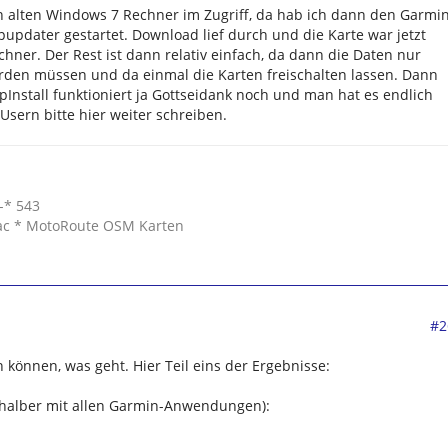
n alten Windows 7 Rechner im Zugriff, da hab ich dann den Garmi
apupdater gestartet. Download lief durch und die Karte war jetzt
hner. Der Rest ist dann relativ einfach, da dann die Daten nur
rden müssen und da einmal die Karten freischalten lassen. Dann
Install funktioniert ja Gottseidank noch und man hat es endlich
Usern bitte hier weiter schreiben.
-* 543
ac * MotoRoute OSM Karten
#2
 können, was geht. Hier Teil eins der Ergebnisse:
t halber mit allen Garmin-Anwendungen):