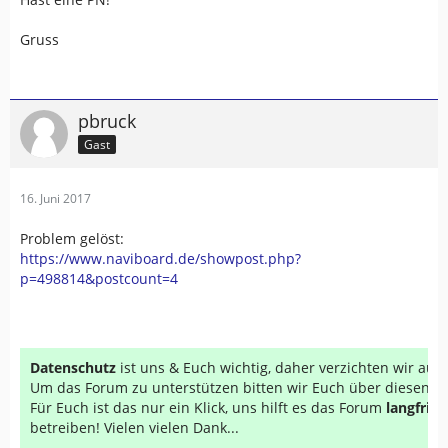
Gruss
pbruck
Gast
16. Juni 2017
Problem gelöst:
https://www.naviboard.de/showpost.php?
p=498814&postcount=4
Datenschutz
ist uns & Euch wichtig, daher verzichten wir au
Um das Forum zu unterstützen bitten wir Euch über diesen Li
Für Euch ist das nur ein Klick, uns hilft es das Forum
langfrist
betreiben! Vielen vielen Dank...