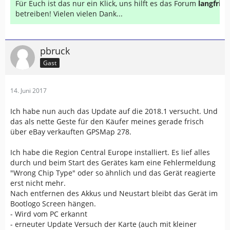
Für Euch ist das nur ein Klick, uns hilft es das Forum
langfrist
betreiben! Vielen vielen Dank...
pbruck
Gast
14. Juni 2017
Ich habe nun auch das Update auf die 2018.1 versucht. Und
das als nette Geste für den Käufer meines gerade frisch
über eBay verkauften GPSMap 278.
Ich habe die Region Central Europe installiert. Es lief alles
durch und beim Start des Gerätes kam eine Fehlermeldung
"Wrong Chip Type" oder so ähnlich und das Gerät reagierte
erst nicht mehr.
Nach entfernen des Akkus und Neustart bleibt das Gerät im
Bootlogo Screen hängen.
- Wird vom PC erkannt
- erneuter Update Versuch der Karte (auch mit kleiner