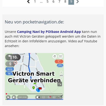
1
…
5
6
7
8
9
Neu von pocketnavigation.de:
Unsere
Camping Navi by POIbase Android App
kann nun
auch mit Victron Geräten gekoppelt werden um die Daten in
Echtzeit in den Infofeldern anzuzeigen. Video auf Youtube
ansehen: