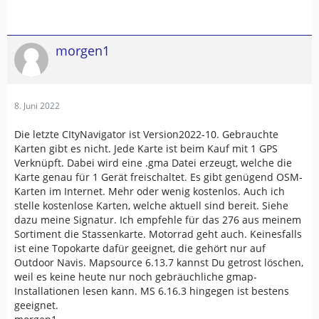
morgen1
8. Juni 2022
Die letzte CItyNavigator ist Version2022-10. Gebrauchte
Karten gibt es nicht. Jede Karte ist beim Kauf mit 1 GPS
Verknüpft. Dabei wird eine .gma Datei erzeugt, welche die
Karte genau für 1 Gerät freischaltet. Es gibt genügend OSM-
Karten im Internet. Mehr oder wenig kostenlos. Auch ich
stelle kostenlose Karten, welche aktuell sind bereit. Siehe
dazu meine Signatur. Ich empfehle für das 276 aus meinem
Sortiment die Stassenkarte. Motorrad geht auch. Keinesfalls
ist eine Topokarte dafür geeignet, die gehört nur auf
Outdoor Navis. Mapsource 6.13.7 kannst Du getrost löschen,
weil es keine heute nur noch gebräuchliche gmap-
Installationen lesen kann. MS 6.16.3 hingegen ist bestens
geeignet.