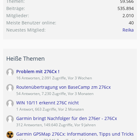
Themen
59.566
Beiträge
535.894
Mitglieder
2.010
Meiste Benutzer online
40
Neuestes Mitglied
Reika
Heiße Themen
Problem mit 276Cx !
16 Antworten, 2.091 Zugriffe, Vor 3 Wochen
Routenübertragung von BaseCamp zm 276cx
54 Antworten, 7.230 Zugriffe, Vor 3 Monaten
WIN 10/11 erkennt 276C nicht
1 Antwort, 663 Zugriffe, Vor 2 Monaten
Garmin bringt Nachfolger für den 276er - 276Cx
312 Antworten, 149.640 Zugriffe, Vor 9 Jahren
Garmin GPSMap 276Cx: Informationen, Tipps und Tricks