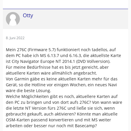
Otty
8. Juni 2022
Mein 276C (Firmware 5.7) funktioniert noch tadellos, auf
dem PC habe ich MS 6.13.7 und 6.16.3, die aktuellste Karte
ist City Navigator Europe NT 2014.1 (DVD Vollversion).
Für meine Bedürfnisse hat es bis jetzt gereicht, aber
aktuellere Karten wäre allmählich angebracht.
Von Garmin gäbe es keine aktuellen Karten mehr für das
Gerät, so die Hotline vor einigen Wochen, ein neues Navi
wäre die beste Lösung.
Welche Möglichkeiten gibt es noch, aktuellere Karten auf
den PC zu bringen und von dort aufs 276C? Von wann wäre
die letzte NT Version fürs 276C und ließe sie sich, wenn
gebraucht gekauft, auch aktivieren? Könnte man aktuelle
OSM-Karten passend konvertieren und mit MS weiter
arbeiten oder besser nur noch mit Basecamp?