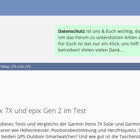
Datenschutz
ist uns & Euch wichtig, 
Um das Forum zu unterstützen bitten w
Für Euch ist das nur ein Klick, uns hil
betreiben! Vielen vielen Dank...
SMap 276 und 278
x 7X und epix Gen 2 im Test
dieses Tests und Vergleichs der Garmin Fenix 7X Solar und Garmin
nsoren wie Höhenmesser, Positionsbestimmung und Herzfrequenz.
e beiden GPS-Outdoor-Smartwatches? Und wie gut ist die Taschen