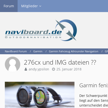
Forum
Mitglieder
NaviBoard Forum
Garmin
Garmin Fahrzeug Allrounder Navigation
GP
276cx und IMG dateien ??
andy.ypsilon
25. Januar 2018
Garmin feni
Der Schwerpunkt 
liegt auf den Se
unterscheidet di