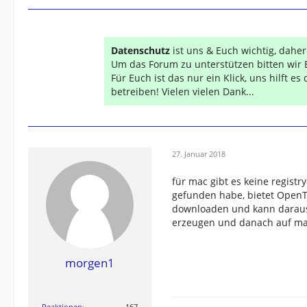
Datenschutz
ist uns & Euch wichtig, dahe
Um das Forum zu unterstützen bitten wir 
Für Euch ist das nur ein Klick, uns hilft e
betreiben! Vielen vielen Dank...
27. Januar 2018
für mac gibt es keine registr
gefunden habe, bietet OpenT
downloaden und kann daraus
erzeugen und danach auf mac
morgen1
Reaktionen
167