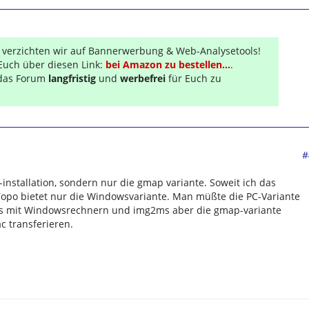
r verzichten wir auf Bannerwerbung & Web-Analysetools!
Euch über diesen Link:
bei Amazon zu bestellen...
.
s das Forum
langfristig
und
werbefrei
für Euch zu
#
y-installation, sondern nur die gmap variante. Soweit ich das
opo bietet nur die Windowsvariante. Man müßte die PC-Variante
 mit Windowsrechnern und img2ms aber die gmap-variante
 transferieren.