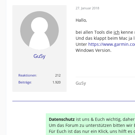
27. Januar 2018
Hallo,
bei allen Tools die
ich
kenne m
Und das klappt beim Mac ja le
Unter
https://www.garmin.c
Windows Version.
GuSy
Reaktionen
212
Beiträge
1.920
GuSy
Datenschutz
ist uns & Euch wichtig, dahe
Um das Forum zu unterstützen bitten wir 
Für Euch ist das nur ein Klick, uns hilft e