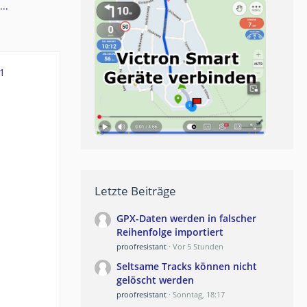
..
1
Letzte Beiträge
GPX-Daten werden in falscher
Reihenfolge importiert
proofresistant
Vor 5 Stunden
Seltsame Tracks können nicht
gelöscht werden
proofresistant
Sonntag, 18:17