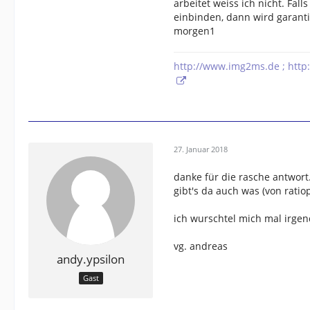
arbeitet weiss ich nicht. Fal
einbinden, dann wird garant
morgen1
http://www.img2ms.de ; http
27. Januar 2018
danke für die rasche antwort.
gibt's da auch was (von ratio
ich wurschtel mich mal irgen
vg. andreas
andy.ypsilon
Gast