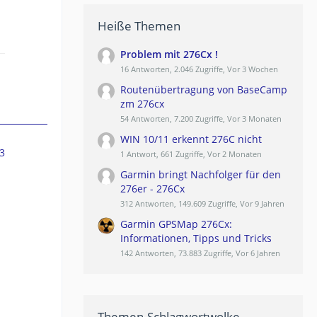
Heiße Themen
Problem mit 276Cx !
16 Antworten, 2.046 Zugriffe, Vor 3 Wochen
Routenübertragung von BaseCamp
zm 276cx
54 Antworten, 7.200 Zugriffe, Vor 3 Monaten
WIN 10/11 erkennt 276C nicht
3
1 Antwort, 661 Zugriffe, Vor 2 Monaten
Garmin bringt Nachfolger für den
276er - 276Cx
312 Antworten, 149.609 Zugriffe, Vor 9 Jahren
Garmin GPSMap 276Cx:
Informationen, Tipps und Tricks
142 Antworten, 73.883 Zugriffe, Vor 6 Jahren
Themen-Schlagwortwolke