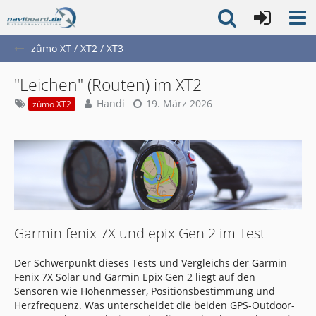
zûmo XT / XT2 / XT3
"Leichen" (Routen) im XT2
Handi
19. März 2026
zûmo XT2
Garmin fenix 7X und epix Gen 2 im Test
Der Schwerpunkt dieses Tests und Vergleichs der Garmin
Fenix 7X Solar und Garmin Epix Gen 2 liegt auf den
Sensoren wie Höhenmesser, Positionsbestimmung und
Herzfrequenz. Was unterscheidet die beiden GPS-Outdoor-