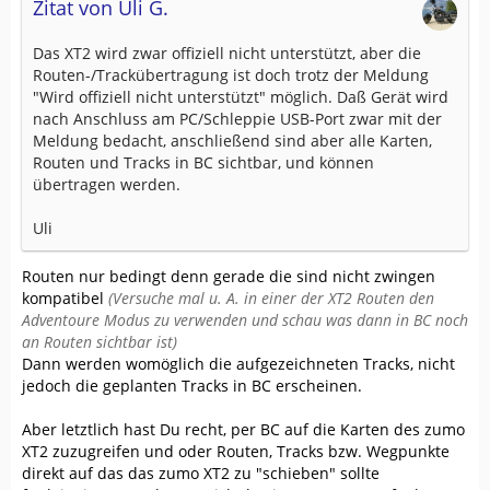
Zitat von Uli G.
Das XT2 wird zwar offiziell nicht unterstützt, aber die
Routen-/Trackübertragung ist doch trotz der Meldung
"Wird offiziell nicht unterstützt" möglich. Daß Gerät wird
nach Anschluss am PC/Schleppie USB-Port zwar mit der
Meldung bedacht, anschließend sind aber alle Karten,
Routen und Tracks in BC sichtbar, und können
übertragen werden.
Uli
Routen nur bedingt denn gerade die sind nicht zwingen
kompatibel
(Versuche mal u. A. in einer der XT2 Routen den
Adventoure Modus zu verwenden und schau was dann in BC noch
an Routen sichtbar ist)
Dann werden womöglich die aufgezeichneten Tracks, nicht
jedoch die geplanten Tracks in BC erscheinen.
Aber letztlich hast Du recht, per BC auf die Karten des zumo
XT2 zuzugreifen und oder Routen, Tracks bzw. Wegpunkte
direkt auf das das zumo XT2 zu "schieben" sollte