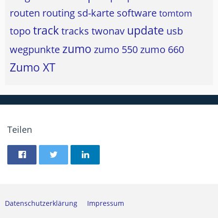
routen
routing
sd-karte
software
tomtom
track
update
topo
tracks
twonav
usb
zumo
wegpunkte
zumo 550
zumo 660
Zumo XT
Teilen
Datenschutzerklärung
Impressum