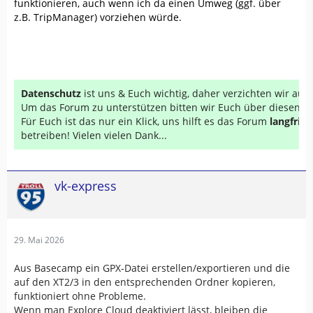
funktionieren, auch wenn ich da einen Umweg (ggf. über
z.B. TripManager) vorziehen würde.
Datenschutz
ist uns & Euch wichtig, daher verzichten wir au
Um das Forum zu unterstützen bitten wir Euch über diesen Li
Für Euch ist das nur ein Klick, uns hilft es das Forum
langfrist
betreiben! Vielen vielen Dank...
vk-express
29. Mai 2026
Aus Basecamp ein GPX-Datei erstellen/exportieren und die
auf den XT2/3 in den entsprechenden Ordner kopieren,
funktioniert ohne Probleme.
Wenn man Explore Cloud deaktiviert lässt, bleiben die