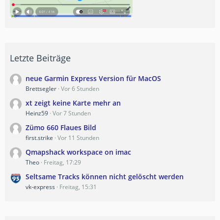
Letzte Beiträge
neue Garmin Express Version für MacOS
Brettsegler
Vor 6 Stunden
xt zeigt keine Karte mehr an
Heinz59
Vor 7 Stunden
Zümo 660 Flaues Bild
first.strike
Vor 11 Stunden
Qmapshack workspace on imac
Theo
Freitag, 17:29
Seltsame Tracks können nicht gelöscht werden
vk-express
Freitag, 15:31