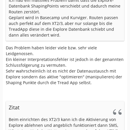
Ich hab ein massives Problem damit dass die Explore-
Datenbank ShapingPoints verschiebt und dadurch meine
Routen zerstört.
Geplant wird in Basecamp und Kurviger. Routen passen
auch perfekt auf dem XT2/3, aber nur solange bis die
TreadApp diese in die Explore Datenbank schiebt und
dann alles verändert wird.
Das Problem haben leider viele bzw. sehr viele
Leidgenossen.
Ein kleiner Interpretationsfehler ist jedoch in der genannten
Schlussfolgerung zu vermuten.
Sehr wahrscheinlich ist es nicht der Datenaustausch mit
Explore sondern das aktive "optimieren" (manipulieren) der
Shaping Punkte durch die Tread App selbst.
Zitat
Beim einrichten des XT2/3 kann ich die Aktivierung von
Explore ablehnen und angeblich funktioniert dann SMS,