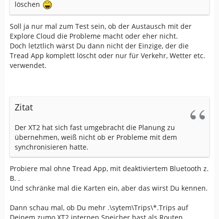
löschen
Soll ja nur mal zum Test sein, ob der Austausch mit der
Explore Cloud die Probleme macht oder eher nicht.
Doch letztlich wärst Du dann nicht der Einzige, der die
Tread App komplett löscht oder nur für Verkehr, Wetter etc.
verwendet.
Zitat
Der XT2 hat sich fast umgebracht die Planung zu
übernehmen, weiß nicht ob er Probleme mit dem
synchronisieren hatte.
Probiere mal ohne Tread App, mit deaktiviertem Bluetooth z.
B. .
Und schränke mal die Karten ein, aber das wirst Du kennen.
Dann schau mal, ob Du mehr .\sytem\Trips\*.Trips auf
Deinem zumo XT2 internen Speicher hast als Routen.