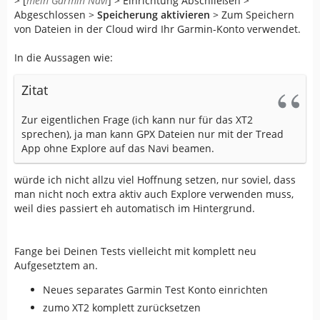
> [
mein Garmin Navi
] > Einrichtung Abschließen >
Abgeschlossen >
Speicherung aktivieren
> Zum Speichern
von Dateien in der Cloud wird Ihr Garmin-Konto verwendet.
In die Aussagen wie:
Zitat
Zur eigentlichen Frage (ich kann nur für das XT2
sprechen), ja man kann GPX Dateien nur mit der Tread
App ohne Explore auf das Navi beamen.
würde ich nicht allzu viel Hoffnung setzen, nur soviel, dass
man nicht noch extra aktiv auch Explore verwenden muss,
weil dies passiert eh automatisch im Hintergrund.
Fange bei Deinen Tests vielleicht mit komplett neu
Aufgesetztem an.
Neues separates Garmin Test Konto einrichten
zumo XT2 komplett zurücksetzen