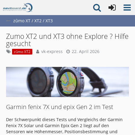
zûmo XT / XT2 / XT3
Zumo XT2 und XT3 ohne Explore ? Hilfe
gesucht
vk-express
22. April 2026
zûmo XT2
Garmin fenix 7X und epix Gen 2 im Test
Der Schwerpunkt dieses Tests und Vergleichs der Garmin
Fenix 7X Solar und Garmin Epix Gen 2 liegt auf den
Sensoren wie Höhenmesser, Positionsbestimmung und