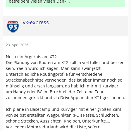
betreiben! Vielen vielen Dank...
vk-express
23. April 2026
Noch ein Ärgernis am XT2.
Die Planung von Routen am XT2 soll ja viel toller und besser
sein. Yaein würd ich sagen. Man kann zwar jetzt
unterschiedliche Routingprofile für verschiedene
Streckenabschnitte verwenden, das ist aber immer noch so
mühselig und arsch langsam, da hab ich mir mit kurviger
am Handy oder BC im Bruchteil der Zeit eine Tour
zusammen geklickt und via DriveApp an den XT1 geschoben.
Ich plane in Basecamp und Kurviger mit einer großen Zahl
von selbst erstellten Wegpunkten (POI) Pässe, Schluchten,
schöne Strecken, Aussichten, Kneipen, Unterkünfte,…
Vor jedem Motorradurlaub wird die Liste, sofern