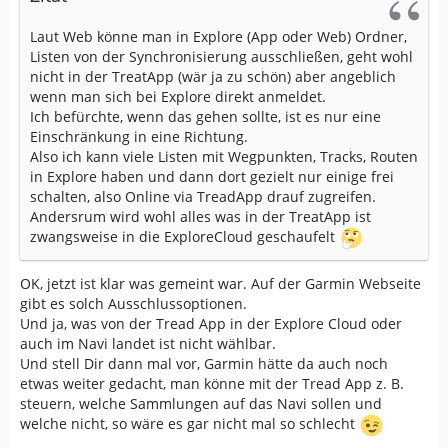
Laut Web könne man in Explore (App oder Web) Ordner,
Listen von der Synchronisierung ausschließen, geht wohl
nicht in der TreatApp (wär ja zu schön) aber angeblich
wenn man sich bei Explore direkt anmeldet.
Ich befürchte, wenn das gehen sollte, ist es nur eine
Einschränkung in eine Richtung.
Also ich kann viele Listen mit Wegpunkten, Tracks, Routen
in Explore haben und dann dort gezielt nur einige frei
schalten, also Online via TreadApp drauf zugreifen.
Andersrum wird wohl alles was in der TreatApp ist
zwangsweise in die ExploreCloud geschaufelt
OK, jetzt ist klar was gemeint war. Auf der Garmin Webseite
gibt es solch Ausschlussoptionen.
Und ja, was von der Tread App in der Explore Cloud oder
auch im Navi landet ist nicht wählbar.
Und stell Dir dann mal vor, Garmin hätte da auch noch
etwas weiter gedacht, man könne mit der Tread App z. B.
steuern, welche Sammlungen auf das Navi sollen und
welche nicht, so wäre es gar nicht mal so schlecht