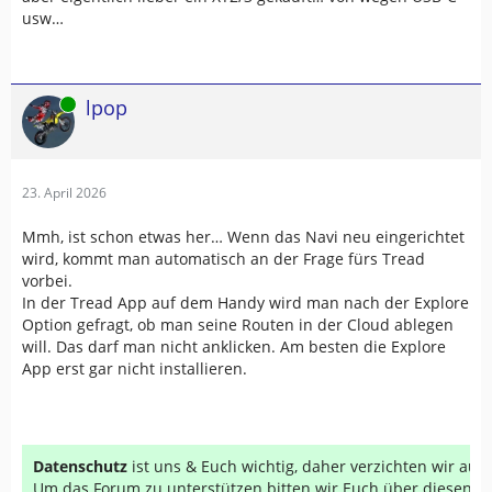
usw…
Online
lpop
23. April 2026
Mmh, ist schon etwas her… Wenn das Navi neu eingerichtet
wird, kommt man automatisch an der Frage fürs Tread
vorbei.
In der Tread App auf dem Handy wird man nach der Explore
Option gefragt, ob man seine Routen in der Cloud ablegen
will. Das darf man nicht anklicken. Am besten die Explore
App erst gar nicht installieren.
Datenschutz
ist uns & Euch wichtig, daher verzichten wir au
Um das Forum zu unterstützen bitten wir Euch über diesen Li