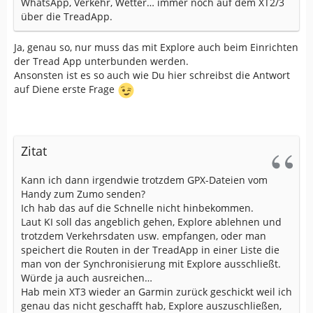
WhatsApp, Verkehr, Wetter… immer noch auf dem XT2/3
über die TreadApp.
Ja, genau so, nur muss das mit Explore auch beim Einrichten
der Tread App unterbunden werden.
Ansonsten ist es so auch wie Du hier schreibst die Antwort
auf Diene erste Frage
Zitat
Kann ich dann irgendwie trotzdem GPX-Dateien vom
Handy zum Zumo senden?
Ich hab das auf die Schnelle nicht hinbekommen.
Laut KI soll das angeblich gehen, Explore ablehnen und
trotzdem Verkehrsdaten usw. empfangen, oder man
speichert die Routen in der TreadApp in einer Liste die
man von der Synchronisierung mit Explore ausschließt.
Würde ja auch ausreichen…
Hab mein XT3 wieder an Garmin zurück geschickt weil ich
genau das nicht geschafft hab, Explore auszuschließen,