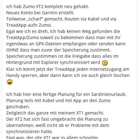
Ich hab Zumo XT2 komplett neu gehabt.
Neues Konto bei Garmin erstellt.
Teilweise „scharf“ gemacht, Routen via Kabel und via
TreadApp aufn Zumo.
Egal wie ich es dreh, Ich hab keinen Weg gefunden die
TreatApp/Zumo soweit zu bekommen dass man mit ihr
irgendwas an GPX-Dateien empfangen oder senden kann
OHNE dass man zuvor der Speicherung zustimmt.
Speicherung zustimmen ist die Freigabe dass alles im
Hintergrund mit Explorer synchronisiert wird
Klar ich könnt jetzt der TreadApp jeden Internetzugang am
Handy sperren, aber dann kann ich sie auch gleich löschen
Ich hab hier eine fertige Planung für ein Sardinienurlaub.
Planung teils mit Kabel und mit App an den Zumo
geschoben.
Zeitgleich das ganze mit meinem XT1 gemacht.
Der XT2 hat sich fast umgebracht die Planung zu
übernehmen, weiß nicht ob er Probleme mit dem
synchronisieren hatte.
Egal was, der olle XT1 war in allem schneller.