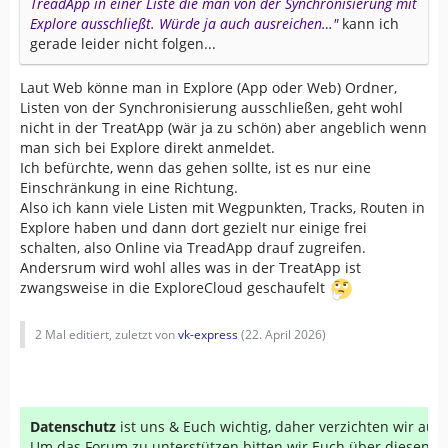
TreadApp in einer Liste die man von der Synchronisierung mit
Explore ausschließt. Würde ja auch ausreichen…"
kann ich
gerade leider nicht folgen...
Laut Web könne man in Explore (App oder Web) Ordner,
Listen von der Synchronisierung ausschließen, geht wohl
nicht in der TreatApp (wär ja zu schön) aber angeblich wenn
man sich bei Explore direkt anmeldet.
Ich befürchte, wenn das gehen sollte, ist es nur eine
Einschränkung in eine Richtung.
Also ich kann viele Listen mit Wegpunkten, Tracks, Routen in
Explore haben und dann dort gezielt nur einige frei
schalten, also Online via TreadApp drauf zugreifen.
Andersrum wird wohl alles was in der TreatApp ist
zwangsweise in die ExploreCloud geschaufelt
2 Mal editiert, zuletzt von
vk-express
(
22. April 2026
)
Datenschutz
ist uns & Euch wichtig, daher verzichten wir au
Um das Forum zu unterstützen bitten wir Euch über diesen Li