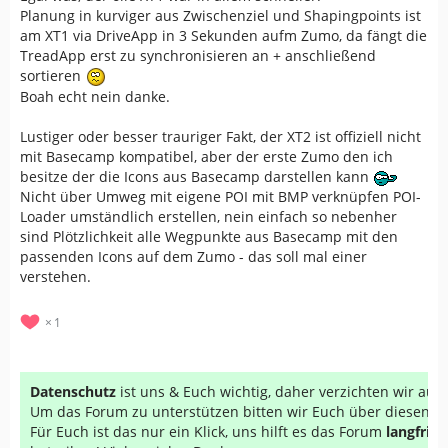
Planung in kurviger aus Zwischenziel und Shapingpoints ist
am XT1 via DriveApp in 3 Sekunden aufm Zumo, da fängt die
TreadApp erst zu synchronisieren an + anschließend
sortieren
Boah echt nein danke.
Lustiger oder besser trauriger Fakt, der XT2 ist offiziell nicht
mit Basecamp kompatibel, aber der erste Zumo den ich
besitze der die Icons aus Basecamp darstellen kann
Nicht über Umweg mit eigene POI mit BMP verknüpfen POI-
Loader umständlich erstellen, nein einfach so nebenher
sind Plötzlichkeit alle Wegpunkte aus Basecamp mit den
passenden Icons auf dem Zumo - das soll mal einer
verstehen.
1
Datenschutz
ist uns & Euch wichtig, daher verzichten wir au
Um das Forum zu unterstützen bitten wir Euch über diesen Li
Für Euch ist das nur ein Klick, uns hilft es das Forum
langfrist