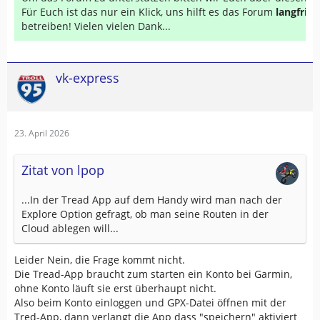
Für Euch ist das nur ein Klick, uns hilft es das Forum
langfrist
betreiben! Vielen vielen Dank...
vk-express
23. April 2026
Zitat von lpop
...In der Tread App auf dem Handy wird man nach der
Explore Option gefragt, ob man seine Routen in der
Cloud ablegen will...
Leider Nein, die Frage kommt nicht.
Die Tread-App braucht zum starten ein Konto bei Garmin,
ohne Konto läuft sie erst überhaupt nicht.
Also beim Konto einloggen und GPX-Datei öffnen mit der
Tred-App, dann verlangt die App dass "speichern" aktiviert