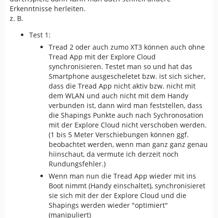
Erkenntnisse herleiten.
z. B.
Test 1:
Tread 2 oder auch zumo XT3 können auch ohne
Tread App mit der Explore Cloud
synchronisieren. Testet man so und hat das
Smartphone ausgescheletet bzw. ist sich sicher,
dass die Tread App nicht aktiv bzw. nicht mit
dem WLAN und auch nicht mit dem Handy
verbunden ist, dann wird man feststellen, dass
die Shapings Punkte auch nach Sychronosation
mit der Explore Cloud nicht verschoben werden.
(1 bis 5 Meter Verschiebungen können ggf.
beobachtet werden, wenn man ganz ganz genau
hiinschaut, da vermute ich derzeit noch
Rundungsfehler.)
Wenn man nun die Tread App wieder mit ins
Boot nimmt (Handy einschaltet), synchronisieret
sie sich mit der der Explore Cloud und die
Shapings werden wieder "optimiert"
(manipuliert)