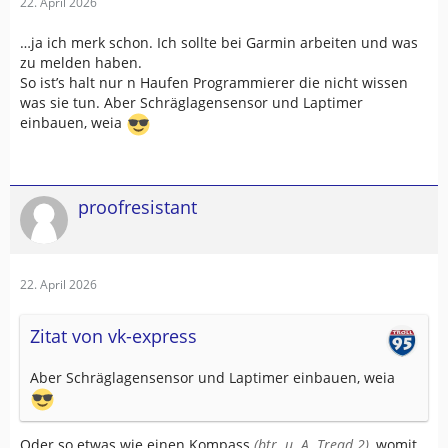
22. April 2026
…ja ich merk schon. Ich sollte bei Garmin arbeiten und was
zu melden haben.
So ist’s halt nur n Haufen Programmierer die nicht wissen
was sie tun. Aber Schräglagensensor und Laptimer
einbauen, weia
proofresistant
22. April 2026
Zitat von vk-express
Aber Schräglagensensor und Laptimer einbauen, weia
Oder so etwas wie einen Kompass
(btr. u. A. Tread 2)
, womit