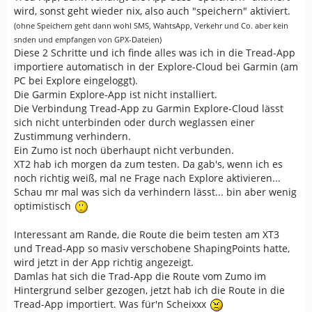
wird, sonst geht wieder nix, also auch "speichern" aktiviert.
(ohne Speichern geht dann wohl SMS, WahtsApp, Verkehr und Co. aber kein
snden und empfangen von GPX-Dateien)
Diese 2 Schritte und ich finde alles was ich in die Tread-App
importiere automatisch in der Explore-Cloud bei Garmin (am
PC bei Explore eingeloggt).
Die Garmin Explore-App ist nicht installiert.
Die Verbindung Tread-App zu Garmin Explore-Cloud lässt
sich nicht unterbinden oder durch weglassen einer
Zustimmung verhindern.
Ein Zumo ist noch überhaupt nicht verbunden.
XT2 hab ich morgen da zum testen. Da gab's, wenn ich es
noch richtig weiß, mal ne Frage nach Explore aktivieren...
Schau mr mal was sich da verhindern lässt... bin aber wenig
optimistisch
Interessant am Rande, die Route die beim testen am XT3
und Tread-App so masiv verschobene ShapingPoints hatte,
wird jetzt in der App richtig angezeigt.
Damlas hat sich die Trad-App die Route vom Zumo im
Hintergrund selber gezogen, jetzt hab ich die Route in die
Tread-App importiert. Was für'n Scheixxx