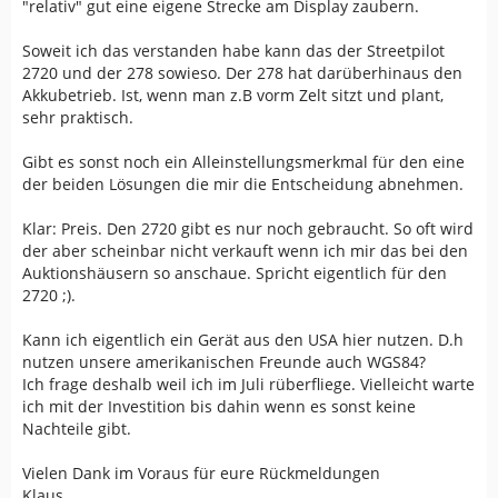
"relativ" gut eine eigene Strecke am Display zaubern.
Soweit ich das verstanden habe kann das der Streetpilot
2720 und der 278 sowieso. Der 278 hat darüberhinaus den
Akkubetrieb. Ist, wenn man z.B vorm Zelt sitzt und plant,
sehr praktisch.
Gibt es sonst noch ein Alleinstellungsmerkmal für den eine
der beiden Lösungen die mir die Entscheidung abnehmen.
Klar: Preis. Den 2720 gibt es nur noch gebraucht. So oft wird
der aber scheinbar nicht verkauft wenn ich mir das bei den
Auktionshäusern so anschaue. Spricht eigentlich für den
2720 ;).
Kann ich eigentlich ein Gerät aus den USA hier nutzen. D.h
nutzen unsere amerikanischen Freunde auch WGS84?
Ich frage deshalb weil ich im Juli rüberfliege. Vielleicht warte
ich mit der Investition bis dahin wenn es sonst keine
Nachteile gibt.
Vielen Dank im Voraus für eure Rückmeldungen
Klaus