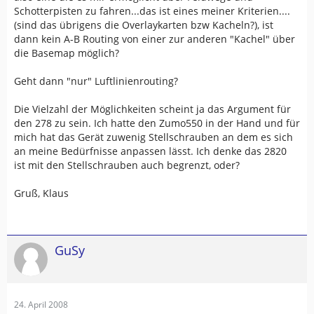
Schotterpisten zu fahren...das ist eines meiner Kriterien....
(sind das übrigens die Overlaykarten bzw Kacheln?), ist
dann kein A-B Routing von einer zur anderen "Kachel" über
die Basemap möglich?
Geht dann "nur" Luftlinienrouting?
Die Vielzahl der Möglichkeiten scheint ja das Argument für
den 278 zu sein. Ich hatte den Zumo550 in der Hand und für
mich hat das Gerät zuwenig Stellschrauben an dem es sich
an meine Bedürfnisse anpassen lässt. Ich denke das 2820
ist mit den Stellschrauben auch begrenzt, oder?
Gruß, Klaus
GuSy
24. April 2008