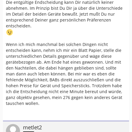
Die entgültige Endscheidung kann Dir natürlich keiner
abnehmen. Im Prinzip bist Du Dir ja über die Unterschiede
im Detail der beiden Geräte bewußt. Jetzt mußt Du nur
entsprechend Deiner ganz persönlichen Präferenzen
entscheiden.
Wenn ich mich manchmal bei solchen Dingen nicht
entscheiden kann, nehm ich mir ein Blatt Papier, stelle die
unterschiedlichen Details gegenüber und wäge diese
gerätebezogen ab. Am Ende hat eines gewonnen. Und mit
den Nachteilen, die dabei hängen geblieben sind, sollte
man dann auch leben können. Bei mir war es eben die
fehlende Möglichkeit, BABs direkt auszuschließen und die
hohen Preise für Gerät und Speichersticks. Trotzdem habe
ich die Entscheidung nicht eine Minute bereut und würde,
ganz objektiv gesehen, mein 276 gegen kein anderes Gerät
tauschen wollen.
metlet2