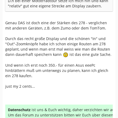
D.h bei einer Mototrradtour setze ich mich hin und kann
"relativ" gut eine eigene Strecke am Display zaubern.
Genau DAS ist doch eine der Stärken des 278 - verglichen
mit anderen Geräten, z.B. dem Zumo oder dem TomTom.
Durch das recht große Display und die schönen "In" und
"Out"-Zoomknöpfe habe ich schon einige Routen am 278
geplant, und wenn man erst mal weiss wie man die Routen
dann dauerhaft speichern kann
ist das eine gute Sache.
Und wenn ich erst noch 350.- für einen Asus eeePc
hinblättern muß um unterwegs zu planen, kann ich gleich
ein 278 kaufen.
just my 2 cents...
Datenschutz
ist uns & Euch wichtig, daher verzichten wir au
Um das Forum zu unterstützen bitten wir Euch über diesen Li