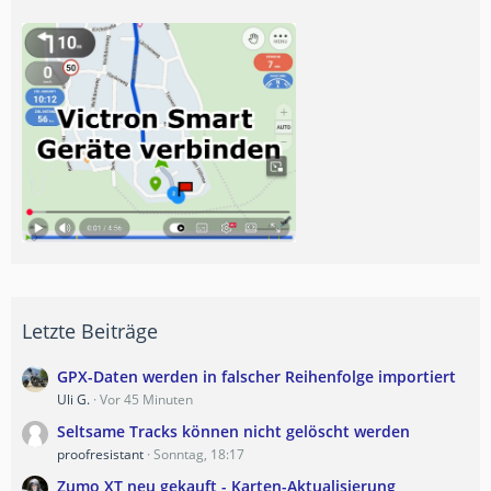
Letzte Beiträge
GPX-Daten werden in falscher Reihenfolge importiert
Uli G.
Vor 45 Minuten
Seltsame Tracks können nicht gelöscht werden
proofresistant
Sonntag, 18:17
Zumo XT neu gekauft - Karten-Aktualisierung