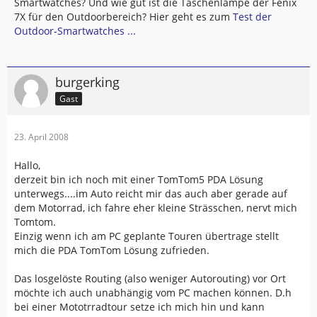
Smartwatches? Und wie gut ist die Taschenlampe der Fenix
7X für den Outdoorbereich? Hier geht es zum
Test der
Outdoor-Smartwatches ...
burgerking
Gast
23. April 2008
Hallo,
derzeit bin ich noch mit einer TomTom5 PDA Lösung
unterwegs....im Auto reicht mir das auch aber gerade auf
dem Motorrad, ich fahre eher kleine Strässchen, nervt mich
Tomtom.
Einzig wenn ich am PC geplante Touren übertrage stellt
mich die PDA TomTom Lösung zufrieden.
Das losgelöste Routing (also weniger Autorouting) vor Ort
möchte ich auch unabhängig vom PC machen können. D.h
bei einer Mototrradtour setze ich mich hin und kann