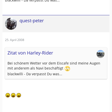
blackwilli - Da verpasst Du was...
quest-peter
25. April 2008
Zitat von Harley-Rider
Bei schönem Wetter vor dem Eiscafe sind meine Augen
mit anderem als Navi beschäftigt
blackwilli - Da verpasst Du was...