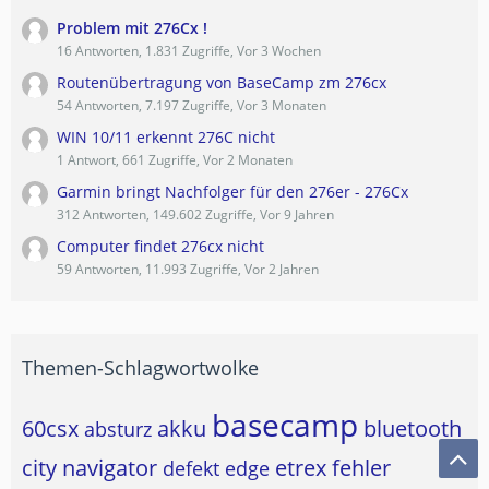
Problem mit 276Cx !
16 Antworten, 1.831 Zugriffe, Vor 3 Wochen
Routenübertragung von BaseCamp zm 276cx
54 Antworten, 7.197 Zugriffe, Vor 3 Monaten
WIN 10/11 erkennt 276C nicht
1 Antwort, 661 Zugriffe, Vor 2 Monaten
Garmin bringt Nachfolger für den 276er - 276Cx
312 Antworten, 149.602 Zugriffe, Vor 9 Jahren
Computer findet 276cx nicht
59 Antworten, 11.993 Zugriffe, Vor 2 Jahren
Themen-Schlagwortwolke
basecamp
60csx
akku
bluetooth
absturz
city navigator
etrex
fehler
defekt
edge