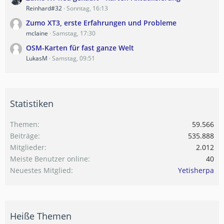
Reinhard#32
Sonntag, 16:13
Zumo XT3, erste Erfahrungen und Probleme
mclaine
Samstag, 17:30
OSM-Karten für fast ganze Welt
LukasM
Samstag, 09:51
Statistiken
Themen
59.566
Beiträge
535.888
Mitglieder
2.012
Meiste Benutzer online
40
Neuestes Mitglied
Yetisherpa
Heiße Themen