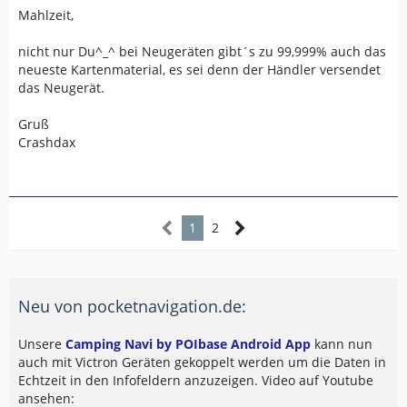
Mahlzeit,
nicht nur Du^_^ bei Neugeräten gibt´s zu 99,999% auch das
neueste Kartenmaterial, es sei denn der Händler versendet
das Neugerät.
Gruß
Crashdax
1
2
Neu von pocketnavigation.de:
Unsere
Camping Navi by POIbase Android App
kann nun
auch mit Victron Geräten gekoppelt werden um die Daten in
Echtzeit in den Infofeldern anzuzeigen. Video auf Youtube
ansehen: