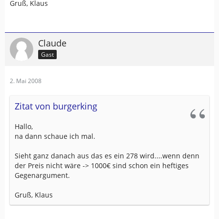
Gruß, Klaus
Claude
Gast
2. Mai 2008
Zitat von burgerking
Hallo,
na dann schaue ich mal.
Sieht ganz danach aus das es ein 278 wird....wenn denn
der Preis nicht wäre -> 1000€ sind schon ein heftiges
Gegenargument.
Gruß, Klaus