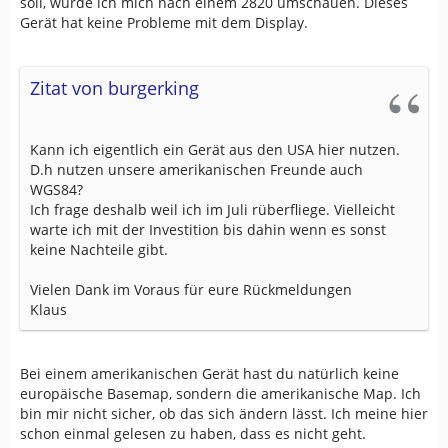
soll, würde ich mich nach einem 2820 umschauen. Dieses
Gerät hat keine Probleme mit dem Display.
Zitat von burgerking
Kann ich eigentlich ein Gerät aus den USA hier nutzen.
D.h nutzen unsere amerikanischen Freunde auch
WGS84?
Ich frage deshalb weil ich im Juli rüberfliege. Vielleicht
warte ich mit der Investition bis dahin wenn es sonst
keine Nachteile gibt.
Vielen Dank im Voraus für eure Rückmeldungen
Klaus
Bei einem amerikanischen Gerät hast du natürlich keine
europäische Basemap, sondern die amerikanische Map. Ich
bin mir nicht sicher, ob das sich ändern lässt. Ich meine hier
schon einmal gelesen zu haben, dass es nicht geht.