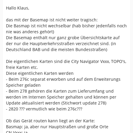
Hallo Klaus,
das mit der Basemap ist nicht weiter tragisch:
Die Basmap ist nicht wechselbar (hab bisher jedenfalls noch
nie was anderes gehört)
Die Basemap enthält nur ganz grobe Übersichtskarte auf
der nur die Hauptverkehrsstraßen verzeichnet sind. (in
Deutschland BAB und die meisten Bundesstraßen)
Die eigentlichen Karten sind die City Navigator Vxxx, TOPO's,
freie Karten etc.
Diese eigentlichen Karten werden
- Beim 276c separat erworben und auf dem Erweiterungs
Speicher geladen
- Beim 278 gehören die Karten zum Lieferumfang und
werden im Internen Speicher gehalten und können per
Update aktualisiert werden (Stichwort update 278)
- 2820 ??? vermutlich wie beim 276c???
Ob das Gerät routen kann liegt an der Karte:
Basmap: ja, aber nur Hauptstraßen und große Orte
CN Vxxx: ja