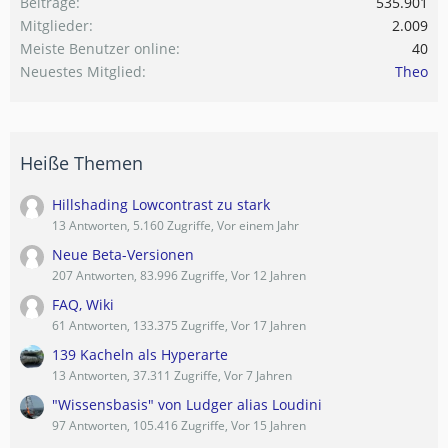
Beiträge
535.901
Mitglieder
2.009
Meiste Benutzer online
40
Neuestes Mitglied
Theo
Heiße Themen
Hillshading Lowcontrast zu stark
13 Antworten, 5.160 Zugriffe, Vor einem Jahr
Neue Beta-Versionen
207 Antworten, 83.996 Zugriffe, Vor 12 Jahren
FAQ, Wiki
61 Antworten, 133.375 Zugriffe, Vor 17 Jahren
139 Kacheln als Hyperarte
13 Antworten, 37.311 Zugriffe, Vor 7 Jahren
"Wissensbasis" von Ludger alias Loudini
97 Antworten, 105.416 Zugriffe, Vor 15 Jahren