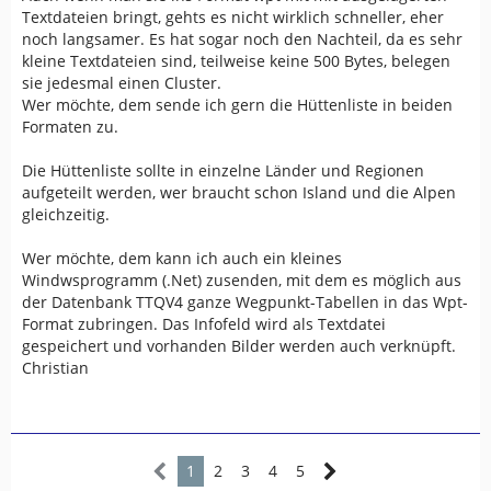
Textdateien bringt, gehts es nicht wirklich schneller, eher
noch langsamer. Es hat sogar noch den Nachteil, da es sehr
kleine Textdateien sind, teilweise keine 500 Bytes, belegen
sie jedesmal einen Cluster.
Wer möchte, dem sende ich gern die Hüttenliste in beiden
Formaten zu.
Die Hüttenliste sollte in einzelne Länder und Regionen
aufgeteilt werden, wer braucht schon Island und die Alpen
gleichzeitig.
Wer möchte, dem kann ich auch ein kleines
Windwsprogramm (.Net) zusenden, mit dem es möglich aus
der Datenbank TTQV4 ganze Wegpunkt-Tabellen in das Wpt-
Format zubringen. Das Infofeld wird als Textdatei
gespeichert und vorhanden Bilder werden auch verknüpft.
Christian
1
2
3
4
5