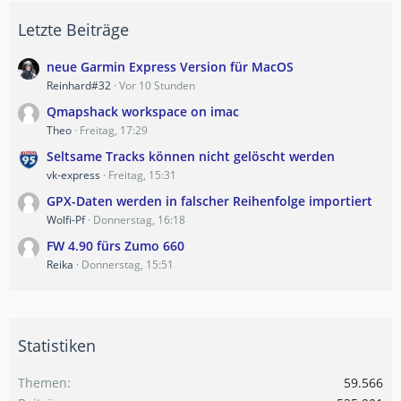
Letzte Beiträge
neue Garmin Express Version für MacOS
Reinhard#32
Vor 10 Stunden
Qmapshack workspace on imac
Theo
Freitag, 17:29
Seltsame Tracks können nicht gelöscht werden
vk-express
Freitag, 15:31
GPX-Daten werden in falscher Reihenfolge importiert
Wolfi-Pf
Donnerstag, 16:18
FW 4.90 fürs Zumo 660
Reika
Donnerstag, 15:51
Statistiken
Themen
59.566