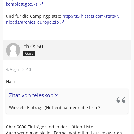
komplett.gpx.7z
und für die Campingplätze:
http://s5.histats.com/stats/r.…
nloads/archies_europe.zip
chris.50
Gast
4. August 2010
Hallo,
Zitat von teleskopix
Wieviele Einträge (Hütten) hat denn die Liste?
über 9600 Einträge sind in der Hütten-Liste.
Auch wenn man sie ins Format wpt mit mit ausgelagerten