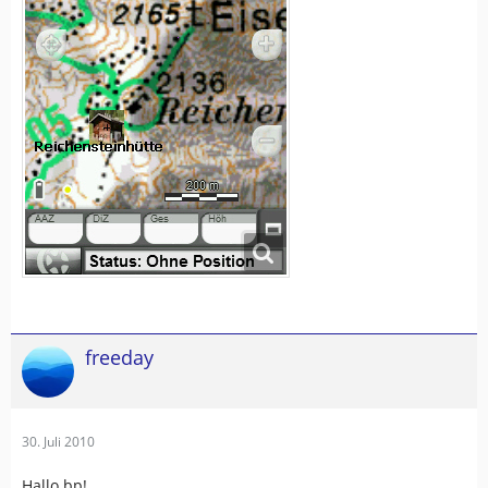
freeday
30. Juli 2010
Hallo bp!