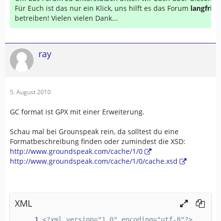
Für Euch ist das nur ein Klick, uns hilft es das Forum
langfrist
betreiben! Vielen vielen Dank...
ray
5. August 2010
GC format ist GPX mit einer Erweiterung.
Schau mal bei Grounspeak rein, da solltest du eine
Formatbeschreibung finden oder zumindest die XSD:
http://www.groundspeak.com/cache/1/0
http://www.groundspeak.com/cache/1/0/cache.xsd
XML
<?xml version="1.0" encoding="utf-8"?>