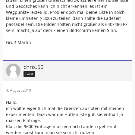
laden. Einen großen Unterschied zwischen einer Hüttenliste
und Geocaches kann ich nicht erkennen, es ist ein
Wegpunkt+Text+Bild. Probier doch mal deine Liste in solch
kleine Einheiten (<300) zu teilen, dann sollte die Ladezeit
passabel sein. Die Bilder sollten nicht größer als 640x480 Pxl
sein, macht ja auf dem kleinen Bildschirm keinen Sinn.
Gruß Martin
chris.50
Gast
4. August 2010
Hallo,
ich wollte eigentlich mal die Grenzen ausloten mit meinen
experimenten. Dazu war die Hüttenliste gut, sie enthält ja
massen Eintrage.
Klar, die 9600 Einträge müssen nach Ländern getrennt
werden sonst kann man sie so nicht nutzen.