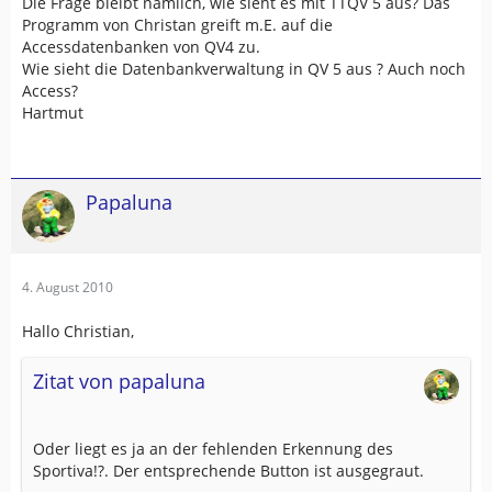
Die Frage bleibt nämlich, wie sieht es mit TTQV 5 aus? Das
Programm von Christan greift m.E. auf die
Accessdatenbanken von QV4 zu.
Wie sieht die Datenbankverwaltung in QV 5 aus ? Auch noch
Access?
Hartmut
Papaluna
4. August 2010
Hallo Christian,
Zitat von papaluna
Oder liegt es ja an der fehlenden Erkennung des
Sportiva!?. Der entsprechende Button ist ausgegraut.