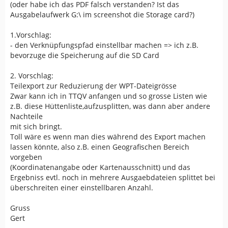
(oder habe ich das PDF falsch verstanden? Ist das
Ausgabelaufwerk G:\ im screenshot die Storage card?)
1.Vorschlag:
- den Verknüpfungspfad einstellbar machen => ich z.B.
bevorzuge die Speicherung auf die SD Card
2. Vorschlag:
Teilexport zur Reduzierung der WPT-Dateigrösse
Zwar kann ich in TTQV anfangen und so grosse Listen wie
z.B. diese Hüttenliste,aufzusplitten, was dann aber andere
Nachteile
mit sich bringt.
Toll wäre es wenn man dies während des Export machen
lassen könnte, also z.B. einen Geografischen Bereich
vorgeben
(Koordinatenangabe oder Kartenausschnitt) und das
Ergebniss evtl. noch in mehrere Ausgaebdateien splittet bei
überschreiten einer einstellbaren Anzahl.
Gruss
Gert