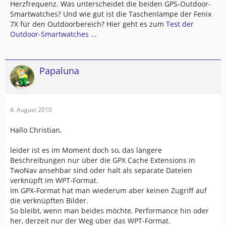
Herzfrequenz. Was unterscheidet die beiden GPS-Outdoor-
Smartwatches? Und wie gut ist die Taschenlampe der Fenix
7X für den Outdoorbereich? Hier geht es zum
Test der
Outdoor-Smartwatches ...
Papaluna
4. August 2010
Hallo Christian,
leider ist es im Moment doch so, das längere
Beschreibungen nur über die GPX Cache Extensions in
TwoNav ansehbar sind oder halt als separate Dateien
verknüpft im WPT-Format.
Im GPX-Format hat man wiederum aber keinen Zugriff auf
die verknüpften Bilder.
So bleibt, wenn man beides möchte, Performance hin oder
her, derzeit nur der Weg über das WPT-Format.