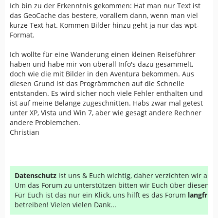
Ich bin zu der Erkenntnis gekommen: Hat man nur Text ist
das GeoCache das bestere, vorallem dann, wenn man viel
kurze Text hat. Kommen Bilder hinzu geht ja nur das wpt-
Format.
Ich wollte für eine Wanderung einen kleinen Reiseführer
haben und habe mir von überall Info's dazu gesammelt,
doch wie die mit Bilder in den Aventura bekommen. Aus
diesen Grund ist das Progrämmchen auf die Schnelle
entstanden. Es wird sicher noch viele Fehler enthalten und
ist auf meine Belange zugeschnitten. Habs zwar mal getest
unter XP, Vista und Win 7, aber wie gesagt andere Rechner
andere Problemchen.
Christian
Datenschutz
ist uns & Euch wichtig, daher verzichten wir au
Um das Forum zu unterstützen bitten wir Euch über diesen Li
Für Euch ist das nur ein Klick, uns hilft es das Forum
langfrist
betreiben! Vielen vielen Dank...