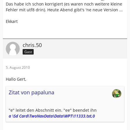
Das habe ich schon korrigiert (es waren noch weitere kleine
Fehler mit utf8 drin). Heute Abend gibt's 'ne neue Version ...
Ekkart
chris.50
Gast
5. August 2010
Hallo Gert,
Zitat von papaluna
"e" leitet den Abschnitt ein. "ee" beendet ihn
a \Sd Card\TwoNavData\Data\WPT\11333.txt,0