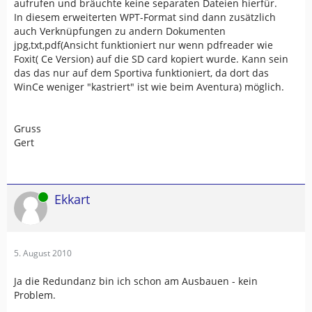
aufrufen und bräuchte keine separaten Dateien hierfür.
In diesem erweiterten WPT-Format sind dann zusätzlich
auch Verknüpfungen zu andern Dokumenten
jpg,txt,pdf(Ansicht funktioniert nur wenn pdfreader wie
Foxit( Ce Version) auf die SD card kopiert wurde. Kann sein
das das nur auf dem Sportiva funktioniert, da dort das
WinCe weniger "kastriert" ist wie beim Aventura) möglich.
Gruss
Gert
Online
Ekkart
5. August 2010
Ja die Redundanz bin ich schon am Ausbauen - kein
Problem.