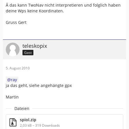
Â das kann TwoNav nicht interpretieren und folglich haben
deine Wps keine Koordinaten.
Gruss Gert
teleskopix
Gast
5. August 2010
ray
ja das geht, siehe angehängte gpx
Martin
Dateien
spiol.zip
2,03 kB – 319 Downloads