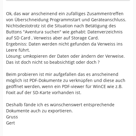
Ok, das war anscheinend ein zufälliges Zusammentreffen
von Überschneidung Programmstart und Geräteanschluss.
Nichtsdestotrotz ist die Situation nach Betätigung des
Buttons "Aventura suchen" wie gehabt: Datenverzeichnis
auf SD Card , Verweiss aber auf Storage Card.
Ergebniss: Daten werden nicht gefunden da Verweiss ins
Leere führt.
Lösung: umkopieren der Daten oder ändern der Verweise.
Das ist doch nicht so beabsichtigt oder doch ?
Beim probieren ist mir aufgefallen das es anscheinend
möglich ist PDF-Dokumente zu verknüpfen und diese auch
geöffnet werden, wenn ein PDF-viewer für WinCE wie z.B.
Foxit auf der SD-Karte vorhanden ist.
Deshalb fände ich es wünschenswert entsprechende
Dokumente auch zu exportieren.
Gruss
Gert