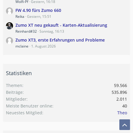
Wolfi-Pf
Gestern, 16:18
FW 4.90 fürs Zumo 660
Reika
Gestern, 15:51
Zumo XT neu gekauft - Karten-Aktualisierung
Reinhard#32
Sonntag, 16:13
Zumo XT3, erste Erfahrungen und Probleme
mclaine
1. August 2026
Statistiken
Themen
59.566
Beiträge
535.896
Mitglieder
2.011
Meiste Benutzer online
40
Neuestes Mitglied
Theo