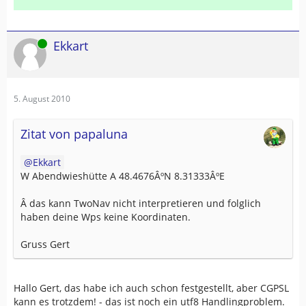
Online
Ekkart
5. August 2010
Zitat von papaluna
Ekkart
W Abendwieshütte A 48.4676ÂºN 8.31333ÂºE
Â das kann TwoNav nicht interpretieren und folglich
haben deine Wps keine Koordinaten.
Gruss Gert
Hallo Gert, das habe ich auch schon festgestellt, aber CGPSL
kann es trotzdem! - das ist noch ein utf8 Handlingproblem.