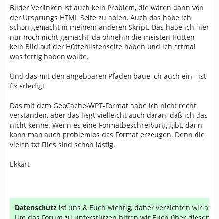
Bilder Verlinken ist auch kein Problem, die wären dann von
der Ursprungs HTML Seite zu holen. Auch das habe ich
schon gemacht in meinem anderen Skript. Das habe ich hier
nur noch nicht gemacht, da ohnehin die meisten Hütten
kein Bild auf der Hüttenlistenseite haben und ich ertmal
was fertig haben wollte.
Und das mit den angebbaren Pfaden baue ich auch ein - ist
fix erledigt.
Das mit dem GeoCache-WPT-Format habe ich nicht recht
verstanden, aber das liegt vielleicht auch daran, daß ich das
nicht kenne. Wenn es eine Formatbeschreibung gibt, dann
kann man auch problemlos das Format erzeugen. Denn die
vielen txt Files sind schon lästig.
Ekkart
Datenschutz
ist uns & Euch wichtig, daher verzichten wir au
Um das Forum zu unterstützen bitten wir Euch über diesen Li