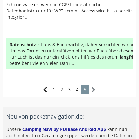
Schöne wäre es, wenn in CGPSL eine ähnliche
Datenbankstruktur für WPT kommt. Access wird ist ja bereits
integriert.
Datenschutz
ist uns & Euch wichtig, daher verzichten wir au
Um das Forum zu unterstützen bitten wir Euch über diesen Li
Für Euch ist das nur ein Klick, uns hilft es das Forum
langfrist
betreiben! Vielen vielen Dank...
1
2
3
4
5
Neu von pocketnavigation.de:
Unsere
Camping Navi by POIbase Android App
kann nun
auch mit Victron Geräten gekoppelt werden um die Daten in