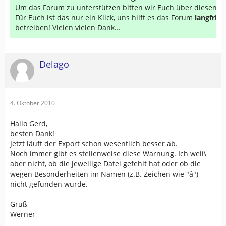
Um das Forum zu unterstützen bitten wir Euch über diesen Li
Für Euch ist das nur ein Klick, uns hilft es das Forum
langfrist
betreiben! Vielen vielen Dank...
Delago
4. Oktober 2010
Hallo Gerd,
besten Dank!
Jetzt läuft der Export schon wesentlich besser ab.
Noch immer gibt es stellenweise diese Warnung. Ich weiß
aber nicht, ob die jeweilige Datei gefehlt hat oder ob die
wegen Besonderheiten im Namen (z.B. Zeichen wie "â")
nicht gefunden wurde.
Gruß
Werner