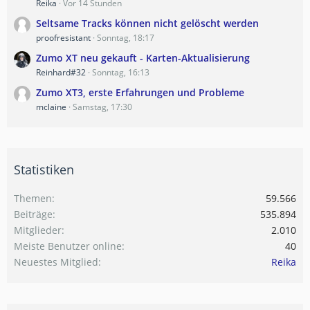
Reika
Vor 14 Stunden
Seltsame Tracks können nicht gelöscht werden
proofresistant
Sonntag, 18:17
Zumo XT neu gekauft - Karten-Aktualisierung
Reinhard#32
Sonntag, 16:13
Zumo XT3, erste Erfahrungen und Probleme
mclaine
Samstag, 17:30
Statistiken
Themen
59.566
Beiträge
535.894
Mitglieder
2.010
Meiste Benutzer online
40
Neuestes Mitglied
Reika