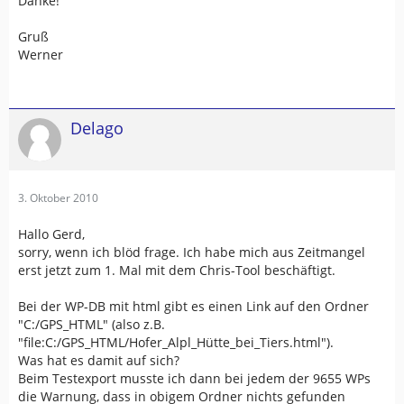
Danke!
Gruß
Werner
Delago
3. Oktober 2010
Hallo Gerd,
sorry, wenn ich blöd frage. Ich habe mich aus Zeitmangel
erst jetzt zum 1. Mal mit dem Chris-Tool beschäftigt.
Bei der WP-DB mit html gibt es einen Link auf den Ordner
"C:/GPS_HTML" (also z.B.
"file:C:/GPS_HTML/Hofer_Alpl_Hütte_bei_Tiers.html").
Was hat es damit auf sich?
Beim Testexport musste ich dann bei jedem der 9655 WPs
die Warnung, dass in obigem Ordner nichts gefunden