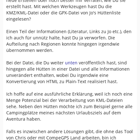
neue Erstellen oder noch besser mir verraten, wie Du sie
erstellt hast. Mit welchen Werkzeugen hast Du die
KMZ/KML-Datei oder die GPX-Datei von Jo's Hüttenliste
eingelesen?
Einen Teil der Informationen (Literatur, Links zu Jo etc.), den
ich auch für unnütz halte, hast Du ja verworfen. Die
Aufteilung nach Regionen konnte hingegen irgendwie
übernommen werden.
Bei der Datei, die Du weiter
unten
veröffentlich hast, sind
hingegen alle Hütten in einer Datei und alle Informationen
unverändert enthalten, wobei Du irgendwie eine
Konvertierung von HTML zu Plain-Text realisiert hast.
Ich hoffe auf eine ausführliche Erklärung, weil ich noch eine
Menge Potenzial bei der Verarbeitung von KML-Dateien
sehe. Neben den Hütten möchte ich zum Beispiel gerne alle
Campingplätze meines nächsten Urlaubsziels auf dem
Aventura haben.
Falls es inzwischen andere Lösungen gibt, die ohne das Tool
von Chris oder mit CompeGPS Land arbeiten, bin ich