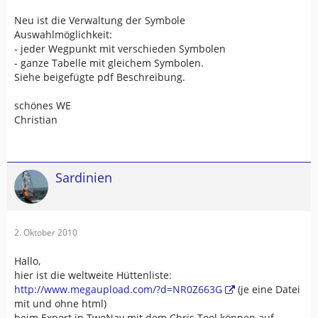
Neu ist die Verwaltung der Symbole
Auswahlmöglichkeit:
- jeder Wegpunkt mit verschieden Symbolen
- ganze Tabelle mit gleichem Symbolen.
Siehe beigefügte pdf Beschreibung.
schönes WE
Christian
Sardinien
2. Oktober 2010
Hallo,
hier ist die weltweite Hüttenliste:
http://www.megaupload.com/?d=NR0Z663G
(je eine Datei
mit und ohne html)
beim Export in TwoNav mit dem Chris Tool können auf