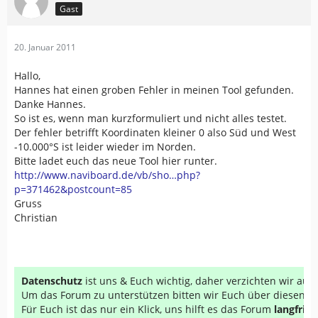
Gast
20. Januar 2011
Hallo,
Hannes hat einen groben Fehler in meinen Tool gefunden.
Danke Hannes.
So ist es, wenn man kurzformuliert und nicht alles testet.
Der fehler betrifft Koordinaten kleiner 0 also Süd und West
-10.000°S ist leider wieder im Norden.
Bitte ladet euch das neue Tool hier runter.
http://www.naviboard.de/vb/sho…php?
p=371462&postcount=85
Gruss
Christian
Datenschutz
ist uns & Euch wichtig, daher verzichten wir au
Um das Forum zu unterstützen bitten wir Euch über diesen Li
Für Euch ist das nur ein Klick, uns hilft es das Forum
langfrist