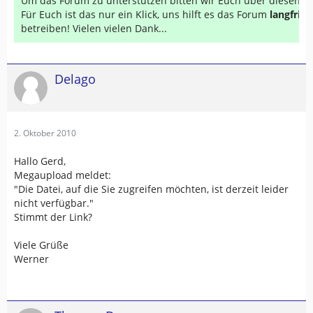
Um das Forum zu unterstützen bitten wir Euch über diesen Li
Für Euch ist das nur ein Klick, uns hilft es das Forum
langfrist
betreiben! Vielen vielen Dank...
Delago
2. Oktober 2010
Hallo Gerd,
Megaupload meldet:
"Die Datei, auf die Sie zugreifen möchten, ist derzeit leider
nicht verfügbar."
Stimmt der Link?
Viele Grüße
Werner