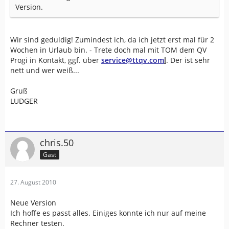
Version.
Wir sind geduldig! Zumindest ich, da ich jetzt erst mal für 2
Wochen in Urlaub bin. - Trete doch mal mit TOM dem QV
Progi in Kontakt, ggf. über
service@ttqv.com
l
. Der ist sehr
nett und wer weiß...
Gruß
LUDGER
chris.50
Gast
27. August 2010
Neue Version
Ich hoffe es passt alles. Einiges konnte ich nur auf meine
Rechner testen.