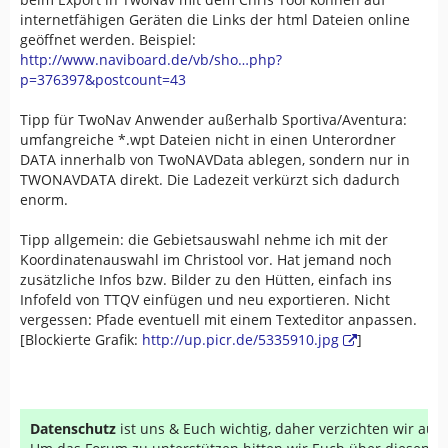
internetfähigen Geräten die Links der html Dateien online
geöffnet werden. Beispiel:
http://www.naviboard.de/vb/sho…php?
p=376397&postcount=43
Tipp für TwoNav Anwender außerhalb Sportiva/Aventura:
umfangreiche *.wpt Dateien nicht in einen Unterordner
DATA innerhalb von TwoNAVData ablegen, sondern nur in
TWONAVDATA direkt. Die Ladezeit verkürzt sich dadurch
enorm.
Tipp allgemein: die Gebietsauswahl nehme ich mit der
Koordinatenauswahl im Christool vor. Hat jemand noch
zusätzliche Infos bzw. Bilder zu den Hütten, einfach ins
Infofeld von TTQV einfügen und neu exportieren. Nicht
vergessen: Pfade eventuell mit einem Texteditor anpassen.
[Blockierte Grafik:
http://up.picr.de/5335910.jpg
]
Datenschutz
ist uns & Euch wichtig, daher verzichten wir au