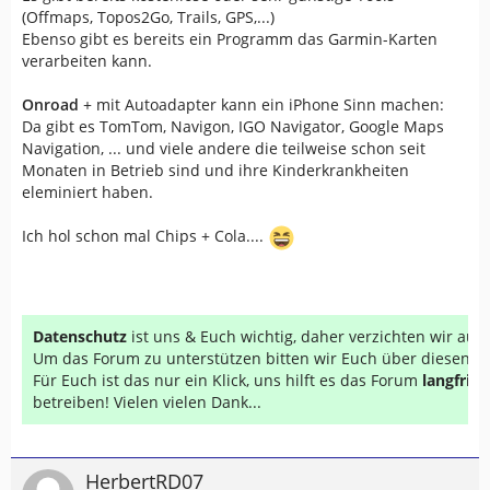
(Offmaps, Topos2Go, Trails, GPS,...)
Ebenso gibt es bereits ein Programm das Garmin-Karten
verarbeiten kann.
Onroad
+ mit Autoadapter kann ein iPhone Sinn machen:
Da gibt es TomTom, Navigon, IGO Navigator, Google Maps
Navigation, ... und viele andere die teilweise schon seit
Monaten in Betrieb sind und ihre Kinderkrankheiten
eleminiert haben.
Ich hol schon mal Chips + Cola....
Datenschutz
ist uns & Euch wichtig, daher verzichten wir au
Um das Forum zu unterstützen bitten wir Euch über diesen Li
Für Euch ist das nur ein Klick, uns hilft es das Forum
langfrist
betreiben! Vielen vielen Dank...
HerbertRD07