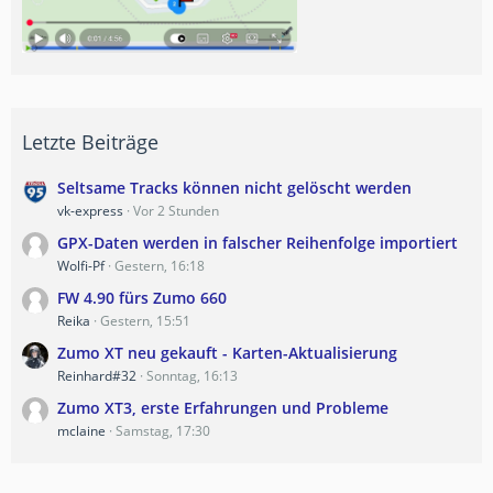
Letzte Beiträge
Seltsame Tracks können nicht gelöscht werden
vk-express
Vor 2 Stunden
GPX-Daten werden in falscher Reihenfolge importiert
Wolfi-Pf
Gestern, 16:18
FW 4.90 fürs Zumo 660
Reika
Gestern, 15:51
Zumo XT neu gekauft - Karten-Aktualisierung
Reinhard#32
Sonntag, 16:13
Zumo XT3, erste Erfahrungen und Probleme
mclaine
Samstag, 17:30