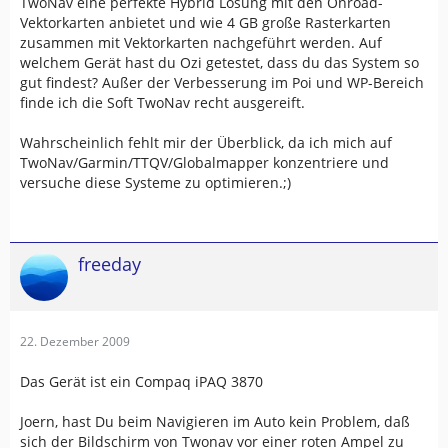
TwoNav eine perfekte Hybrid Lösung mit den Onroad-
Vektorkarten anbietet und wie 4 GB große Rasterkarten
zusammen mit Vektorkarten nachgeführt werden. Auf
welchem Gerät hast du Ozi getestet, dass du das System so
gut findest? Außer der Verbesserung im Poi und WP-Bereich
finde ich die Soft TwoNav recht ausgereift.
Wahrscheinlich fehlt mir der Überblick, da ich mich auf
TwoNav/Garmin/TTQV/Globalmapper konzentriere und
versuche diese Systeme zu optimieren.;)
freeday
22. Dezember 2009
Das Gerät ist ein Compaq iPAQ 3870
Joern, hast Du beim Navigieren im Auto kein Problem, daß
sich der Bildschirm von Twonav vor einer roten Ampel zu