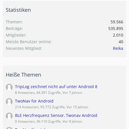
Statistiken
Themen
59.566
Beiträge
535.895
Mitglieder
2.010
Meiste Benutzer online
40
Neuestes Mitglied
Reika
Heiße Themen
TripLog zeichnet nicht auf unter Android 8
8 Antworten, 44.391 Zugriffe, Vor 7 Jahren
TwoNav for Android
214 Antworten, 95.772 Zugriffe, Vor 15 Jahren
BLE Herzfrequenz Sensor, Twonav Android
0 Antworten, 36.110 Zugriffe, Vor 9 Jahren