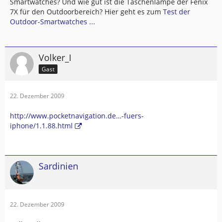
Smartwatches? Und wie gut ist die Taschenlampe der Fenix
7X für den Outdoorbereich? Hier geht es zum
Test der
Outdoor-Smartwatches ...
Volker_I
Gast
22. Dezember 2009
http://www.pocketnavigation.de…-fuers-
iphone/1.1.88.html
Sardinien
22. Dezember 2009