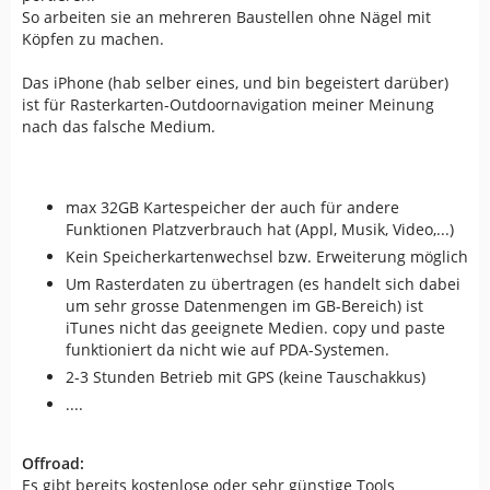
So arbeiten sie an mehreren Baustellen ohne Nägel mit
Köpfen zu machen.
Das iPhone (hab selber eines, und bin begeistert darüber)
ist für Rasterkarten-Outdoornavigation meiner Meinung
nach das falsche Medium.
max 32GB Kartespeicher der auch für andere
Funktionen Platzverbrauch hat (Appl, Musik, Video,...)
Kein Speicherkartenwechsel bzw. Erweiterung möglich
Um Rasterdaten zu übertragen (es handelt sich dabei
um sehr grosse Datenmengen im GB-Bereich) ist
iTunes nicht das geeignete Medien. copy und paste
funktioniert da nicht wie auf PDA-Systemen.
2-3 Stunden Betrieb mit GPS (keine Tauschakkus)
....
Offroad:
Es gibt bereits kostenlose oder sehr günstige Tools