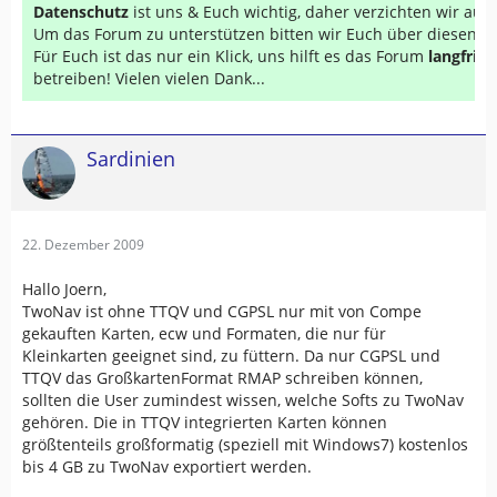
Datenschutz
ist uns & Euch wichtig, daher verzichten wir au
Um das Forum zu unterstützen bitten wir Euch über diesen Li
Für Euch ist das nur ein Klick, uns hilft es das Forum
langfrist
betreiben! Vielen vielen Dank...
Sardinien
22. Dezember 2009
Hallo Joern,
TwoNav ist ohne TTQV und CGPSL nur mit von Compe
gekauften Karten, ecw und Formaten, die nur für
Kleinkarten geeignet sind, zu füttern. Da nur CGPSL und
TTQV das GroßkartenFormat RMAP schreiben können,
sollten die User zumindest wissen, welche Softs zu TwoNav
gehören. Die in TTQV integrierten Karten können
größtenteils großformatig (speziell mit Windows7) kostenlos
bis 4 GB zu TwoNav exportiert werden.