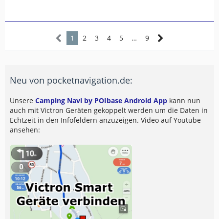
1
2
3
4
5
…
9
Neu von pocketnavigation.de:
Unsere
Camping Navi by POIbase Android App
kann nun
auch mit Victron Geräten gekoppelt werden um die Daten in
Echtzeit in den Infofeldern anzuzeigen. Video auf Youtube
ansehen: