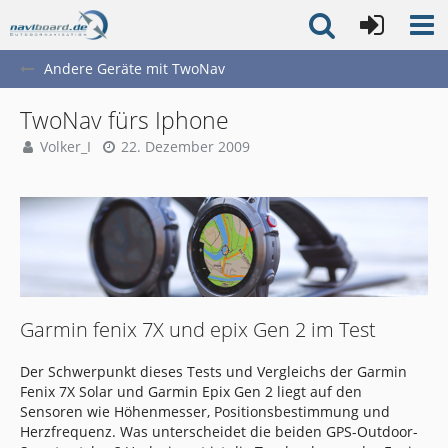
Andere Geräte mit TwoNav
TwoNav fürs Iphone
Volker_I
22. Dezember 2009
Garmin fenix 7X und epix Gen 2 im Test
Der Schwerpunkt dieses Tests und Vergleichs der Garmin
Fenix 7X Solar und Garmin Epix Gen 2 liegt auf den
Sensoren wie Höhenmesser, Positionsbestimmung und
Herzfrequenz. Was unterscheidet die beiden GPS-Outdoor-