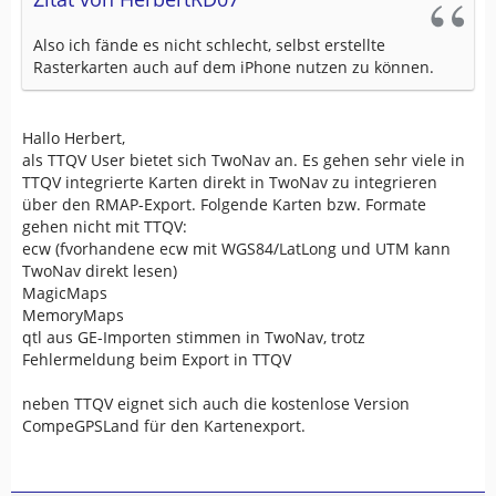
Also ich fände es nicht schlecht, selbst erstellte
Rasterkarten auch auf dem iPhone nutzen zu können.
Hallo Herbert,
als TTQV User bietet sich TwoNav an. Es gehen sehr viele in
TTQV integrierte Karten direkt in TwoNav zu integrieren
über den RMAP-Export. Folgende Karten bzw. Formate
gehen nicht mit TTQV:
ecw (fvorhandene ecw mit WGS84/LatLong und UTM kann
TwoNav direkt lesen)
MagicMaps
MemoryMaps
qtl aus GE-Importen stimmen in TwoNav, trotz
Fehlermeldung beim Export in TTQV
neben TTQV eignet sich auch die kostenlose Version
CompeGPSLand für den Kartenexport.