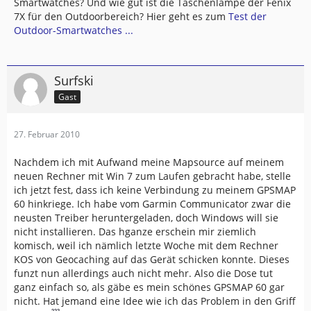
Smartwatches? Und wie gut ist die Taschenlampe der Fenix
7X für den Outdoorbereich? Hier geht es zum
Test der
Outdoor-Smartwatches ...
Surfski
Gast
27. Februar 2010
Nachdem ich mit Aufwand meine Mapsource auf meinem
neuen Rechner mit Win 7 zum Laufen gebracht habe, stelle
ich jetzt fest, dass ich keine Verbindung zu meinem GPSMAP
60 hinkriege. Ich habe vom Garmin Communicator zwar die
neusten Treiber heruntergeladen, doch Windows will sie
nicht installieren. Das hganze erschein mir ziemlich
komisch, weil ich nämlich letzte Woche mit dem Rechner
KOS von Geocaching auf das Gerät schicken konnte. Dieses
funzt nun allerdings auch nicht mehr. Also die Dose tut
ganz einfach so, als gäbe es mein schönes GPSMAP 60 gar
nicht. Hat jemand eine Idee wie ich das Problem in den Griff