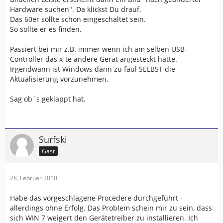
Hardware suchen". Da klickst Du drauf.
Das 60er sollte schon eingeschaltet sein.
So sollte er es finden.
Passiert bei mir z.B. immer wenn ich am selben USB-
Controller das x-te andere Gerät angesteckt hatte.
Irgendwann ist Windows dann zu faul SELBST die
Aktualisierung vorzunehmen.
Sag ob´s geklappt hat.
Surfski
Gast
28. Februar 2010
Habe das vorgeschlagene Procedere durchgeführt -
allerdings ohne Erfolg. Das Problem schein mir zu sein, dass
sich WIN 7 weigert den Gerätetreiber zu installieren. Ich