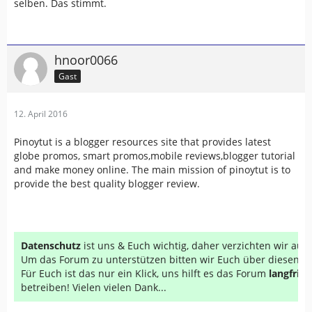
selben. Das stimmt.
hnoor0066
Gast
12. April 2016
Pinoytut is a blogger resources site that provides latest
globe promos, smart promos,mobile reviews,blogger tutorial
and make money online. The main mission of pinoytut is to
provide the best quality blogger review.
Datenschutz
ist uns & Euch wichtig, daher verzichten wir au
Um das Forum zu unterstützen bitten wir Euch über diesen Li
Für Euch ist das nur ein Klick, uns hilft es das Forum
langfrist
betreiben! Vielen vielen Dank...