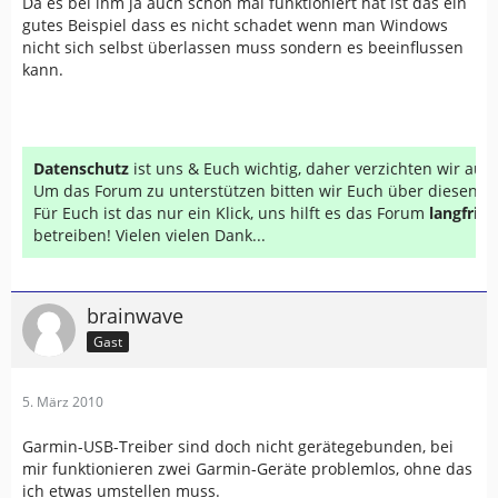
Da es bei ihm ja auch schon mal funktioniert hat ist das ein
gutes Beispiel dass es nicht schadet wenn man Windows
nicht sich selbst überlassen muss sondern es beeinflussen
kann.
Datenschutz
ist uns & Euch wichtig, daher verzichten wir au
Um das Forum zu unterstützen bitten wir Euch über diesen Li
Für Euch ist das nur ein Klick, uns hilft es das Forum
langfrist
betreiben! Vielen vielen Dank...
brainwave
Gast
5. März 2010
Garmin-USB-Treiber sind doch nicht gerätegebunden, bei
mir funktionieren zwei Garmin-Geräte problemlos, ohne das
ich etwas umstellen muss.