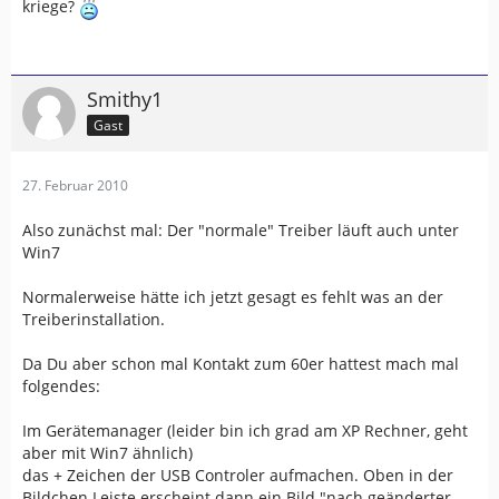
kriege?
Smithy1
Gast
27. Februar 2010
Also zunächst mal: Der "normale" Treiber läuft auch unter
Win7
Normalerweise hätte ich jetzt gesagt es fehlt was an der
Treiberinstallation.
Da Du aber schon mal Kontakt zum 60er hattest mach mal
folgendes:
Im Gerätemanager (leider bin ich grad am XP Rechner, geht
aber mit Win7 ähnlich)
das + Zeichen der USB Controler aufmachen. Oben in der
Bildchen Leiste erscheint dann ein Bild "nach geänderter