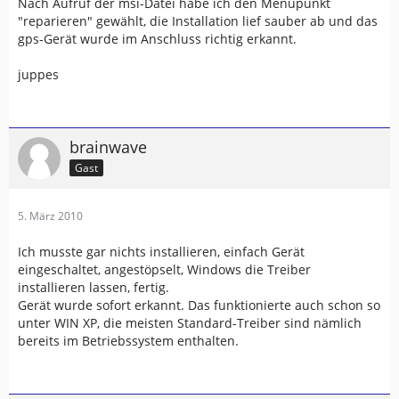
Nach Aufruf der msi-Datei habe ich den Menupunkt
"reparieren" gewählt, die Installation lief sauber ab und das
gps-Gerät wurde im Anschluss richtig erkannt.
juppes
brainwave
Gast
5. März 2010
Ich musste gar nichts installieren, einfach Gerät
eingeschaltet, angestöpselt, Windows die Treiber
installieren lassen, fertig.
Gerät wurde sofort erkannt. Das funktionierte auch schon so
unter WIN XP, die meisten Standard-Treiber sind nämlich
bereits im Betriebssystem enthalten.