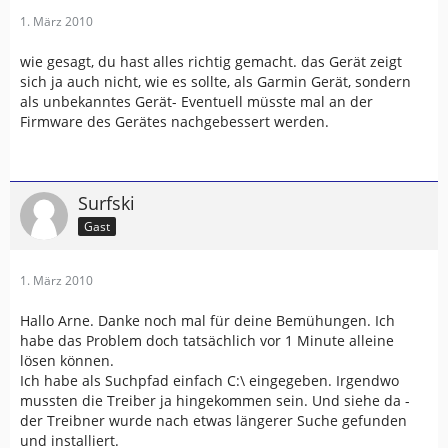
1. März 2010
wie gesagt, du hast alles richtig gemacht. das Gerät zeigt
sich ja auch nicht, wie es sollte, als Garmin Gerät, sondern
als unbekanntes Gerät- Eventuell müsste mal an der
Firmware des Gerätes nachgebessert werden.
Surfski
Gast
1. März 2010
Hallo Arne. Danke noch mal für deine Bemühungen. Ich
habe das Problem doch tatsächlich vor 1 Minute alleine
lösen können.
Ich habe als Suchpfad einfach C:\ eingegeben. Irgendwo
mussten die Treiber ja hingekommen sein. Und siehe da -
der Treibner wurde nach etwas längerer Suche gefunden
und installiert.