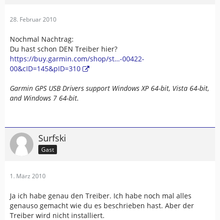
28. Februar 2010
Nochmal Nachtrag:
Du hast schon DEN Treiber hier?
https://buy.garmin.com/shop/st…-00422-
00&cID=145&pID=310
Garmin GPS USB Drivers support Windows XP 64-bit, Vista 64-bit,
and Windows 7 64-bit.
Surfski
Gast
1. März 2010
Ja ich habe genau den Treiber. Ich habe noch mal alles
genauso gemacht wie du es beschrieben hast. Aber der
Treiber wird nicht installiert.