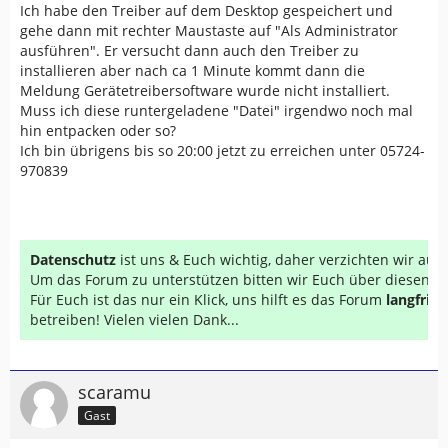
Ich habe den Treiber auf dem Desktop gespeichert und
gehe dann mit rechter Maustaste auf "Als Administrator
ausführen". Er versucht dann auch den Treiber zu
installieren aber nach ca 1 Minute kommt dann die
Meldung Gerätetreibersoftware wurde nicht installiert.
Muss ich diese runtergeladene "Datei" irgendwo noch mal
hin entpacken oder so?
Ich bin übrigens bis so 20:00 jetzt zu erreichen unter 05724-
970839
Datenschutz
ist uns & Euch wichtig, daher verzichten wir au
Um das Forum zu unterstützen bitten wir Euch über diesen Li
Für Euch ist das nur ein Klick, uns hilft es das Forum
langfrist
betreiben! Vielen vielen Dank...
scaramu
Gast