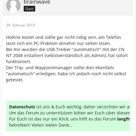
brainwave
Gast
28. Februar 2010
Hotline kostet und sollte gar nicht nötig sein, am Telefon
lässt sich ein PC-Problem ohnehin nur selten lösen.
Bei mir wurden die USB-Treiber "automatisch" mit der CN
NT 2008 installiert (selbstverständlich als Admin), hat sofort
funktioniert.
Der Trip- und Waypointmanager sollte dies ebenfalls
"automatisch" erledigen, habe ich jedoch noch nicht selbst
getestet.
Datenschutz
ist uns & Euch wichtig, daher verzichten wir au
Um das Forum zu unterstützen bitten wir Euch über diesen Li
Für Euch ist das nur ein Klick, uns hilft es das Forum
langfrist
betreiben! Vielen vielen Dank...