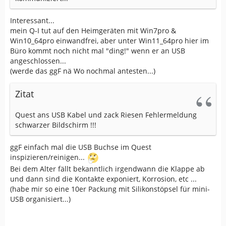
Interessant...
mein Q-I tut auf den Heimgeräten mit Win7pro &
Win10_64pro einwandfrei, aber unter Win11_64pro hier im
Büro kommt noch nicht mal "ding!" wenn er an USB
angeschlossen...
(werde das ggF nä Wo nochmal antesten...)
Zitat
Quest ans USB Kabel und zack Riesen Fehlermeldung
schwarzer Bildschirm !!!
ggF einfach mal die USB Buchse im Quest
inspizieren/reinigen...
Bei dem Alter fällt bekanntlich irgendwann die Klappe ab
und dann sind die Kontakte exponiert, Korrosion, etc ...
(habe mir so eine 10er Packung mit Silikonstöpsel für mini-
USB organisiert...)