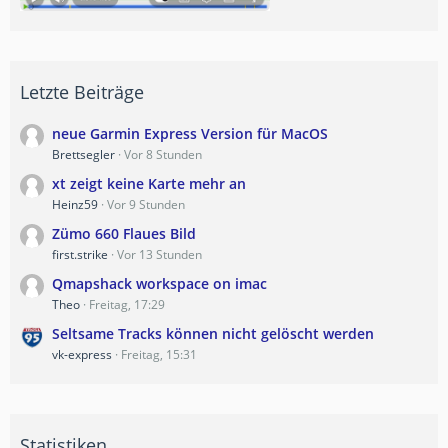
Letzte Beiträge
neue Garmin Express Version für MacOS
Brettsegler
Vor 8 Stunden
xt zeigt keine Karte mehr an
Heinz59
Vor 9 Stunden
Zümo 660 Flaues Bild
first.strike
Vor 13 Stunden
Qmapshack workspace on imac
Theo
Freitag, 17:29
Seltsame Tracks können nicht gelöscht werden
vk-express
Freitag, 15:31
Statistiken