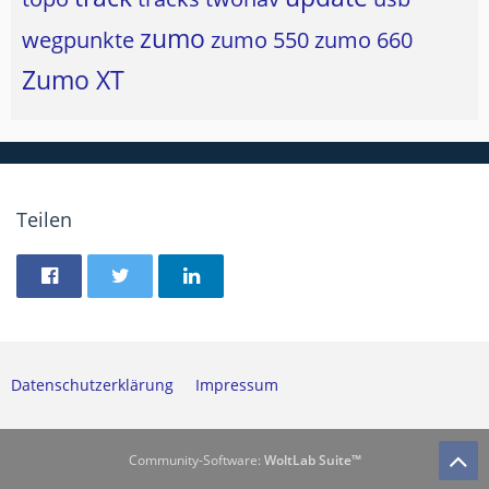
zumo
wegpunkte
zumo 550
zumo 660
Zumo XT
Teilen
Datenschutzerklärung
Impressum
Community-Software:
WoltLab Suite™