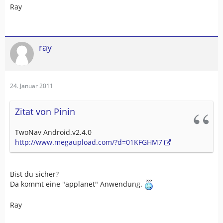
Ray
ray
24. Januar 2011
Zitat von Pinin
TwoNav Android.v2.4.0
http://www.megaupload.com/?d=01KFGHM7
Bist du sicher?
Da kommt eine "applanet" Anwendung.
Ray