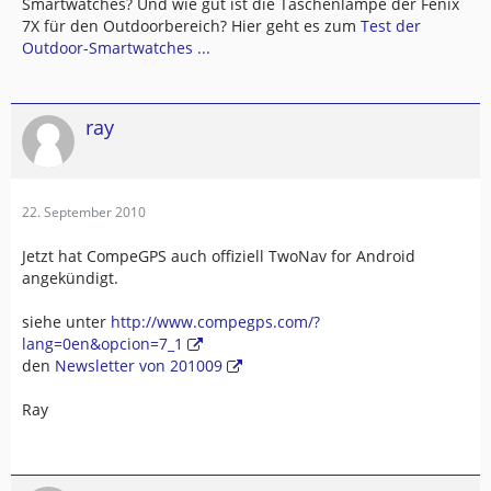
Smartwatches? Und wie gut ist die Taschenlampe der Fenix
7X für den Outdoorbereich? Hier geht es zum
Test der
Outdoor-Smartwatches ...
ray
22. September 2010
Jetzt hat CompeGPS auch offiziell TwoNav for Android
angekündigt.
siehe unter
http://www.compegps.com/?
lang=0en&opcion=7_1
den
Newsletter von 201009
Ray