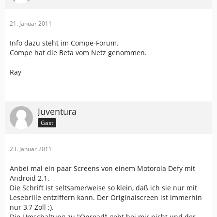
21. Januar 2011
Info dazu steht im Compe-Forum.
Compe hat die Beta vom Netz genommen.
Ray
Juventura
Gast
23. Januar 2011
Anbei mal ein paar Screens von einem Motorola Defy mit
Android 2.1.
Die Schrift ist seltsamerweise so klein, daß ich sie nur mit
Lesebrille entziffern kann. Der Originalscreen ist immerhin
nur 3,7 Zoll ;).
Die Umschaltung zu "Onroad" geht bei mir nicht und der