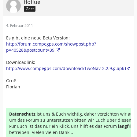
floflue
Gast
4. Februar 2011
Es gibt eine neue Beta Version:
http://forum.compegps.com/showpost.php?
p=40528&postcount=39
Downloadlink:
http://www.compegps.com/download/TwoNav-2.2.9.g.apk
Gruß
Florian
Datenschutz
ist uns & Euch wichtig, daher verzichten wir au
Um das Forum zu unterstützen bitten wir Euch über diesen Li
Für Euch ist das nur ein Klick, uns hilft es das Forum
langfrist
betreiben! Vielen vielen Dank...