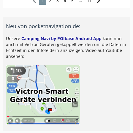
1
2
3
4
5
…
11
Neu von pocketnavigation.de:
Unsere
Camping Navi by POIbase Android App
kann nun
auch mit Victron Geräten gekoppelt werden um die Daten in
Echtzeit in den Infofeldern anzuzeigen. Video auf Youtube
ansehen: