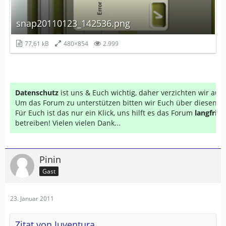
snap20110123_142536.png
77,61 kB
480×854
2.999
Datenschutz
ist uns & Euch wichtig, daher verzichten wir au
Um das Forum zu unterstützen bitten wir Euch über diesen Li
Für Euch ist das nur ein Klick, uns hilft es das Forum
langfrist
betreiben! Vielen vielen Dank...
Pinin
Gast
23. Januar 2011
Zitat von Juventura