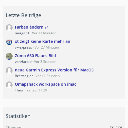
Letzte Beiträge
Farben ändern ??
morgen1
Vor 11 Minuten
xt zeigt keine Karte mehr an
vk-express
Vor 27 Minuten
Zümo 660 Flaues Bild
vonHarold
Vor 3 Stunden
neue Garmin Express Version für MacOS
Brettsegler
Vor 11 Stunden
Qmapshack workspace on imac
Theo
Freitag, 17:29
Statistiken
Themen
59.568