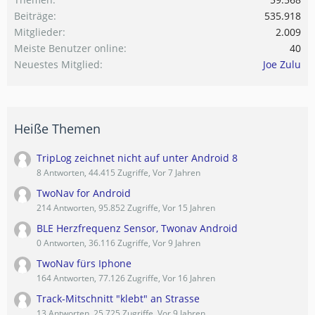
Beiträge
535.918
Mitglieder
2.009
Meiste Benutzer online
40
Neuestes Mitglied
Joe Zulu
Heiße Themen
TripLog zeichnet nicht auf unter Android 8
8 Antworten, 44.415 Zugriffe, Vor 7 Jahren
TwoNav for Android
214 Antworten, 95.852 Zugriffe, Vor 15 Jahren
BLE Herzfrequenz Sensor, Twonav Android
0 Antworten, 36.116 Zugriffe, Vor 9 Jahren
TwoNav fürs Iphone
164 Antworten, 77.126 Zugriffe, Vor 16 Jahren
Track-Mitschnitt "klebt" an Strasse
13 Antworten, 25.725 Zugriffe, Vor 9 Jahren