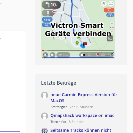
..
1
Letzte Beiträge
neue Garmin Express Version für
MacOS
Brettsegler
Vor 10 Stunden
Qmapshack workspace on imac
Theo
Vor 15 Stunden
Seltsame Tracks können nicht