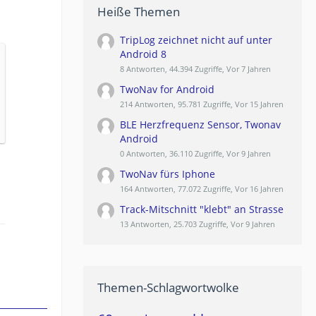
Heiße Themen
TripLog zeichnet nicht auf unter
Android 8
8 Antworten, 44.394 Zugriffe, Vor 7 Jahren
TwoNav for Android
214 Antworten, 95.781 Zugriffe, Vor 15 Jahren
BLE Herzfrequenz Sensor, Twonav
Android
0 Antworten, 36.110 Zugriffe, Vor 9 Jahren
TwoNav fürs Iphone
164 Antworten, 77.072 Zugriffe, Vor 16 Jahren
Track-Mitschnitt "klebt" an Strasse
13 Antworten, 25.703 Zugriffe, Vor 9 Jahren
Themen-Schlagwortwolke