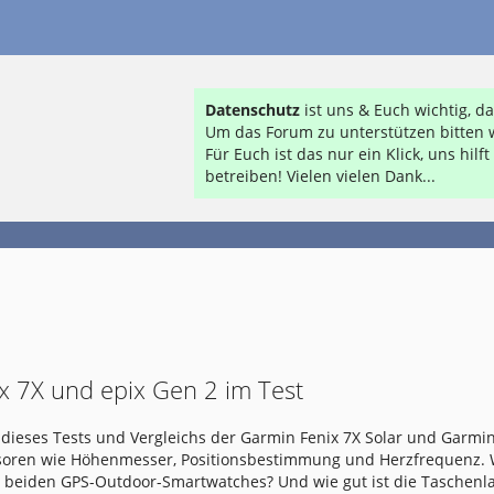
Datenschutz
ist uns & Euch wichtig, 
Um das Forum zu unterstützen bitten w
Für Euch ist das nur ein Klick, uns hil
betreiben! Vielen vielen Dank...
x 7X und epix Gen 2 im Test
dieses Tests und Vergleichs der Garmin Fenix 7X Solar und Garmin
nsoren wie Höhenmesser, Positionsbestimmung und Herzfrequenz.
e beiden GPS-Outdoor-Smartwatches? Und wie gut ist die Taschen