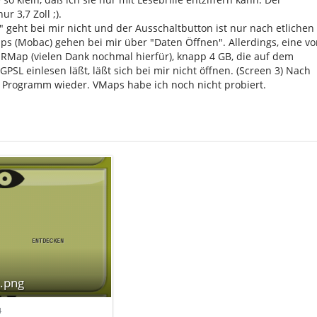
r 3,7 Zoll ;).
geht bei mir nicht und der Ausschaltbutton ist nur nach etlichen
s (Mobac) gehen bei mir über "Daten Öffnen". Allerdings, eine vo
 RMap (vielen Dank nochmal hierfür), knapp 4 GB, die auf dem
GPSL einlesen läßt, läßt sich bei mir nicht öffnen. (Screen 3) Nach
 Programm wieder. VMaps habe ich noch nicht probiert.
.png
4