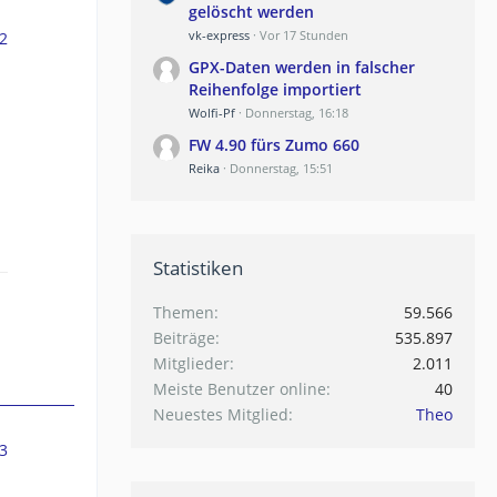
gelöscht werden
vk-express
Vor 17 Stunden
2
GPX-Daten werden in falscher
Reihenfolge importiert
Wolfi-Pf
Donnerstag, 16:18
FW 4.90 fürs Zumo 660
Reika
Donnerstag, 15:51
Statistiken
Themen
59.566
Beiträge
535.897
Mitglieder
2.011
Meiste Benutzer online
40
Neuestes Mitglied
Theo
3