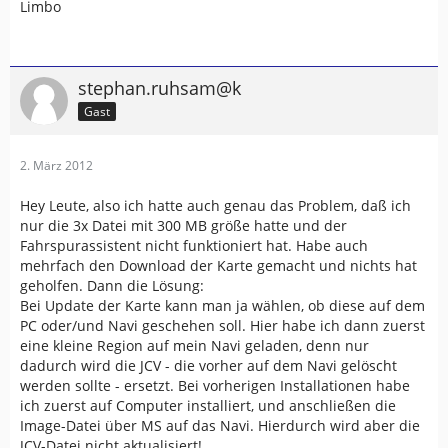
Limbo
stephan.ruhsam@k
Gast
2. März 2012
Hey Leute, also ich hatte auch genau das Problem, daß ich
nur die 3x Datei mit 300 MB größe hatte und der
Fahrspurassistent nicht funktioniert hat. Habe auch
mehrfach den Download der Karte gemacht und nichts hat
geholfen. Dann die Lösung:
Bei Update der Karte kann man ja wählen, ob diese auf dem
PC oder/und Navi geschehen soll. Hier habe ich dann zuerst
eine kleine Region auf mein Navi geladen, denn nur
dadurch wird die JCV - die vorher auf dem Navi gelöscht
werden sollte - ersetzt. Bei vorherigen Installationen habe
ich zuerst auf Computer installiert, und anschließen die
Image-Datei über MS auf das Navi. Hierdurch wird aber die
JCV-Datei nicht aktualisiert!