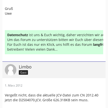
Gruß
Uwe
Datenschutz
ist uns & Euch wichtig, daher verzichten wir au
Um das Forum zu unterstützen bitten wir Euch über diesen Li
Für Euch ist das nur ein Klick, uns hilft es das Forum
langfrist
betreiben! Vielen vielen Dank...
Limbo
Gast
1. März 2012
Vergeßt nicht, dass die aktuelle JCV-Datei zum CN 2012.40
jetzt die D2504070.JCV, Größe 626.318KB sein muss.