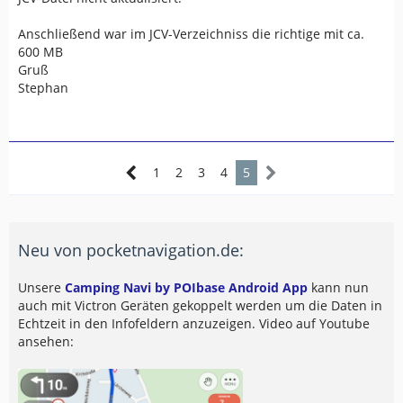
Anschließend war im JCV-Verzeichniss die richtige mit ca.
600 MB
Gruß
Stephan
1
2
3
4
5
Neu von pocketnavigation.de:
Unsere
Camping Navi by POIbase Android App
kann nun
auch mit Victron Geräten gekoppelt werden um die Daten in
Echtzeit in den Infofeldern anzuzeigen. Video auf Youtube
ansehen: