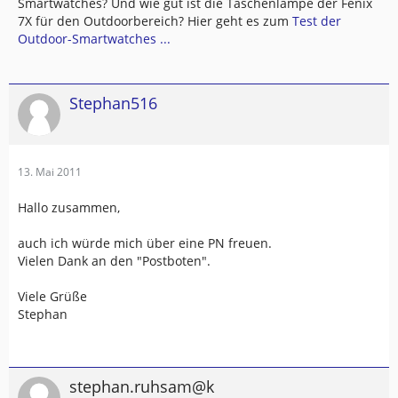
Smartwatches? Und wie gut ist die Taschenlampe der Fenix
7X für den Outdoorbereich? Hier geht es zum
Test der
Outdoor-Smartwatches ...
Stephan516
13. Mai 2011
Hallo zusammen,
auch ich würde mich über eine PN freuen.
Vielen Dank an den "Postboten".
Viele Grüße
Stephan
stephan.ruhsam@k