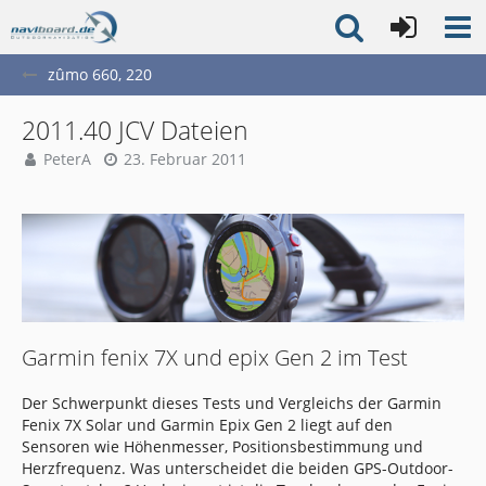
zûmo 660, 220
2011.40 JCV Dateien
PeterA
23. Februar 2011
Garmin fenix 7X und epix Gen 2 im Test
Der Schwerpunkt dieses Tests und Vergleichs der Garmin
Fenix 7X Solar und Garmin Epix Gen 2 liegt auf den
Sensoren wie Höhenmesser, Positionsbestimmung und
Herzfrequenz. Was unterscheidet die beiden GPS-Outdoor-