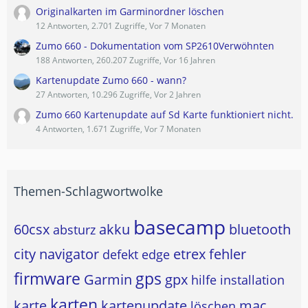
Originalkarten im Garminordner löschen
12 Antworten, 2.701 Zugriffe, Vor 7 Monaten
Zumo 660 - Dokumentation vom SP2610Verwöhnten
188 Antworten, 260.207 Zugriffe, Vor 16 Jahren
Kartenupdate Zumo 660 - wann?
27 Antworten, 10.296 Zugriffe, Vor 2 Jahren
Zumo 660 Kartenupdate auf Sd Karte funktioniert nicht.
4 Antworten, 1.671 Zugriffe, Vor 7 Monaten
Themen-Schlagwortwolke
basecamp
60csx
akku
bluetooth
absturz
city navigator
etrex
fehler
defekt
edge
firmware
gps
Garmin
gpx
hilfe
installation
karten
karte
kartenupdate
mac
löschen