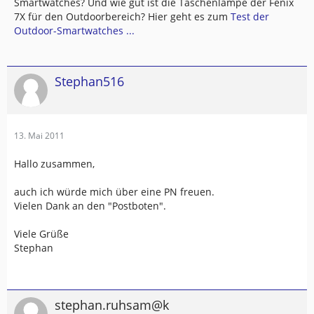
Smartwatches? Und wie gut ist die Taschenlampe der Fenix
7X für den Outdoorbereich? Hier geht es zum
Test der
Outdoor-Smartwatches ...
Stephan516
13. Mai 2011
Hallo zusammen,
auch ich würde mich über eine PN freuen.
Vielen Dank an den "Postboten".
Viele Grüße
Stephan
stephan.ruhsam@k