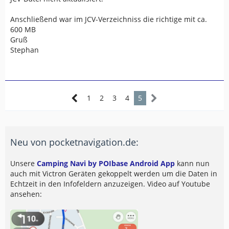
Anschließend war im JCV-Verzeichniss die richtige mit ca.
600 MB
Gruß
Stephan
1
2
3
4
5
Neu von pocketnavigation.de:
Unsere
Camping Navi by POIbase Android App
kann nun
auch mit Victron Geräten gekoppelt werden um die Daten in
Echtzeit in den Infofeldern anzuzeigen. Video auf Youtube
ansehen: