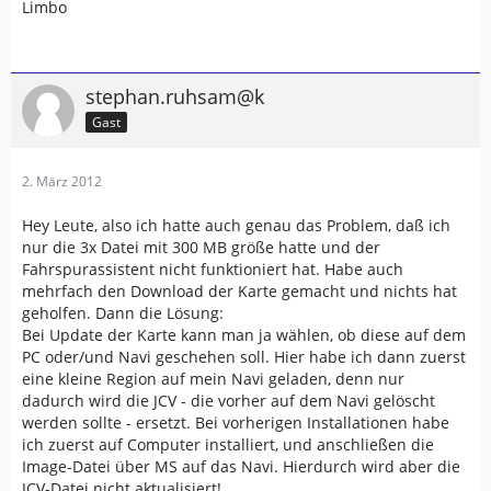
Limbo
stephan.ruhsam@k
Gast
2. März 2012
Hey Leute, also ich hatte auch genau das Problem, daß ich
nur die 3x Datei mit 300 MB größe hatte und der
Fahrspurassistent nicht funktioniert hat. Habe auch
mehrfach den Download der Karte gemacht und nichts hat
geholfen. Dann die Lösung:
Bei Update der Karte kann man ja wählen, ob diese auf dem
PC oder/und Navi geschehen soll. Hier habe ich dann zuerst
eine kleine Region auf mein Navi geladen, denn nur
dadurch wird die JCV - die vorher auf dem Navi gelöscht
werden sollte - ersetzt. Bei vorherigen Installationen habe
ich zuerst auf Computer installiert, und anschließen die
Image-Datei über MS auf das Navi. Hierdurch wird aber die
JCV-Datei nicht aktualisiert!