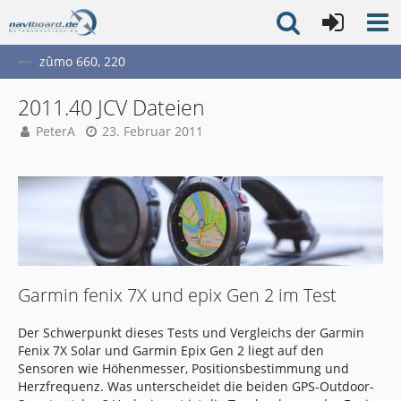
zûmo 660, 220
2011.40 JCV Dateien
PeterA
23. Februar 2011
Garmin fenix 7X und epix Gen 2 im Test
Der Schwerpunkt dieses Tests und Vergleichs der Garmin
Fenix 7X Solar und Garmin Epix Gen 2 liegt auf den
Sensoren wie Höhenmesser, Positionsbestimmung und
Herzfrequenz. Was unterscheidet die beiden GPS-Outdoor-