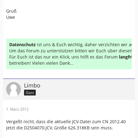
Gruß
Uwe
Datenschutz
ist uns & Euch wichtig, daher verzichten wir au
Um das Forum zu unterstützen bitten wir Euch über diesen Li
Für Euch ist das nur ein Klick, uns hilft es das Forum
langfrist
betreiben! Vielen vielen Dank...
Limbo
Gast
1. März 2012
Vergeßt nicht, dass die aktuelle JCV-Datei zum CN 2012.40
jetzt die D2504070.JCV, Größe 626.318KB sein muss.