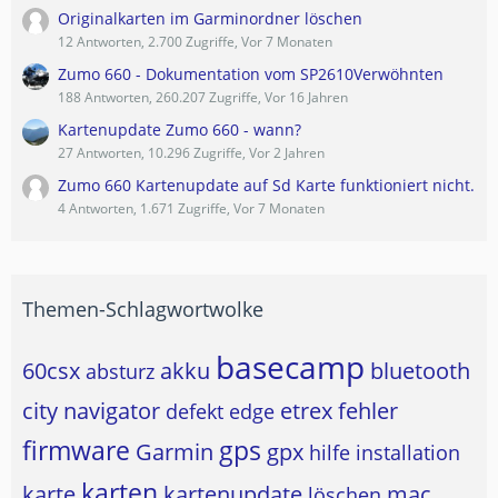
Originalkarten im Garminordner löschen
12 Antworten, 2.700 Zugriffe, Vor 7 Monaten
Zumo 660 - Dokumentation vom SP2610Verwöhnten
188 Antworten, 260.207 Zugriffe, Vor 16 Jahren
Kartenupdate Zumo 660 - wann?
27 Antworten, 10.296 Zugriffe, Vor 2 Jahren
Zumo 660 Kartenupdate auf Sd Karte funktioniert nicht.
4 Antworten, 1.671 Zugriffe, Vor 7 Monaten
Themen-Schlagwortwolke
basecamp
60csx
akku
bluetooth
absturz
city navigator
etrex
fehler
defekt
edge
firmware
gps
Garmin
gpx
hilfe
installation
karten
karte
kartenupdate
mac
löschen