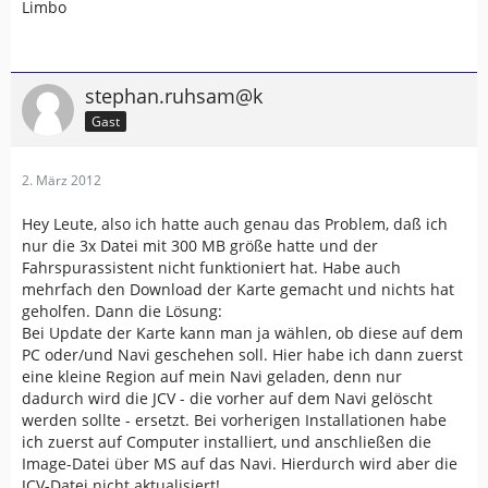
Limbo
stephan.ruhsam@k
Gast
2. März 2012
Hey Leute, also ich hatte auch genau das Problem, daß ich
nur die 3x Datei mit 300 MB größe hatte und der
Fahrspurassistent nicht funktioniert hat. Habe auch
mehrfach den Download der Karte gemacht und nichts hat
geholfen. Dann die Lösung:
Bei Update der Karte kann man ja wählen, ob diese auf dem
PC oder/und Navi geschehen soll. Hier habe ich dann zuerst
eine kleine Region auf mein Navi geladen, denn nur
dadurch wird die JCV - die vorher auf dem Navi gelöscht
werden sollte - ersetzt. Bei vorherigen Installationen habe
ich zuerst auf Computer installiert, und anschließen die
Image-Datei über MS auf das Navi. Hierdurch wird aber die
JCV-Datei nicht aktualisiert!