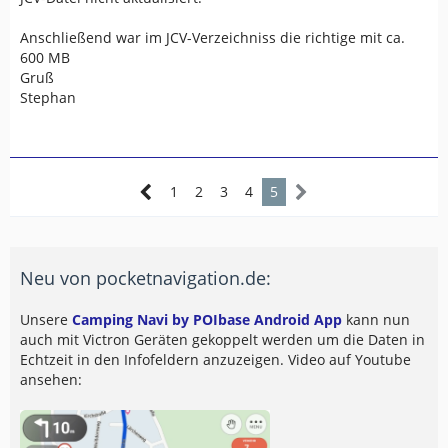
Anschließend war im JCV-Verzeichniss die richtige mit ca.
600 MB
Gruß
Stephan
1
2
3
4
5
Neu von pocketnavigation.de:
Unsere
Camping Navi by POIbase Android App
kann nun
auch mit Victron Geräten gekoppelt werden um die Daten in
Echtzeit in den Infofeldern anzuzeigen. Video auf Youtube
ansehen: