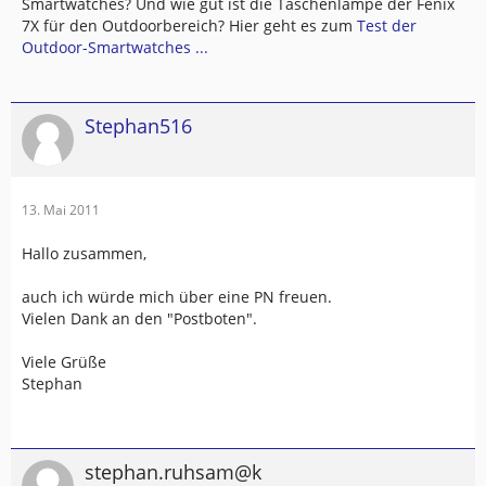
Smartwatches? Und wie gut ist die Taschenlampe der Fenix
7X für den Outdoorbereich? Hier geht es zum
Test der
Outdoor-Smartwatches ...
Stephan516
13. Mai 2011
Hallo zusammen,
auch ich würde mich über eine PN freuen.
Vielen Dank an den "Postboten".
Viele Grüße
Stephan
stephan.ruhsam@k