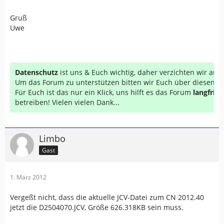
Gruß
Uwe
Datenschutz
ist uns & Euch wichtig, daher verzichten wir au
Um das Forum zu unterstützen bitten wir Euch über diesen Li
Für Euch ist das nur ein Klick, uns hilft es das Forum
langfrist
betreiben! Vielen vielen Dank...
Limbo
Gast
1. März 2012
Vergeßt nicht, dass die aktuelle JCV-Datei zum CN 2012.40
jetzt die D2504070.JCV, Größe 626.318KB sein muss.