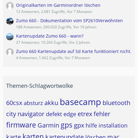
Originalkarten im Garminordner löschen
12 Antworten, 2.681 Zugriffe, Vor 7 Monaten
Zumo 660 - Dokumentation vom SP2610Verwöhnten
188 Antworten, 260.020 Zugriffe, Vor 16 Jahren
Kartenupdate Zumo 660 - wann?
27 Antworten, 10.264 Zugriffe, Vor 2 Jahren
Zumo 660 Kartenupdate auf Sd Karte funktioniert nicht.
4 Antworten, 1.662 Zugriffe, Vor 7 Monaten
Themen-Schlagwortwolke
basecamp
60csx
akku
bluetooth
absturz
city navigator
etrex
fehler
defekt
edge
firmware
gps
Garmin
gpx
hilfe
installation
karten
karte
kartenupdate
mac
löschen