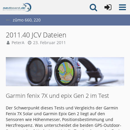
zûmo 660, 220
2011.40 JCV Dateien
PeterA
23. Februar 2011
Garmin fenix 7X und epix Gen 2 im Test
Der Schwerpunkt dieses Tests und Vergleichs der Garmin
Fenix 7X Solar und Garmin Epix Gen 2 liegt auf den
Sensoren wie Höhenmesser, Positionsbestimmung und
Herzfrequenz. Was unterscheidet die beiden GPS-Outdoor-