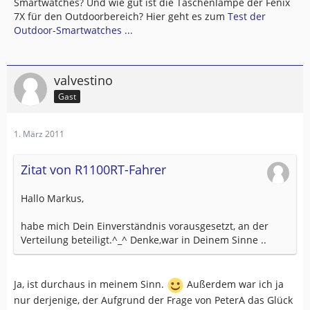
Smartwatches? Und wie gut ist die Taschenlampe der Fenix
7X für den Outdoorbereich? Hier geht es zum
Test der
Outdoor-Smartwatches ...
valvestino
Gast
1. März 2011
Zitat von R1100RT-Fahrer
Hallo Markus,
habe mich Dein Einverständnis vorausgesetzt, an der
Verteilung beteiligt.^_^ Denke,war in Deinem Sinne ..
Ja, ist durchaus in meinem Sinn.
Außerdem war ich ja
nur derjenige, der Aufgrund der Frage von PeterA das Glück