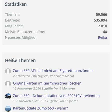
Statistiken
Themen
59.566
Beiträge
535.894
Mitglieder
2.010
Meiste Benutzer online
40
Neuestes Mitglied
Reika
Heiße Themen
Zumo 660 ATL läd nicht am Zigarettenanzünder
2 Antworten, 886 Zugriffe, Vor einem Monat
Originalkarten im Garminordner löschen
12 Antworten, 2.696 Zugriffe, Vor 7 Monaten
Zumo 660 - Dokumentation vom SP2610Verwöhnten
188 Antworten, 260.195 Zugriffe, Vor 16 Jahren
Kartenupdate Zumo 660 - wann?