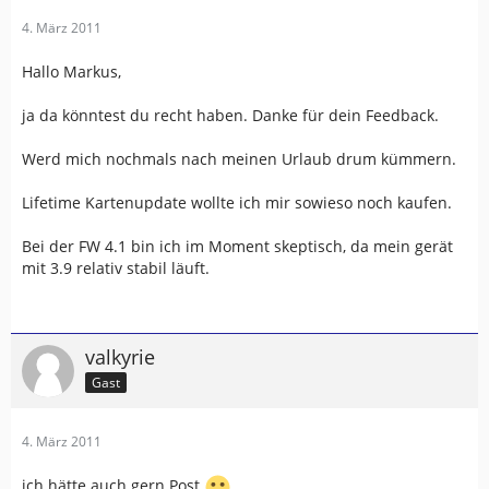
4. März 2011
Hallo Markus,
ja da könntest du recht haben. Danke für dein Feedback.
Werd mich nochmals nach meinen Urlaub drum kümmern.
Lifetime Kartenupdate wollte ich mir sowieso noch kaufen.
Bei der FW 4.1 bin ich im Moment skeptisch, da mein gerät
mit 3.9 relativ stabil läuft.
valkyrie
Gast
4. März 2011
ich hätte auch gern Post