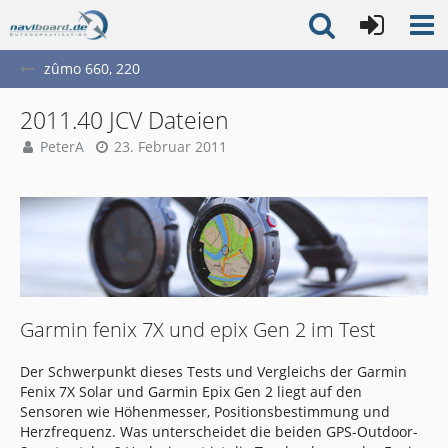
zûmo 660, 220
2011.40 JCV Dateien
PeterA
23. Februar 2011
Garmin fenix 7X und epix Gen 2 im Test
Der Schwerpunkt dieses Tests und Vergleichs der Garmin
Fenix 7X Solar und Garmin Epix Gen 2 liegt auf den
Sensoren wie Höhenmesser, Positionsbestimmung und
Herzfrequenz. Was unterscheidet die beiden GPS-Outdoor-