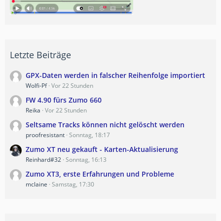
Letzte Beiträge
GPX-Daten werden in falscher Reihenfolge importiert
Wolfi-Pf
Vor 22 Stunden
FW 4.90 fürs Zumo 660
Reika
Vor 22 Stunden
Seltsame Tracks können nicht gelöscht werden
proofresistant
Sonntag, 18:17
Zumo XT neu gekauft - Karten-Aktualisierung
Reinhard#32
Sonntag, 16:13
Zumo XT3, erste Erfahrungen und Probleme
mclaine
Samstag, 17:30