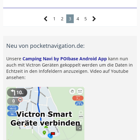
1
2
3
4
5
Neu von pocketnavigation.de:
Unsere
Camping Navi by POIbase Android App
kann nun
auch mit Victron Geräten gekoppelt werden um die Daten in
Echtzeit in den Infofeldern anzuzeigen. Video auf Youtube
ansehen: