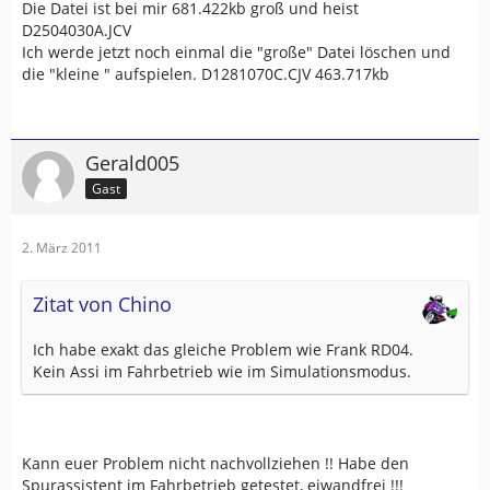
Die Datei ist bei mir 681.422kb groß und heist
D2504030A.JCV
Ich werde jetzt noch einmal die "große" Datei löschen und
die "kleine " aufspielen. D1281070C.CJV 463.717kb
Gerald005
Gast
2. März 2011
Zitat von Chino
Ich habe exakt das gleiche Problem wie Frank RD04.
Kein Assi im Fahrbetrieb wie im Simulationsmodus.
Kann euer Problem nicht nachvollziehen !! Habe den
Spurassistent im Fahrbetrieb getestet, eiwandfrei !!!