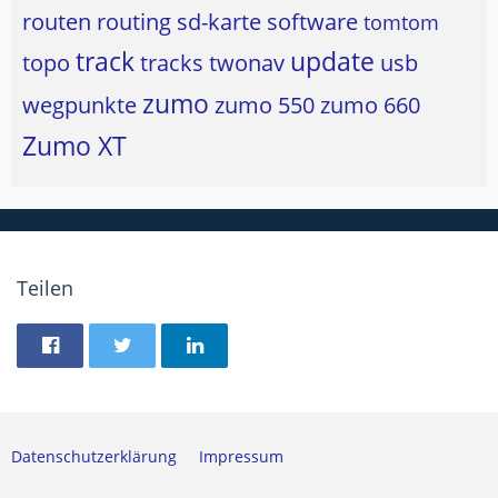
routen
routing
sd-karte
software
tomtom
track
update
topo
tracks
twonav
usb
zumo
wegpunkte
zumo 550
zumo 660
Zumo XT
Teilen
Datenschutzerklärung
Impressum