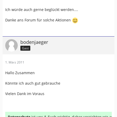
Ich würde auch gerne beglückt werden....
Danke ans Forum für solche Aktionen
bodenjaeger
Gast
1. März 2011
Hallo Zusammen
Könnte ich auch gut gebrauche
Vielen Dank im Voraus
Datenschutz
ist uns & Euch wichtig, daher verzichten wir au