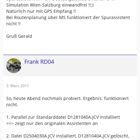
Simulation Wien-Salzburg einwandfrei !!;)
Natürlich nur mit GPS Empfang !!
Bei Routenplanung über MS funktioniert der Spurassistent
nicht !!
Gruß Gerald
Frank RD04
3. März 2011
So, heute Abend nochmals probiert. Ergebnis: funktioniert
nicht.
1. Parallel zur Standarddatei D1281040A.JCV installiert
==> zeigt nur den originalen Assistenten an
2. Datei D2504030A.JCV installiert, D1281040A.JCV gelöscht,