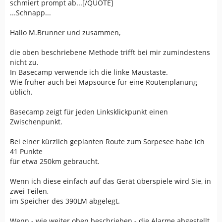
schmiert prompt ab...[/QUOTE]
...Schnapp...
Hallo M.Brunner und zusammen,
die oben beschriebene Methode trifft bei mir zumindestens
nicht zu.
In Basecamp verwende ich die linke Maustaste.
Wie früher auch bei Mapsource für eine Routenplanung
üblich.
Basecamp zeigt für jeden Linksklickpunkt einen
Zwischenpunkt.
Bei einer kürzlich geplanten Route zum Sorpesee habe ich
41 Punkte
für etwa 250km gebraucht.
Wenn ich diese einfach auf das Gerät überspiele wird Sie, in
zwei Teilen,
im Speicher des 390LM abgelegt.
Wenn - wie weiter oben beschrieben - die Alarme abgestellt