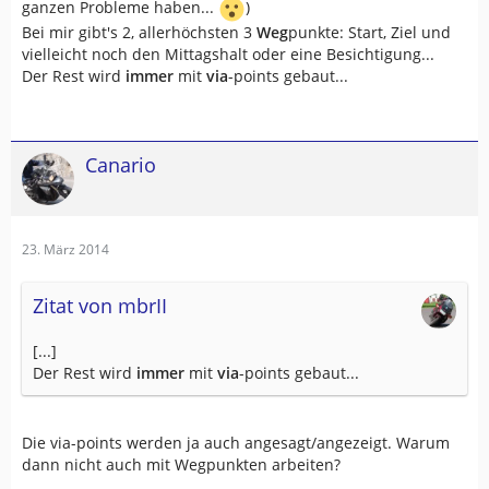
ganzen Probleme haben...
)
Bei mir gibt's 2, allerhöchsten 3
Weg
punkte: Start, Ziel und
vielleicht noch den Mittagshalt oder eine Besichtigung...
Der Rest wird
immer
mit
via
-points gebaut...
Canario
23. März 2014
Zitat von mbrII
[...]
Der Rest wird
immer
mit
via
-points gebaut...
Die via-points werden ja auch angesagt/angezeigt. Warum
dann nicht auch mit Wegpunkten arbeiten?