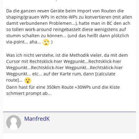
Da die ganzen
neuen
Geräte beim Import von Routen die
shaping/grauen WPs in echte-WPs zu konvertieren (mit allen
damit verbundenen Problemen...), hatte man in BC den ach
so tollen work-around reingebastelt diese wenigstens auf
stumm schalten zu können... (und das heißt dann plötzlich
via-point... aha...
)
Was ich nicht verstehe, ist die Methodik vieler, da mit dem
Cursor mit Rechtsklick-hier Wegpunkt...Rechtsklick-hier
Wegpunkt...Rechtsklick-hier Wegpunkt...Rechtsklick-hier
Wegpunkt... etc... auf der Karte rum, dann [calculate
route]...
Dann hast für eine 350km Route +30WPs und die Kiste
schmiert prompt ab...
ManfredK