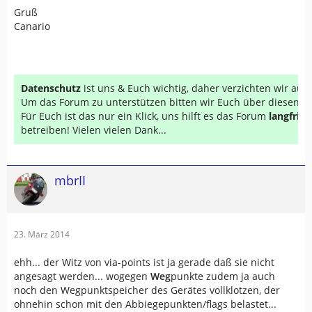
Gruß
Canario
Datenschutz
ist uns & Euch wichtig, daher verzichten wir au
Um das Forum zu unterstützen bitten wir Euch über diesen Li
Für Euch ist das nur ein Klick, uns hilft es das Forum
langfrist
betreiben! Vielen vielen Dank...
mbrII
23. März 2014
ehh... der Witz von via-points ist ja gerade daß sie nicht
angesagt werden... wogegen
Weg
punkte zudem ja auch
noch den Wegpunktspeicher des Gerätes vollklotzen, der
ohnehin schon mit den Abbiegepunkten/flags belastet...