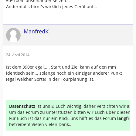
50~100m auseinander setzen...
Andernfalls birnt's wirklich jedes Gerät auf...
ManfredK
24. April 2014
Ist dem 390er egal..... Start und Ziel kann auf den mm
identisch sein... solange noch ein einziger anderer Punkt
(egal welcher Sorte) in der Tourplanung ist.
Datenschutz
ist uns & Euch wichtig, daher verzichten wir au
Um das Forum zu unterstützen bitten wir Euch über diesen Li
Für Euch ist das nur ein Klick, uns hilft es das Forum
langfrist
betreiben! Vielen vielen Dank...