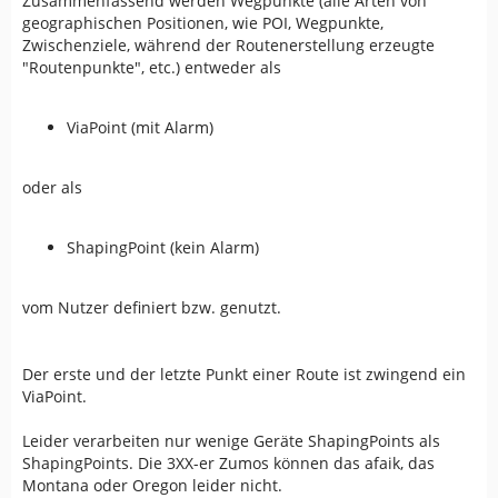
Zusammenfassend werden Wegpunkte (alle Arten von
geographischen Positionen, wie POI, Wegpunkte,
Zwischenziele, während der Routenerstellung erzeugte
"Routenpunkte", etc.) entweder als
ViaPoint (mit Alarm)
oder als
ShapingPoint (kein Alarm)
vom Nutzer definiert bzw. genutzt.
Der erste und der letzte Punkt einer Route ist zwingend ein
ViaPoint.
Leider verarbeiten nur wenige Geräte ShapingPoints als
ShapingPoints. Die 3XX-er Zumos können das afaik, das
Montana oder Oregon leider nicht.