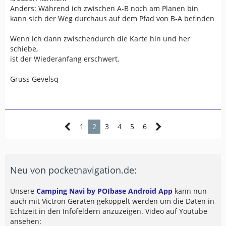
Anders: Während ich zwischen A-B noch am Planen bin
kann sich der Weg durchaus auf dem Pfad von B-A befinden
Wenn ich dann zwischendurch die Karte hin und her
schiebe,
ist der Wiederanfang erschwert.
Gruss Gevelsq
1
2
3
4
5
6
Neu von pocketnavigation.de:
Unsere
Camping Navi by POIbase Android App
kann nun
auch mit Victron Geräten gekoppelt werden um die Daten in
Echtzeit in den Infofeldern anzuzeigen. Video auf Youtube
ansehen: