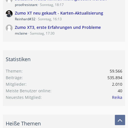
proofresistant
Sonntag, 18:17
Zumo XT neu gekauft - Karten-Aktualisierung
Reinhard#32
Sonntag, 16:13
Zumo XT3, erste Erfahrungen und Probleme
mclaine
Samstag, 17:30
Statistiken
Themen
59.566
Beiträge
535.894
Mitglieder
2.010
Meiste Benutzer online
40
Neuestes Mitglied
Reika
Heiße Themen