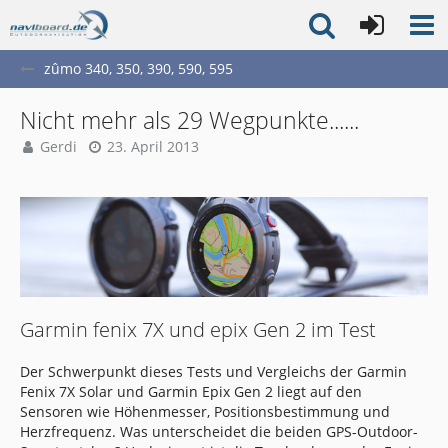
zûmo 340, 350, 390, 590, 595
Nicht mehr als 29 Wegpunkte......
Gerdi
23. April 2013
Garmin fenix 7X und epix Gen 2 im Test
Der Schwerpunkt dieses Tests und Vergleichs der Garmin
Fenix 7X Solar und Garmin Epix Gen 2 liegt auf den
Sensoren wie Höhenmesser, Positionsbestimmung und
Herzfrequenz. Was unterscheidet die beiden GPS-Outdoor-