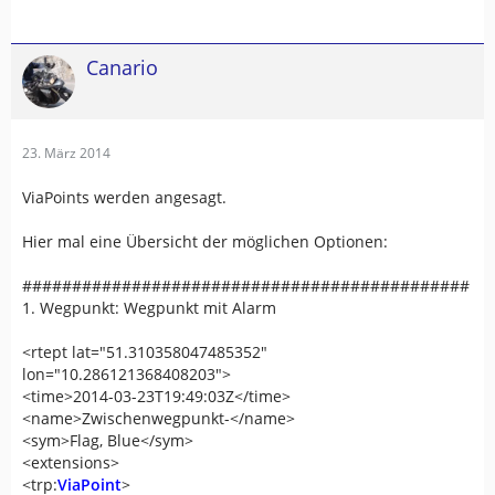
Canario
23. März 2014
ViaPoints werden angesagt.
Hier mal eine Übersicht der möglichen Optionen:
#############################################
1. Wegpunkt: Wegpunkt mit Alarm
<rtept lat="51.310358047485352"
lon="10.286121368408203">
<time>2014-03-23T19:49:03Z</time>
<name>Zwischenwegpunkt-</name>
<sym>Flag, Blue</sym>
<extensions>
<trp:
ViaPoint
>