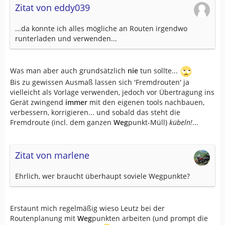
Zitat von eddy039
...da konnte ich alles mögliche an Routen irgendwo
runterladen und verwenden...
Was man aber auch grundsätzlich
nie
tun sollte...
Bis zu gewissen Ausmaß lassen sich 'Fremdrouten' ja
vielleicht als Vorlage verwenden, jedoch vor Übertragung ins
Gerät zwingend
immer
mit den eigenen tools nachbauen,
verbessern, korrigieren... und sobald das steht die
Fremdroute (incl. dem ganzen
Weg
punkt-Müll)
kübeln!
...
Zitat von marlene
Ehrlich, wer braucht überhaupt soviele Wegpunkte?
Erstaunt mich regelmäßig wieso Leutz bei der
Routenplanung mit
Weg
punkten arbeiten (und prompt die