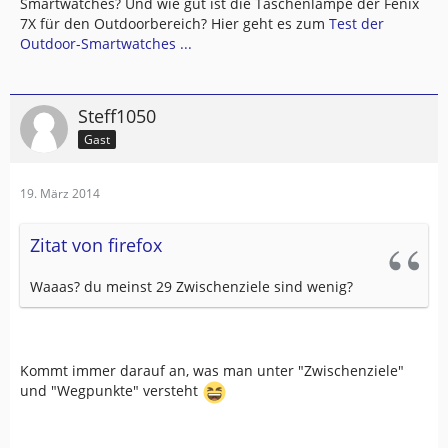
Smartwatches? Und wie gut ist die Taschenlampe der Fenix
7X für den Outdoorbereich? Hier geht es zum
Test der
Outdoor-Smartwatches ...
Steff1050
Gast
19. März 2014
Zitat von firefox
Waaas? du meinst 29 Zwischenziele sind wenig?
Kommt immer darauf an, was man unter "Zwischenziele"
und "Wegpunkte" versteht