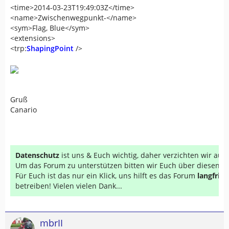
<time>2014-03-23T19:49:03Z</time>
<name>Zwischenwegpunkt-</name>
<sym>Flag, Blue</sym>
<extensions>
<trp:
ShapingPoint
/>
Gruß
Canario
Datenschutz
ist uns & Euch wichtig, daher verzichten wir au
Um das Forum zu unterstützen bitten wir Euch über diesen Li
Für Euch ist das nur ein Klick, uns hilft es das Forum
langfrist
betreiben! Vielen vielen Dank...
mbrII