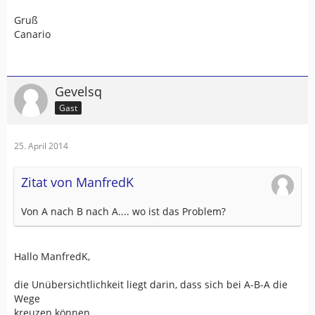
Gruß
Canario
Gevelsq
Gast
25. April 2014
Zitat von ManfredK
Von A nach B nach A.... wo ist das Problem?
Hallo ManfredK,
die Unübersichtlichkeit liegt darin, dass sich bei A-B-A die
Wege
kreuzen können.