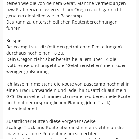
selben wie die von deinem Gerät. Manche Vermeidungen
bzw Präferenzen lassen sich am Oregon auch gar nicht
genauso einstellen wie in Basecamp.
Das kann zu unterschiedlichen Routenberechnungen
führen.
Beispiel:
Basecamp traut dir (mit den getroffenen Einstellungen)
durchaus noch einen T6 zu.
Dein Oregon zieht aber bereits bei allem über T4 die
Notbremse und umgeht die "Gefahrenstellen" mehr oder
weniger großräumig.
Ich lasse mir meistens die Route von Basecamp nochmal in
einen Track umwandeln und lade ihn zusätzlich auf mein
GPS. Dann sehe ich immer ob meine neu berechnete Route
noch mit der ursprünglichen Planung (dem Track)
übereinstimmt.
Zusätzlicher Nutzen diese Vorgehensweise:
Soalnge Track und Route übereinstimmen sieht man die
magentafarbene Routenlinie bei schlechten