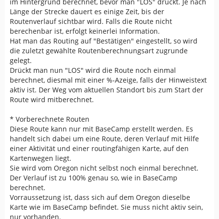
im Hintergrund berechnet, bevor man "LOS" drückt. Je nach
Länge der Strecke dauert es einige Zeit, bis der
Routenverlauf sichtbar wird. Falls die Route nicht
berechenbar ist, erfolgt keinerlei Information.
Hat man das Routing auf "Bestätigen" eingestellt, so wird
die zuletzt gewählte Routenberechnungsart zugrunde
gelegt.
Drückt man nun "LOS" wird die Route noch einmal
berechnet, diesmal mit einer %-Azeige, falls der Hinweistext
aktiv ist. Der Weg vom aktuellen Standort bis zum Start der
Route wird mitberechnet.
* Vorberechnete Routen
Diese Route kann nur mit BaseCamp erstellt werden. Es
handelt sich dabei um eine Route, deren Verlauf mit Hilfe
einer Aktivität und einer routingfähigen Karte, auf den
Kartenwegen liegt.
Sie wird vom Oregon nicht selbst noch einmal berechnet.
Der Verlauf ist zu 100% genau so, wie in BaseCamp
berechnet.
Vorraussetzung ist, dass sich auf dem Oregon dieselbe
Karte wie im BaseCamp befindet. Sie muss nicht aktiv sein,
nur vorhanden.