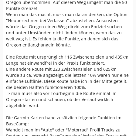
Oregon übernommen. Auf diesem Weg umgeht man die 50
Punkte Grenze!
Wenn man das macht, muss man daran denken, die Option
"Neuberechnen bei Verlassen" abzustellen. Ansonsten
würde das Oregon einen Weg direkt zum Endziel suchen
und unter Umständen nicht finden können, wenn das zu
weit weg ist. Es fehlen ja die Punkte, an denen sich das
Oregon entlanghangeln könnte.
Eine Route mit ursprünglich 116 Zwischenzielen und 435km
Länge hat einwandfrei in der Praxis funktioniert.
Eine andere Route mit 223 Zwischenzielen und 625km
wurde zu ca. 90% angezeigt, die letzten 10% waren nur eine
einfache Luftlinie. Diese Route habe ich in der Mitte geteilt,
die beiden Hälften funktionieren 100%.
-> man muss also vor Tourbeginn die Route einmal im
Oregon starten und schauen, ob der Verlauf wirklich
abgebildet wird.
Die Garmin Karten habe zusätzlich folgende Funktion im
BaseCamp:
Wandelt man im "Auto" oder "Motorrad" Profil Tracks zu
Routen um, versucht BaseCamp den Verlauf des Tracks mit