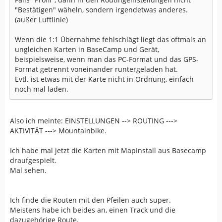
"Bestätigen" wäheln, sondern irgendetwas anderes.
(außer Luftlinie)
Wenn die 1:1 Übernahme fehlschlägt liegt das oftmals an
ungleichen Karten in BaseCamp und Gerät,
beispielsweise, wenn man das PC-Format und das GPS-
Format getrennt voneinander runtergeladen hat.
Evtl. ist etwas mit der Karte nicht in Ordnung, einfach
noch mal laden.
Also ich meinte: EINSTELLUNGEN --> ROUTING --->
AKTIVITÄT ---> Mountainbike.
Ich habe mal jetzt die Karten mit MapInstall aus Basecamp
draufgespielt.
Mal sehen.
Ich finde die Routen mit den Pfeilen auch super.
Meistens habe ich beides an, einen Track und die
dazugehörige Route.