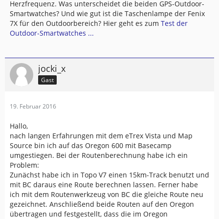
Herzfrequenz. Was unterscheidet die beiden GPS-Outdoor-
Smartwatches? Und wie gut ist die Taschenlampe der Fenix
7X für den Outdoorbereich? Hier geht es zum
Test der
Outdoor-Smartwatches ...
jocki_x
Gast
19. Februar 2016
Hallo,
nach langen Erfahrungen mit dem eTrex Vista und Map
Source bin ich auf das Oregon 600 mit Basecamp
umgestiegen. Bei der Routenberechnung habe ich ein
Problem:
Zunächst habe ich in Topo V7 einen 15km-Track benutzt und
mit BC daraus eine Route berechnen lassen. Ferner habe
ich mit dem Routenwerkzeug von BC die gleiche Route neu
gezeichnet. Anschließend beide Routen auf den Oregon
übertragen und festgestellt, dass die im Oregon