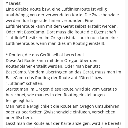
* Direkt
Eine direkte Route bzw. eine Luftlinienroute ist völlig
unabhängig von der verwendeten Karte. Die Zwischenziele
werden durch gerade Linien verbunden. Eine
Luftlinienroute kann mit dem Gerät selbst erstellt werden.
Oder mit BaseCamp. Dort muss die Route die Eigenschaft
"Luftlinie" besitzen. Im Oregon ist das auch nur dann eine
Luftlinienroute, wenn man dies im Routing einstellt.
* Routen, die das Gerät selbst berechnet
Diese Art Route kann mit dem Oregon über den
Routenplaner erstellt werden. Oder man benutzt
BaseCamp. Vor dem Übertragen an das Gerät, muss man im
BaseCamp das Routing der Route auf "Direct" bzw.
"Luftlinie" schalten.
Startet man im Oregon diese Route, wird sie vom Gerät so
berechnet, wie man es in den Routingeinstellungen
festgelegt hat.
Man hat die Möglichkeit die Route am Oregon umzukehren
oder zu bearbeiten (Zwischenziele einfügen, verschieben
oder löschen).
Lässt man die Route auf der Karte anzeigen, wird sie bereits