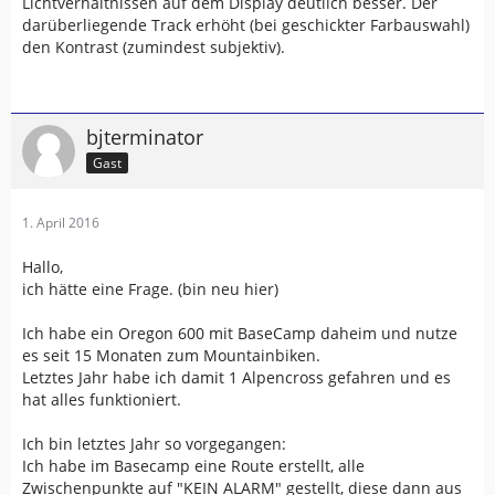
Lichtverhältnissen auf dem Display deutlich besser. Der
darüberliegende Track erhöht (bei geschickter Farbauswahl)
den Kontrast (zumindest subjektiv).
bjterminator
Gast
1. April 2016
Hallo,
ich hätte eine Frage. (bin neu hier)
Ich habe ein Oregon 600 mit BaseCamp daheim und nutze
es seit 15 Monaten zum Mountainbiken.
Letztes Jahr habe ich damit 1 Alpencross gefahren und es
hat alles funktioniert.
Ich bin letztes Jahr so vorgegangen:
Ich habe im Basecamp eine Route erstellt, alle
Zwischenpunkte auf "KEIN ALARM" gestellt, diese dann aus