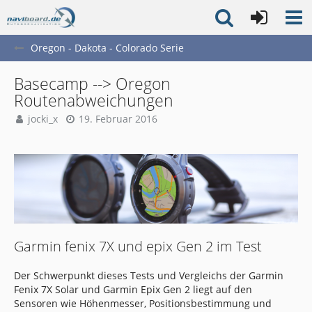
Oregon - Dakota - Colorado Serie
Basecamp --> Oregon
Routenabweichungen
jocki_x
19. Februar 2016
Garmin fenix 7X und epix Gen 2 im Test
Der Schwerpunkt dieses Tests und Vergleichs der Garmin
Fenix 7X Solar und Garmin Epix Gen 2 liegt auf den
Sensoren wie Höhenmesser, Positionsbestimmung und