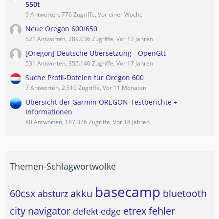
550t
9 Antworten, 776 Zugriffe, Vor einer Woche
Neue Oregon 600/650
521 Antworten, 289.036 Zugriffe, Vor 13 Jahren
[Oregon] Deutsche Übersetzung - OpenGtt
531 Antworten, 355.140 Zugriffe, Vor 17 Jahren
Suche Profil-Dateien für Oregon 600
7 Antworten, 2.510 Zugriffe, Vor 11 Monaten
Übersicht der Garmin OREGON-Testberichte +
Informationen
80 Antworten, 187.326 Zugriffe, Vor 18 Jahren
Themen-Schlagwortwolke
basecamp
60csx
akku
bluetooth
absturz
city navigator
etrex
fehler
defekt
edge