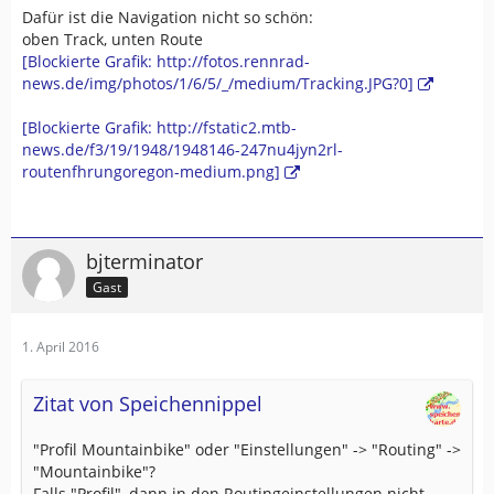
Dafür ist die Navigation nicht so schön:
oben Track, unten Route
[Blockierte Grafik: http://fotos.rennrad-
news.de/img/photos/1/6/5/_/medium/Tracking.JPG?0]
[Blockierte Grafik: http://fstatic2.mtb-
news.de/f3/19/1948/1948146-247nu4jyn2rl-
routenfhrungoregon-medium.png]
bjterminator
Gast
1. April 2016
Zitat von Speichennippel
"Profil Mountainbike" oder "Einstellungen" -> "Routing" ->
"Mountainbike"?
Falls "Profil", dann in den Routingeinstellungen nicht