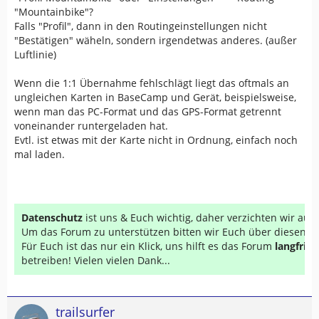
"Mountainbike"?
Falls "Profil", dann in den Routingeinstellungen nicht
"Bestätigen" wäheln, sondern irgendetwas anderes. (außer
Luftlinie)
Wenn die 1:1 Übernahme fehlschlägt liegt das oftmals an
ungleichen Karten in BaseCamp und Gerät, beispielsweise,
wenn man das PC-Format und das GPS-Format getrennt
voneinander runtergeladen hat.
Evtl. ist etwas mit der Karte nicht in Ordnung, einfach noch
mal laden.
Datenschutz
ist uns & Euch wichtig, daher verzichten wir au
Um das Forum zu unterstützen bitten wir Euch über diesen Li
Für Euch ist das nur ein Klick, uns hilft es das Forum
langfrist
betreiben! Vielen vielen Dank...
trailsurfer