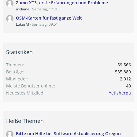
Zumo XT3, erste Erfahrungen und Probleme
mclaine
Samstag, 17:30
OSM-Karten für fast ganze Welt
LukasM
Samstag, 09:51
Statistiken
Themen
59.566
Beiträge
535.889
Mitglieder
2.012
Meiste Benutzer online
40
Neuestes Mitglied
Yetisherpa
Heiße Themen
Bitte um Hilfe bei Software Aktualisierung Oregon