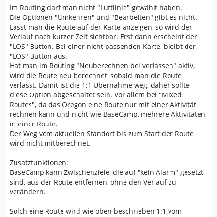
Im Routing darf man nicht "Luftlinie" gewählt haben.
Die Optionen "Umkehren" und "Bearbeiten" gibt es nicht.
Lässt man die Route auf der Karte anzeigen, so wird der
Verlauf nach kurzer Zeit sichtbar. Erst dann erscheint der
"LOS" Button. Bei einer nicht passenden Karte, bleibt der
"LOS" Button aus.
Hat man im Routing "Neuberechnen bei verlassen" aktiv,
wird die Route neu berechnet, sobald man die Route
verlässt. Damit ist die 1:1 Übernahme weg, daher sollte
diese Option abgeschaltet sein. Vor allem bei "Mixed
Routes", da das Oregon eine Route nur mit einer Aktivität
rechnen kann und nicht wie BaseCamp, mehrere Aktivitäten
in einer Route.
Der Weg vom aktuellen Standort bis zum Start der Route
wird nicht mitberechnet.
Zusatzfunktionen:
BaseCamp kann Zwischenziele, die auf "kein Alarm" gesetzt
sind, aus der Route entfernen, ohne den Verlauf zu
verändern.
Solch eine Route wird wie oben beschrieben 1:1 vom