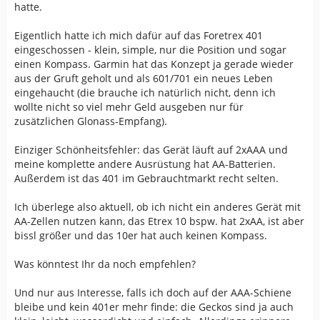
hatte.
Eigentlich hatte ich mich dafür auf das Foretrex 401
eingeschossen - klein, simple, nur die Position und sogar
einen Kompass. Garmin hat das Konzept ja gerade wieder
aus der Gruft geholt und als 601/701 ein neues Leben
eingehaucht (die brauche ich natürlich nicht, denn ich
wollte nicht so viel mehr Geld ausgeben nur für
zusätzlichen Glonass-Empfang).
Einziger Schönheitsfehler: das Gerät läuft auf 2xAAA und
meine komplette andere Ausrüstung hat AA-Batterien.
Außerdem ist das 401 im Gebrauchtmarkt recht selten.
Ich überlege also aktuell, ob ich nicht ein anderes Gerät mit
AA-Zellen nutzen kann, das Etrex 10 bspw. hat 2xAA, ist aber
bissl größer und das 10er hat auch keinen Kompass.
Was könntest Ihr da noch empfehlen?
Und nur aus Interesse, falls ich doch auf der AAA-Schiene
bleibe und kein 401er mehr finde: die Geckos sind ja auch