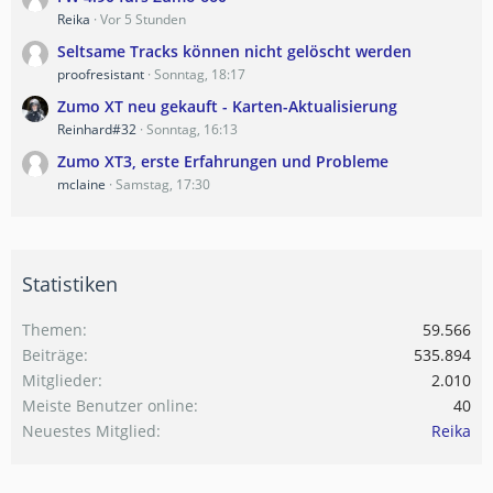
Reika
Vor 5 Stunden
Seltsame Tracks können nicht gelöscht werden
proofresistant
Sonntag, 18:17
Zumo XT neu gekauft - Karten-Aktualisierung
Reinhard#32
Sonntag, 16:13
Zumo XT3, erste Erfahrungen und Probleme
mclaine
Samstag, 17:30
Statistiken
Themen
59.566
Beiträge
535.894
Mitglieder
2.010
Meiste Benutzer online
40
Neuestes Mitglied
Reika