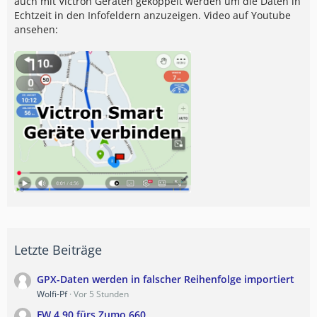
auch mit Victron Geräten gekoppelt werden um die Daten in
Echtzeit in den Infofeldern anzuzeigen. Video auf Youtube
ansehen:
Letzte Beiträge
GPX-Daten werden in falscher Reihenfolge importiert
Wolfi-Pf
Vor 5 Stunden
FW 4.90 fürs Zumo 660