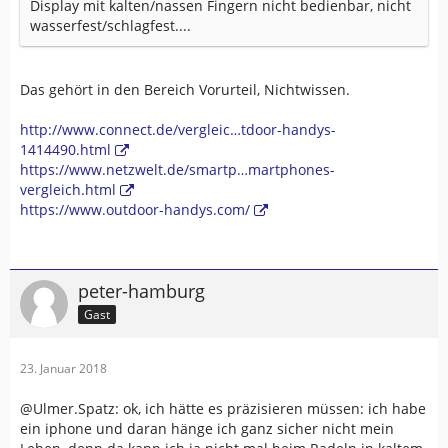
Display mit kalten/nassen Fingern nicht bedienbar, nicht
wasserfest/schlagfest....
Das gehört in den Bereich Vorurteil, Nichtwissen.
http://www.connect.de/vergleic…tdoor-handys-
1414490.html
https://www.netzwelt.de/smartp…martphones-
vergleich.html
https://www.outdoor-handys.com/
peter-hamburg
Gast
23. Januar 2018
@Ulmer.Spatz: ok, ich hätte es präzisieren müssen: ich habe
ein iphone und daran hänge ich ganz sicher nicht mein