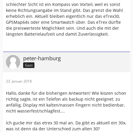
schlechter Sicht ist ein Kompass von Vorteil, weil es sonst
keine Richtungsangabe im Stand gibt. Das grenzt die Wahl
erheblich ein. Aktuell bleiben eigentlich nur das eTrex30,
GPSMap64s oder eine Smartwatch über. Das eTrex dürfte
die preiswerteste Möglichkeit sein. Und auch die mit der
längsten Batterielaufzeit und damit Zuverlässigkeit.
peter-hamburg
Gast
23. Januar 2018
Hallo, danke für die bisherigen Antworten! Wie kiozen schon
richtig sagte, ist ein Telefon als backup nicht geeignet: zu
anfällig, Display mit kalten/nassen Fingern nicht bedienbar,
nicht wasserfest/schlagfest....
Ich gucke mir das etrex 30 mal an. Da gibt es aktuell ein 30x,
was ist denn da der Unterschied zum alten 30?