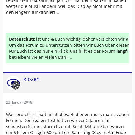
Leben, denn da kann ich ja nicht mal beim Radeln in kaltem
Wetter die Musik ändern, weil das Display nicht mehr mit
den Fingern funktioniert...
Datenschutz
ist uns & Euch wichtig, daher verzichten wir au
Um das Forum zu unterstützen bitten wir Euch über diesen Li
Für Euch ist das nur ein Klick, uns hilft es das Forum
langfrist
betreiben! Vielen vielen Dank...
kiozen
23. Januar 2018
Wasserdicht ist halt nicht alles. Bedienen muss man es auch
können. Den realen Test hatten wir vor 2 Jahren im
schönsten Schneesturm bei null Sicht. Mit am Start waren
ein 64s, ein Oregon 600 und ein Samsung XCover. Am Ende