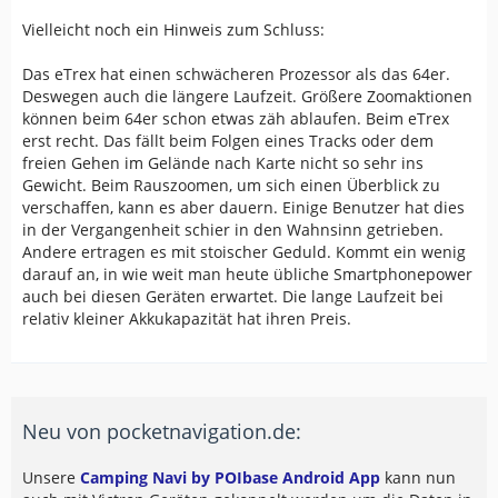
Vielleicht noch ein Hinweis zum Schluss:
Das eTrex hat einen schwächeren Prozessor als das 64er.
Deswegen auch die längere Laufzeit. Größere Zoomaktionen
können beim 64er schon etwas zäh ablaufen. Beim eTrex
erst recht. Das fällt beim Folgen eines Tracks oder dem
freien Gehen im Gelände nach Karte nicht so sehr ins
Gewicht. Beim Rauszoomen, um sich einen Überblick zu
verschaffen, kann es aber dauern. Einige Benutzer hat dies
in der Vergangenheit schier in den Wahnsinn getrieben.
Andere ertragen es mit stoischer Geduld. Kommt ein wenig
darauf an, in wie weit man heute übliche Smartphonepower
auch bei diesen Geräten erwartet. Die lange Laufzeit bei
relativ kleiner Akkukapazität hat ihren Preis.
Neu von pocketnavigation.de:
Unsere
Camping Navi by POIbase Android App
kann nun