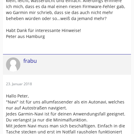
klein, leicht, wasserdicht und einfach. Allerdings erinnere
ich mich, dass es da mal einen riesen Firmware-Fehler gab,
wo Garmin mir schrieb, dass sie das auch nicht mehr
beheben würden oder so...weiß da jemand mehr?
Habt Dank für interessante Hinweise!
Peter aus Hamburg
frabu
23. Januar 2018
Hallo Peter,
"Navi" ist für uns allumfassender als ein Autonavi, welches
nur auf Autostraßen navigiert.
Jedes Garmin-Navi ist für deinen Anwendungsfall geeignet.
Du verlangst ja nur die Minimalfunktion.
Mit jedem Navi muss man sich beschäftigen. Einfach in die
Tasche stecken und erst im Notfall rausholen funktioniert