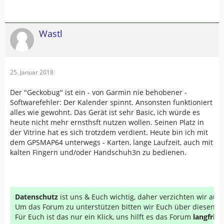
Wastl
25. Januar 2018
Der "Geckobug" ist ein - von Garmin nie behobener -
Softwarefehler: Der Kalender spinnt. Ansonsten funktioniert
alles wie gewohnt. Das Gerät ist sehr Basic, ich würde es
heute nicht mehr ernsthsft nutzen wollen. Seinen Platz in
der Vitrine hat es sich trotzdem verdient. Heute bin ich mit
dem GPSMAP64 unterwegs - Karten, lange Laufzeit, auch mit
kalten Fingern und/oder Handschuh3n zu bedienen.
Datenschutz
ist uns & Euch wichtig, daher verzichten wir au
Um das Forum zu unterstützen bitten wir Euch über diesen Li
Für Euch ist das nur ein Klick, uns hilft es das Forum
langfrist