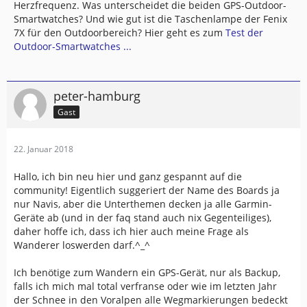
Herzfrequenz. Was unterscheidet die beiden GPS-Outdoor-
Smartwatches? Und wie gut ist die Taschenlampe der Fenix
7X für den Outdoorbereich? Hier geht es zum
Test der
Outdoor-Smartwatches ...
peter-hamburg
Gast
22. Januar 2018
Hallo, ich bin neu hier und ganz gespannt auf die
community! Eigentlich suggeriert der Name des Boards ja
nur Navis, aber die Unterthemen decken ja alle Garmin-
Geräte ab (und in der faq stand auch nix Gegenteiliges),
daher hoffe ich, dass ich hier auch meine Frage als
Wanderer loswerden darf.^_^
Ich benötige zum Wandern ein GPS-Gerät, nur als Backup,
falls ich mich mal total verfranse oder wie im letzten Jahr
der Schnee in den Voralpen alle Wegmarkierungen bedeckt