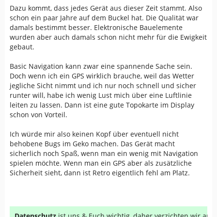
Dazu kommt, dass jedes Gerät aus dieser Zeit stammt. Also
schon ein paar Jahre auf dem Buckel hat. Die Qualität war
damals bestimmt besser. Elektronische Bauelemente
wurden aber auch damals schon nicht mehr für die Ewigkeit
gebaut.
Basic Navigation kann zwar eine spannende Sache sein.
Doch wenn ich ein GPS wirklich brauche, weil das Wetter
jegliche Sicht nimmt und ich nur noch schnell und sicher
runter will, habe ich wenig Lust mich über eine Luftlinie
leiten zu lassen. Dann ist eine gute Topokarte im Display
schon von Vorteil.
Ich würde mir also keinen Kopf über eventuell nicht
behobene Bugs im Geko machen. Das Gerät macht
sicherlich noch Spaß, wenn man ein wenig mit Navigation
spielen möchte. Wenn man ein GPS aber als zusätzliche
Sicherheit sieht, dann ist Retro eigentlich fehl am Platz.
Datenschutz
ist uns & Euch wichtig, daher verzichten wir au