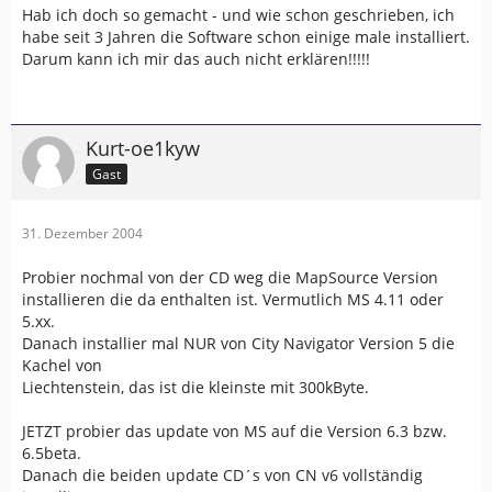
Hab ich doch so gemacht - und wie schon geschrieben, ich
habe seit 3 Jahren die Software schon einige male installiert.
Darum kann ich mir das auch nicht erklären!!!!!
Kurt-oe1kyw
Gast
31. Dezember 2004
Probier nochmal von der CD weg die MapSource Version
installieren die da enthalten ist. Vermutlich MS 4.11 oder
5.xx.
Danach installier mal NUR von City Navigator Version 5 die
Kachel von
Liechtenstein, das ist die kleinste mit 300kByte.
JETZT probier das update von MS auf die Version 6.3 bzw.
6.5beta.
Danach die beiden update CD´s von CN v6 vollständig