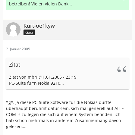
betreiben! Vielen vielen Dank...
Kurt-oe1kyw
Gast
2. Januar 2005
Zitat
Zitat von mbrII@1.01.2005 - 23:19
PC-Suite für'n Nokia 9210...
*g*, ja diese PC-Suite Software für die Nokias dürfte
überhaupt berühmt dafür sein, sich mal generell auf ALLE
COM´s zu legen die sich auf einem System befinden, ich
hab schon mehrmals in anderem Zusammenhang davon
gelesen....