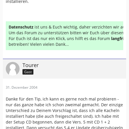
installieren.
Datenschutz
ist uns & Euch wichtig, daher verzichten wir au
Um das Forum zu unterstützen bitten wir Euch über diesen Li
Für Euch ist das nur ein Klick, uns hilft es das Forum
langfrist
betreiben! Vielen vielen Dank...
Tourer
Gast
31. Dezember 2004
Danke für den Tip, ich kann es gerne noch mal probieren -
nur das ganze habe ich schon zweimal gemacht. Der einzige
Unterschied zu Deinem Vorschlag ist, dass ich alle Kacheln
installiert habe (die auch freigeschaltet sind). Ich habe mit
der Setup CD begonnen, dann die Vers. 5 mit CD 1 + 2
installiert. Dann versucht das 5.4 er Update drüberzubügeln