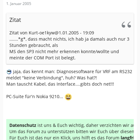
1. Januar 2005
Zitat
Zitat von Kurt-oe1kyw@1.01.2005 - 19:09
.......*g*, dass macht nichts, ich hab ja damals auch nur 3
Stunden gebraucht, als
MS den SP3 nicht mehr erkennen konnte/wollte und
meinte der COM Port ist belegt.
jaja, das kennt man: Diagnosesoftware für VRF am RS232
meldet "keine Verbindung", huh? Was hat?!
Man tauscht Kabel, das Interface....gibts doch net!!!
PC-Suite für'n Nokia 9210...
Datenschutz
ist uns & Euch wichtig, daher verzichten wir au
Um das Forum zu unterstützen bitten wir Euch über diesen Li
Für Euch ist das nur ein Klick, uns hilft es das Forum
langfrist