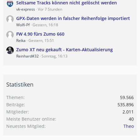
Seltsame Tracks können nicht gelöscht werden
vk-express
Vor 7 Stunden
GPX-Daten werden in falscher Reihenfolge importiert
Wolfi-Pf
Gestern, 16:18
FW 4.90 fürs Zumo 660
Reika
Gestern, 15:51
Zumo XT neu gekauft - Karten-Aktualisierung
Reinhard#32
Sonntag, 16:13
Statistiken
Themen
59.566
Beiträge
535.896
Mitglieder
2.011
Meiste Benutzer online
40
Neuestes Mitglied
Theo