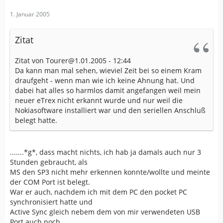
1. Januar 2005
Zitat
Zitat von Tourer@1.01.2005 - 12:44
Da kann man mal sehen, wieviel Zeit bei so einem Kram
draufgeht - wenn man wie ich keine Ahnung hat. Und
dabei hat alles so harmlos damit angefangen weil mein
neuer eTrex nicht erkannt wurde und nur weil die
Nokiasoftware installiert war und den seriellen Anschluß
belegt hatte.
.......*g*, dass macht nichts, ich hab ja damals auch nur 3
Stunden gebraucht, als
MS den SP3 nicht mehr erkennen konnte/wollte und meinte
der COM Port ist belegt.
War er auch, nachdem ich mit dem PC den pocket PC
synchronisiert hatte und
Active Sync gleich nebem dem von mir verwendeten USB
Port auch noch