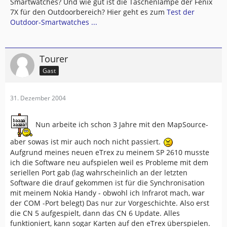
Smartwatches? Und wie gut ist die Taschenlampe der Fenix
7X für den Outdoorbereich? Hier geht es zum
Test der
Outdoor-Smartwatches ...
Tourer
Gast
31. Dezember 2004
Nun arbeite ich schon 3 Jahre mit den MapSource-
aber sowas ist mir auch noch nicht passiert.
Aufgrund meines neuen eTrex zu meinem SP 2610 musste
ich die Software neu aufspielen weil es Probleme mit dem
seriellen Port gab (lag wahrscheinlich an der letzten
Software die drauf gekommen ist für die Synchronisation
mit meinem Nokia Handy - obwohl ich Infrarot mach, war
der COM -Port belegt) Das nur zur Vorgeschichte. Also erst
die CN 5 aufgespielt, dann das CN 6 Update. Alles
funktioniert, kann sogar Karten auf den eTrex überspielen.