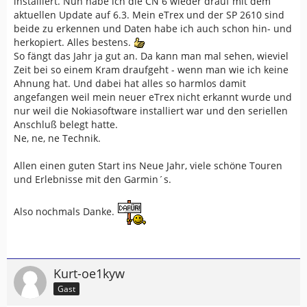
installiert. Nun habe ich die CN 6 wieder drauf mit dem
aktuellen Update auf 6.3. Mein eTrex und der SP 2610 sind
beide zu erkennen und Daten habe ich auch schon hin- und
herkopiert. Alles bestens.
So fängt das Jahr ja gut an. Da kann man mal sehen, wieviel
Zeit bei so einem Kram draufgeht - wenn man wie ich keine
Ahnung hat. Und dabei hat alles so harmlos damit
angefangen weil mein neuer eTrex nicht erkannt wurde und
nur weil die Nokiasoftware installiert war und den seriellen
Anschluß belegt hatte.
Ne, ne, ne Technik.
Allen einen guten Start ins Neue Jahr, viele schöne Touren
und Erlebnisse mit den Garmin´s.
Also nochmals Danke.
Kurt-oe1kyw
Gast