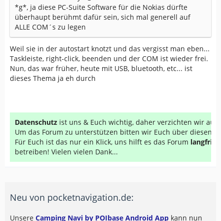
*g*, ja diese PC-Suite Software für die Nokias dürfte
überhaupt berühmt dafür sein, sich mal generell auf
ALLE COM´s zu legen
Weil sie in der autostart knotzt und das vergisst man eben...
Taskleiste, right-click, beenden und der COM ist wieder frei.
Nun, das war früher, heute mit USB, bluetooth, etc... ist
dieses Thema ja eh durch
Datenschutz
ist uns & Euch wichtig, daher verzichten wir au
Um das Forum zu unterstützen bitten wir Euch über diesen Li
Für Euch ist das nur ein Klick, uns hilft es das Forum
langfrist
betreiben! Vielen vielen Dank...
Neu von pocketnavigation.de:
Unsere
Camping Navi by POIbase Android App
kann nun