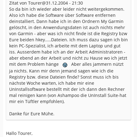
Zitat von Tourer@31.12.2004 - 21:30
So da bin ich wieder aber leider nicht weitergekommen.
Also ich habe die Software über Software entfernen
deinstalliert. Dann habe ich in den Ordnern My Garmin
gelöscht, in den Anwendungsdaten ist auch nichts mehr
von Garmin - aber was ich nicht finde ist die Registry bzw
Eure beiden hkey.....Dateien. Ich muss dazu sagen ich bin
kein PC-Spezialist, ich arbeite mit dem Laptop und gut
iss. Ausserdem habe ich an der Arbeit Administratoren -
aber ebend an der Arbeit und nicht zu Hause wo ich jetzt
mit dem Problem hänge
Aber alles jammern nützt
ja nichts. Kann mir denn jemand sagen wie ich die
Registry bzw. diese Dateien finde? Sonst muss ich bis
nächste Woche warten, ich habe mir eine
UnInstallsoftware bestellt mit der ich dann den Rechner
mal reinigen kann (von Ashampoo die UnInstall Suite-hat
mir ein Tüftler empfohlen).
Danke für Eure Mühe.
Hallo Tourer,