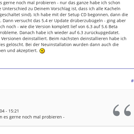
es gerne noch mal probieren - nur das ganze habe ich schon
 Unterschied zu Deinem Vorschlag ist, dass ich alle Kacheln
eigeschaltet sind). Ich habe mit der Setup CD begonnen, dann die
ert. Dann versucht das 5.4 er Update drüberzubügeln - ging aber
ch noch - wie die Version komplett lief von 6.3 auf 5.6 Beta
Probleme. Danach habe ich wieder auf 6.3 zurückupgedatet.
Versionen deinstalliert. Beim nächsten deinstallieren habe ich
des gelöscht. Bei der Neuinstallation wurden dann auch die
ben und akzeptiert.
#
04 - 15:21
nn es gerne noch mal probieren -