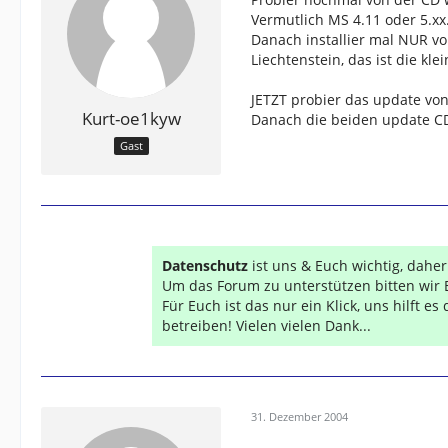
Vermutlich MS 4.11 oder 5.xx
Danach installier mal NUR vo
Liechtenstein, das ist die kle
JETZT probier das update von
Kurt-oe1kyw
Danach die beiden update CD´
Gast
Datenschutz
ist uns & Euch wichtig, dahe
Um das Forum zu unterstützen bitten wir 
Für Euch ist das nur ein Klick, uns hilft e
betreiben! Vielen vielen Dank...
31. Dezember 2004