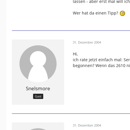
lassen - aber erst mal will i
Wer hat da einen Tipp?
31. Dezember 2004
Hi,
ich rate jetzt einfach mal: S
begonnen? Wenn das 2610 nich
Snelsmore
Gast
31. Dezember 2004