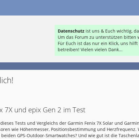
Datenschutz
ist uns & Euch wichtig, 
Um das Forum zu unterstützen bitten w
Für Euch ist das nur ein Klick, uns hil
betreiben! Vielen vielen Dank...
ich!
x 7X und epix Gen 2 im Test
dieses Tests und Vergleichs der Garmin Fenix 7X Solar und Garmin
nsoren wie Höhenmesser, Positionsbestimmung und Herzfrequenz.
e beiden GPS-Outdoor-Smartwatches? Und wie gut ist die Taschen