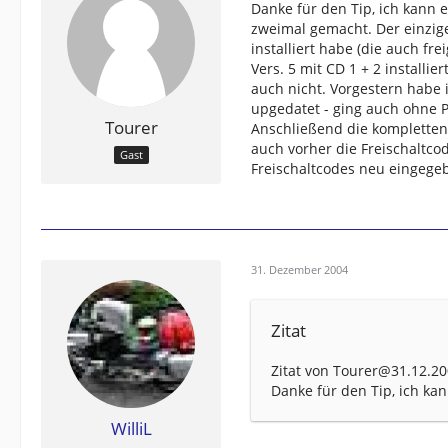
Danke für den Tip, ich kann 
zweimal gemacht. Der einzige
installiert habe (die auch fr
Vers. 5 mit CD 1 + 2 installi
auch nicht. Vorgestern habe i
upgedatet - ging auch ohne 
Tourer
Anschließend die kompletten 
auch vorher die Freischaltco
Gast
Freischaltcodes neu eingege
31. Dezember 2004
Zitat
Zitat von Tourer@31.12.20
Danke für den Tip, ich ka
WilliL