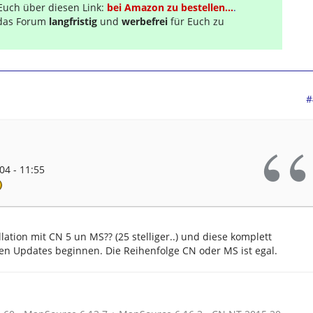
Euch über diesen Link:
bei Amazon zu bestellen...
.
s das Forum
langfristig
und
werbefrei
für Euch zu
#
04 - 11:55
llation mit CN 5 un MS?? (25 stelliger..) und diese komplett
en Updates beginnen. Die Reihenfolge CN oder MS ist egal.