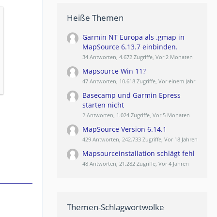
Heiße Themen
Garmin NT Europa als .gmap in
MapSource 6.13.7 einbinden.
34 Antworten, 4.672 Zugriffe, Vor 2 Monaten
Mapsource Win 11?
47 Antworten, 10.618 Zugriffe, Vor einem Jahr
Basecamp und Garmin Epress
starten nicht
2 Antworten, 1.024 Zugriffe, Vor 5 Monaten
MapSource Version 6.14.1
429 Antworten, 242.733 Zugriffe, Vor 18 Jahren
Mapsourceinstallation schlägt fehl
48 Antworten, 21.282 Zugriffe, Vor 4 Jahren
Themen-Schlagwortwolke