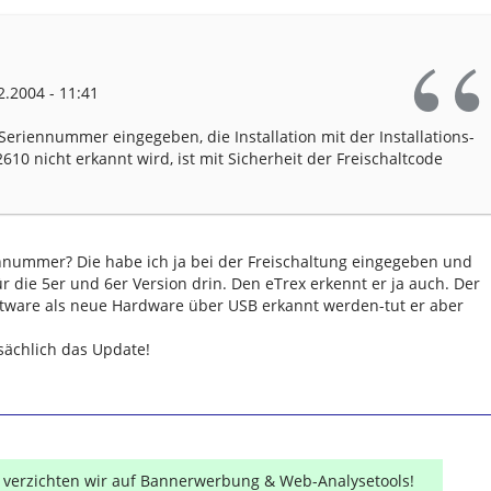
.2004 - 11:41
: Seriennummer eingegeben, die Installation mit der Installations-
0 nicht erkannt wird, ist mit Sicherheit der Freischaltcode
nnummer? Die habe ich ja bei der Freischaltung eingegeben und
r die 5er und 6er Version drin. Den eTrex erkennt er ja auch. Der
tware als neue Hardware über USB erkannt werden-tut er aber
sächlich das Update!
r verzichten wir auf Bannerwerbung & Web-Analysetools!