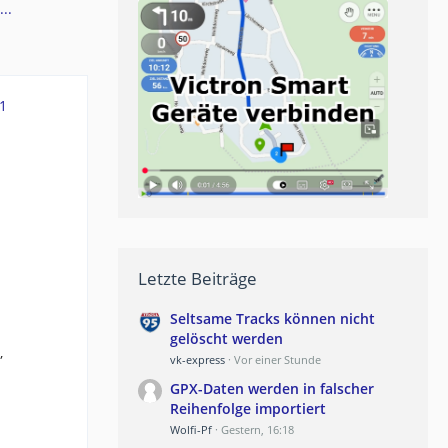
..
1
Letzte Beiträge
Seltsame Tracks können nicht
gelöscht werden
,
vk-express
Vor einer Stunde
GPX-Daten werden in falscher
Reihenfolge importiert
Wolfi-Pf
Gestern, 16:18