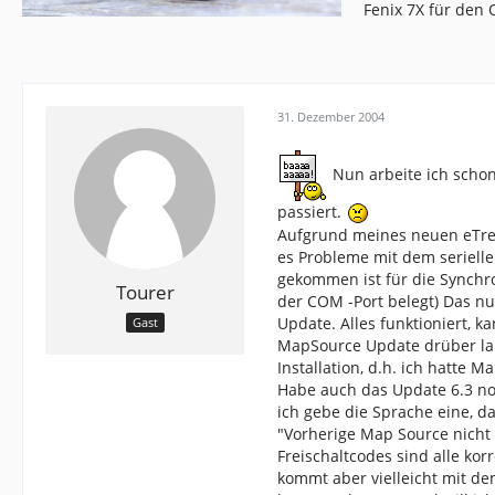
Fenix 7X für den
31. Dezember 2004
Nun arbeite ich schon
passiert.
Aufgrund meines neuen eTrex
es Probleme mit dem serielle
gekommen ist für die Synchr
Tourer
der COM -Port belegt) Das nu
Update. Alles funktioniert, k
Gast
MapSource Update drüber lauf
Installation, d.h. ich hatte M
Habe auch das Update 6.3 no
ich gebe die Sprache eine, 
"Vorherige Map Source nicht
Freischaltcodes sind alle ko
kommt aber vielleicht mit de