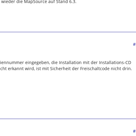
ch wieder die MapSource auf Stand 6.3.
#
eriennummer eingegeben, die Installation mit der Installations-CD
t erkannt wird, ist mit Sicherheit der Freischaltcode nicht drin.
#