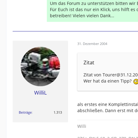
Um das Forum zu unterstützen bitten wir 
Für Euch ist das nur ein Klick, uns hilft e
betreiben! Vielen vielen Dank...
31. Dezember 2004
Zitat
Zitat von Tourer@31.12.20
Wer hat da einen Tipp?
WilliL
als erstes eine Komplettinsta
abschließen. Dann erst mit d
Beiträge
1.313
Willi