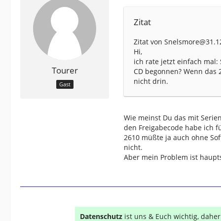
Zitat
Zitat von Snelsmore@31.12
Hi,
ich rate jetzt einfach mal
Tourer
CD begonnen? Wenn das 261
nicht drin.
Gast
Wie meinst Du das mit Serie
den Freigabecode habe ich fü
2610 müßte ja auch ohne Sof
nicht.
Aber mein Problem ist haupt
Datenschutz
ist uns & Euch wichtig, dahe