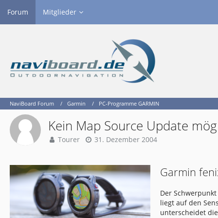
Forum
Mitglieder
NaviBoard Forum
Garmin
PC-Programme GARMIN
Kein Map Source Update mögl
Tourer
31. Dezember 2004
Garmin feni
Der Schwerpunkt 
liegt auf den Se
unterscheidet di