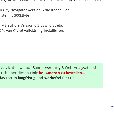
.
n City Navigator Version 5 die Kachel von
inste mit 300kByte.
 MS auf die Version 6.3 bzw. 6.5beta.
s von CN v6 vollständig installieren.
r verzichten wir auf Bannerwerbung & Web-Analysetools!
Euch über diesen Link:
bei Amazon zu bestellen...
.
s das Forum
langfristig
und
werbefrei
für Euch zu
#