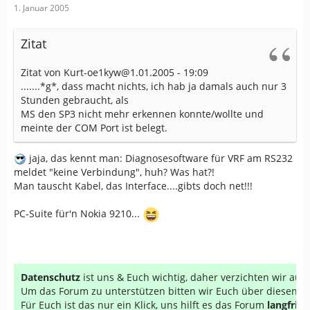
1. Januar 2005
Zitat
Zitat von Kurt-oe1kyw@1.01.2005 - 19:09
.......*g*, dass macht nichts, ich hab ja damals auch nur 3
Stunden gebraucht, als
MS den SP3 nicht mehr erkennen konnte/wollte und
meinte der COM Port ist belegt.
jaja, das kennt man: Diagnosesoftware für VRF am RS232
meldet "keine Verbindung", huh? Was hat?!
Man tauscht Kabel, das Interface....gibts doch net!!!
PC-Suite für'n Nokia 9210...
Datenschutz
ist uns & Euch wichtig, daher verzichten wir au
Um das Forum zu unterstützen bitten wir Euch über diesen Li
Für Euch ist das nur ein Klick, uns hilft es das Forum
langfrist