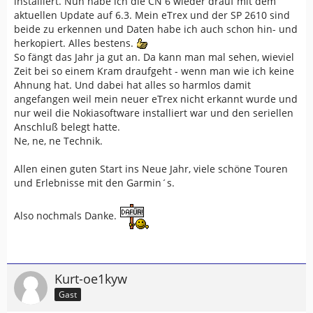
installiert. Nun habe ich die CN 6 wieder drauf mit dem
aktuellen Update auf 6.3. Mein eTrex und der SP 2610 sind
beide zu erkennen und Daten habe ich auch schon hin- und
herkopiert. Alles bestens.
So fängt das Jahr ja gut an. Da kann man mal sehen, wieviel
Zeit bei so einem Kram draufgeht - wenn man wie ich keine
Ahnung hat. Und dabei hat alles so harmlos damit
angefangen weil mein neuer eTrex nicht erkannt wurde und
nur weil die Nokiasoftware installiert war und den seriellen
Anschluß belegt hatte.
Ne, ne, ne Technik.
Allen einen guten Start ins Neue Jahr, viele schöne Touren
und Erlebnisse mit den Garmin´s.
Also nochmals Danke.
Kurt-oe1kyw
Gast