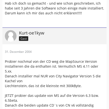
Hab ich doch so gemacht - und wie schon geschrieben, ich
habe seit 3 Jahren die Software schon einige male installiert.
Darum kann ich mir das auch nicht erklären!!!!!
Kurt-oe1kyw
Gast
31. Dezember 2004
Probier nochmal von der CD weg die MapSource Version
installieren die da enthalten ist. Vermutlich MS 4.11 oder
5.xx.
Danach installier mal NUR von City Navigator Version 5 die
Kachel von
Liechtenstein, das ist die kleinste mit 300kByte.
JETZT probier das update von MS auf die Version 6.3 bzw.
6.5beta.
Danach die beiden update CD´s von CN v6 vollständig