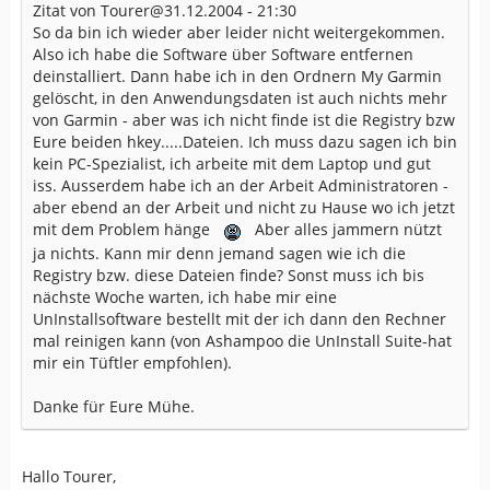
Zitat von Tourer@31.12.2004 - 21:30
So da bin ich wieder aber leider nicht weitergekommen.
Also ich habe die Software über Software entfernen
deinstalliert. Dann habe ich in den Ordnern My Garmin
gelöscht, in den Anwendungsdaten ist auch nichts mehr
von Garmin - aber was ich nicht finde ist die Registry bzw
Eure beiden hkey.....Dateien. Ich muss dazu sagen ich bin
kein PC-Spezialist, ich arbeite mit dem Laptop und gut
iss. Ausserdem habe ich an der Arbeit Administratoren -
aber ebend an der Arbeit und nicht zu Hause wo ich jetzt
mit dem Problem hänge
Aber alles jammern nützt
ja nichts. Kann mir denn jemand sagen wie ich die
Registry bzw. diese Dateien finde? Sonst muss ich bis
nächste Woche warten, ich habe mir eine
UnInstallsoftware bestellt mit der ich dann den Rechner
mal reinigen kann (von Ashampoo die UnInstall Suite-hat
mir ein Tüftler empfohlen).
Danke für Eure Mühe.
Hallo Tourer,