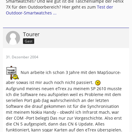
Smartwatches? Und wie gut ist die Taschenlampe der Fenix
7X für den Outdoorbereich? Hier geht es zum
Test der
Outdoor-Smartwatches ...
Tourer
Gast
31. Dezember 2004
Nun arbeite ich schon 3 Jahre mit den MapSource-
aber sowas ist mir auch noch nicht passiert.
Aufgrund meines neuen eTrex zu meinem SP 2610 musste
ich die Software neu aufspielen weil es Probleme mit dem
seriellen Port gab (lag wahrscheinlich an der letzten
Software die drauf gekommen ist für die Synchronisation
mit meinem Nokia Handy - obwohl ich Infrarot mach, war
der COM -Port belegt) Das nur zur Vorgeschichte. Also erst
die CN 5 aufgespielt, dann das CN 6 Update. Alles
funktioniert, kann sogar Karten auf den eTrex überspielen.