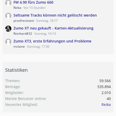
FW 4.90 fürs Zumo 660
Reika
Vor 15 Stunden
Seltsame Tracks können nicht gelöscht werden
proofresistant
Sonntag, 18:17
Zumo XT neu gekauft - Karten-Aktualisierung
Reinhard#32
Sonntag, 16:13
Zumo XT3, erste Erfahrungen und Probleme
mclaine
Samstag, 17:30
Statistiken
Themen
59.566
Beiträge
535.894
Mitglieder
2.010
Meiste Benutzer online
40
Neuestes Mitglied
Reika