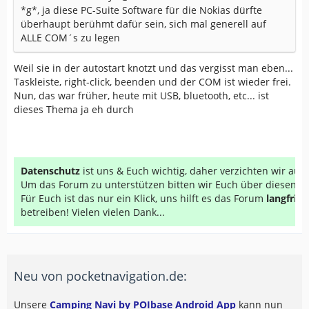
*g*, ja diese PC-Suite Software für die Nokias dürfte
überhaupt berühmt dafür sein, sich mal generell auf
ALLE COM´s zu legen
Weil sie in der autostart knotzt und das vergisst man eben...
Taskleiste, right-click, beenden und der COM ist wieder frei.
Nun, das war früher, heute mit USB, bluetooth, etc... ist
dieses Thema ja eh durch
Datenschutz
ist uns & Euch wichtig, daher verzichten wir au
Um das Forum zu unterstützen bitten wir Euch über diesen Li
Für Euch ist das nur ein Klick, uns hilft es das Forum
langfrist
betreiben! Vielen vielen Dank...
Neu von pocketnavigation.de:
Unsere
Camping Navi by POIbase Android App
kann nun