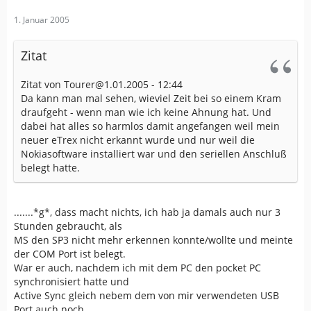
1. Januar 2005
Zitat
Zitat von Tourer@1.01.2005 - 12:44
Da kann man mal sehen, wieviel Zeit bei so einem Kram
draufgeht - wenn man wie ich keine Ahnung hat. Und
dabei hat alles so harmlos damit angefangen weil mein
neuer eTrex nicht erkannt wurde und nur weil die
Nokiasoftware installiert war und den seriellen Anschluß
belegt hatte.
.......*g*, dass macht nichts, ich hab ja damals auch nur 3
Stunden gebraucht, als
MS den SP3 nicht mehr erkennen konnte/wollte und meinte
der COM Port ist belegt.
War er auch, nachdem ich mit dem PC den pocket PC
synchronisiert hatte und
Active Sync gleich nebem dem von mir verwendeten USB
Port auch noch