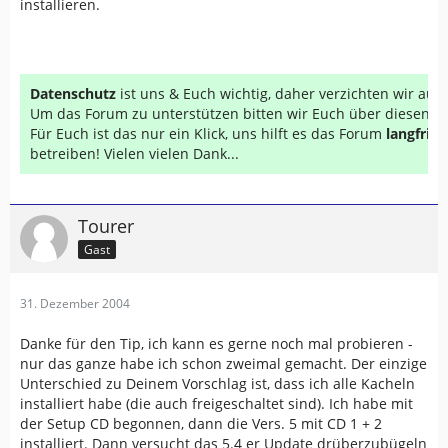
installieren.
Datenschutz
ist uns & Euch wichtig, daher verzichten wir au
Um das Forum zu unterstützen bitten wir Euch über diesen Li
Für Euch ist das nur ein Klick, uns hilft es das Forum
langfrist
betreiben! Vielen vielen Dank...
Tourer
Gast
31. Dezember 2004
Danke für den Tip, ich kann es gerne noch mal probieren -
nur das ganze habe ich schon zweimal gemacht. Der einzige
Unterschied zu Deinem Vorschlag ist, dass ich alle Kacheln
installiert habe (die auch freigeschaltet sind). Ich habe mit
der Setup CD begonnen, dann die Vers. 5 mit CD 1 + 2
installiert. Dann versucht das 5.4 er Update drüberzubügeln