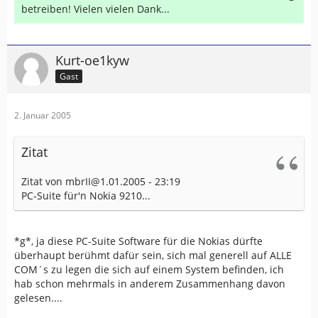
betreiben! Vielen vielen Dank...
Kurt-oe1kyw
Gast
2. Januar 2005
Zitat
Zitat von mbrII@1.01.2005 - 23:19
PC-Suite für'n Nokia 9210...
*g*, ja diese PC-Suite Software für die Nokias dürfte
überhaupt berühmt dafür sein, sich mal generell auf ALLE
COM´s zu legen die sich auf einem System befinden, ich
hab schon mehrmals in anderem Zusammenhang davon
gelesen....