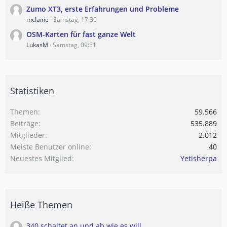
Zumo XT3, erste Erfahrungen und Probleme
mclaine
Samstag, 17:30
OSM-Karten für fast ganze Welt
LukasM
Samstag, 09:51
Statistiken
Themen
59.566
Beiträge
535.889
Mitglieder
2.012
Meiste Benutzer online
40
Neuestes Mitglied
Yetisherpa
Heiße Themen
340 schaltet an und ab wie es will