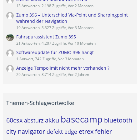
13 Antworten, 2.198 Zugriffe, Vor 2 Monaten
Zumo 396 – Unterschied Via-Point und Sharpingpoint
während der Navigation
19 Antworten, 3.327 Zugriffe, Vor 3 Monaten
Fahrspurassistent Zumo 395
21 Antworten, 4.207 Zugriffe, Vor 10 Monaten
Softwareupdate für ZUMO 396 hängt
1 Antwort, 742 Zugriffe, Vor 3 Monaten
Anzeige Tempolimit nicht mehr vorhanden ?
29 Antworten, 8.714 Zugriffe, Vor 2 Jahren
Themen-Schlagwortwolke
basecamp
60csx
akku
bluetooth
absturz
city navigator
etrex
fehler
defekt
edge