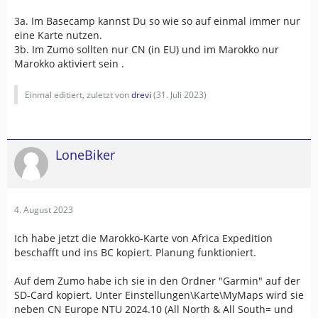
3a. Im Basecamp kannst Du so wie so auf einmal immer nur
eine Karte nutzen.
3b. Im Zumo sollten nur CN (in EU) und im Marokko nur
Marokko aktiviert sein .
Einmal editiert, zuletzt von
drevi
(
31. Juli 2023
)
LoneBiker
4. August 2023
Ich habe jetzt die Marokko-Karte von Africa Expedition
beschafft und ins BC kopiert. Planung funktioniert.
Auf dem Zumo habe ich sie in den Ordner "Garmin" auf der
SD-Card kopiert. Unter Einstellungen\Karte\MyMaps wird sie
neben CN Europe NTU 2024.10 (All North & All South= und