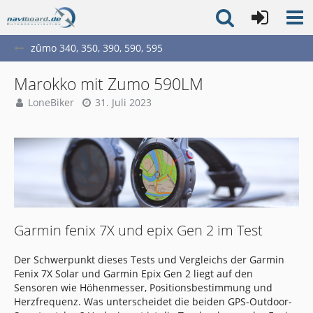
zûmo 340, 350, 390, 590, 595
Marokko mit Zumo 590LM
LoneBiker
31. Juli 2023
Garmin fenix 7X und epix Gen 2 im Test
Der Schwerpunkt dieses Tests und Vergleichs der Garmin
Fenix 7X Solar und Garmin Epix Gen 2 liegt auf den
Sensoren wie Höhenmesser, Positionsbestimmung und
Herzfrequenz. Was unterscheidet die beiden GPS-Outdoor-