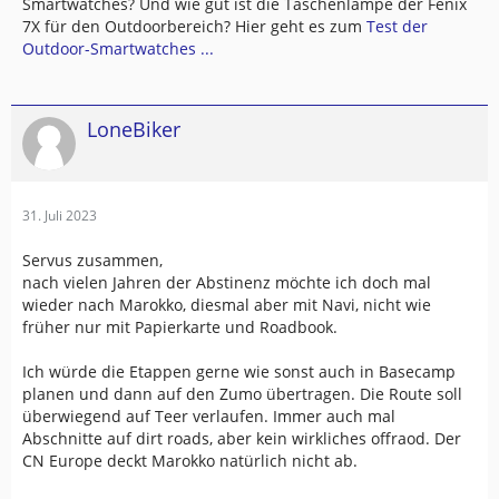
Smartwatches? Und wie gut ist die Taschenlampe der Fenix
7X für den Outdoorbereich? Hier geht es zum
Test der
Outdoor-Smartwatches ...
LoneBiker
31. Juli 2023
Servus zusammen,
nach vielen Jahren der Abstinenz möchte ich doch mal
wieder nach Marokko, diesmal aber mit Navi, nicht wie
früher nur mit Papierkarte und Roadbook.
Ich würde die Etappen gerne wie sonst auch in Basecamp
planen und dann auf den Zumo übertragen. Die Route soll
überwiegend auf Teer verlaufen. Immer auch mal
Abschnitte auf dirt roads, aber kein wirkliches offraod. Der
CN Europe deckt Marokko natürlich nicht ab.