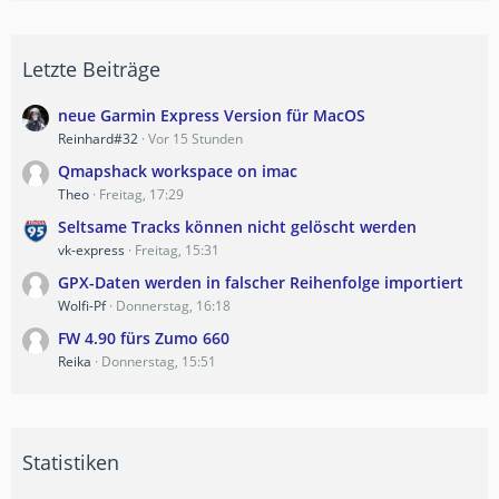
Letzte Beiträge
neue Garmin Express Version für MacOS
Reinhard#32
Vor 15 Stunden
Qmapshack workspace on imac
Theo
Freitag, 17:29
Seltsame Tracks können nicht gelöscht werden
vk-express
Freitag, 15:31
GPX-Daten werden in falscher Reihenfolge importiert
Wolfi-Pf
Donnerstag, 16:18
FW 4.90 fürs Zumo 660
Reika
Donnerstag, 15:51
Statistiken