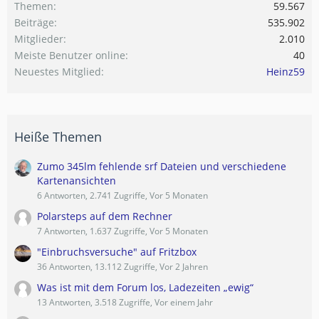
Themen
59.567
Beiträge
535.902
Mitglieder
2.010
Meiste Benutzer online
40
Neuestes Mitglied
Heinz59
Heiße Themen
Zumo 345lm fehlende srf Dateien und verschiedene
Kartenansichten
6 Antworten, 2.741 Zugriffe, Vor 5 Monaten
Polarsteps auf dem Rechner
7 Antworten, 1.637 Zugriffe, Vor 5 Monaten
"Einbruchsversuche" auf Fritzbox
36 Antworten, 13.112 Zugriffe, Vor 2 Jahren
Was ist mit dem Forum los, Ladezeiten „ewig“
13 Antworten, 3.518 Zugriffe, Vor einem Jahr