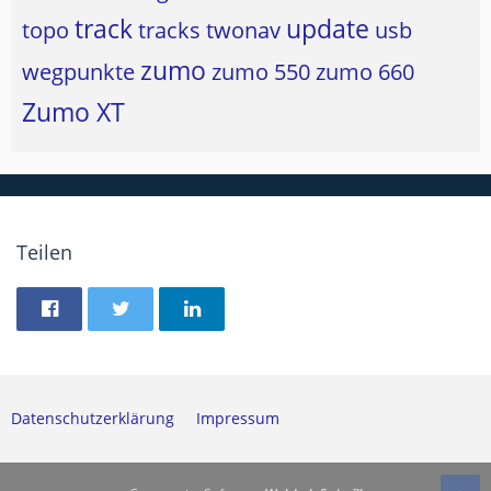
track
update
topo
tracks
twonav
usb
zumo
wegpunkte
zumo 550
zumo 660
Zumo XT
Teilen
Datenschutzerklärung
Impressum