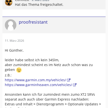
Hat das Thema freigeschaltet.
proofresistant
11. März 2026
Hi Günther,
leider habe selbst ich kein 345lm,
aber zumindest scheint es im Netz auch schon was zu
geben
z.B.:
https://www.garmin.com.my/vehicles/
https://www.garminheaven.com/vehicles/
Ansonsten kann ich für zumindest mein zumo XT2 SRVs
separat auch auch über Garmin Express nachladen:
Extras und Inhalt
>
Dienstprogramm
>
Optionale Updates
>