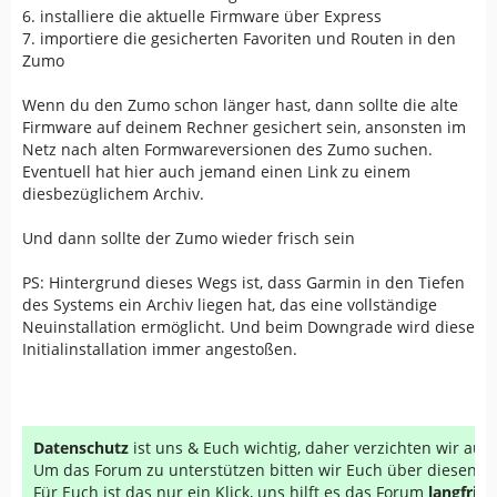
6. installiere die aktuelle Firmware über Express
7. importiere die gesicherten Favoriten und Routen in den
Zumo
Wenn du den Zumo schon länger hast, dann sollte die alte
Firmware auf deinem Rechner gesichert sein, ansonsten im
Netz nach alten Formwareversionen des Zumo suchen.
Eventuell hat hier auch jemand einen Link zu einem
diesbezüglichem Archiv.
Und dann sollte der Zumo wieder frisch sein
PS: Hintergrund dieses Wegs ist, dass Garmin in den Tiefen
des Systems ein Archiv liegen hat, das eine vollständige
Neuinstallation ermöglicht. Und beim Downgrade wird diese
Initialinstallation immer angestoßen.
Datenschutz
ist uns & Euch wichtig, daher verzichten wir au
Um das Forum zu unterstützen bitten wir Euch über diesen Li
Für Euch ist das nur ein Klick, uns hilft es das Forum
langfrist