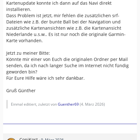
Kartenupdate konnte ich dann auf das Navi direkt
installieren.
Dass Problem ist jetzt, mir fehlen die zusätzlichen srf-
Dateien wie z.B. der bunte Ball bei der Navigation und
zusätzliche Kartenansichten wie z.B. die Kartenansicht
Niederlande u.s.w.. Es ist nur noch die originale Garmin-
Karte vorhanden.
Jetzt zu meiner Bitte:
Könnte mir einer von Euch die originalen Ordner per Mail
senden, da ich nach langer Suche im Internet nicht fündig
geworden bin?
Für Eure Hilfe wäre ich sehr dankbar.
Gruß Günther
Einmal editiert, zuletzt von
Guenther69
(
4. März 2026
)
ConiKost
9. März 2026