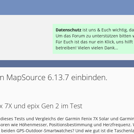
Datenschutz
ist uns & Euch wichtig, 
Um das Forum zu unterstützen bitten w
Für Euch ist das nur ein Klick, uns hil
betreiben! Vielen vielen Dank...
n MapSource 6.13.7 einbinden.
x 7X und epix Gen 2 im Test
dieses Tests und Vergleichs der Garmin Fenix 7X Solar und Garmin
nsoren wie Höhenmesser, Positionsbestimmung und Herzfrequenz.
e beiden GPS-Outdoor-Smartwatches? Und wie gut ist die Taschen