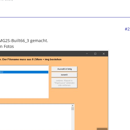
#2
IMG2S-Built66_3 gemacht.
n Fotos