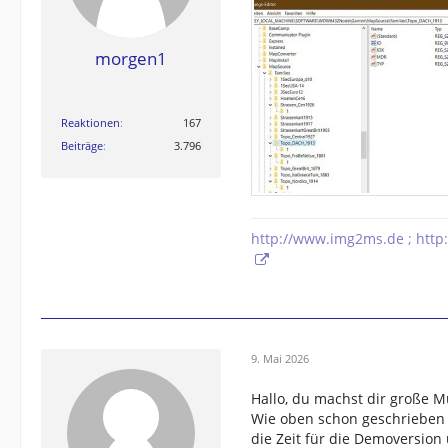
morgen1
Reaktionen
167
Beiträge
3.796
http://www.img2ms.de ; http
9. Mai 2026
Hallo, du machst dir große M
Wie oben schon geschrieben (
die Zeit für die Demoversion ü