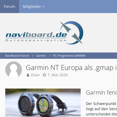
Forum
Mitglieder
NaviBoard Forum
Garmin
PC-Programme GARMIN
Garmin NT Europa als .gmap i
Elian
7. Mai 2026
Garmin feni
Der Schwerpunkt 
liegt auf den Se
unterscheidet di