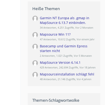
Heiße Themen
Garmin NT Europa als .gmap in
MapSource 6.13.7 einbinden.
34 Antworten, 4.251 Zugriffe, Vor 2 Monaten
Mapsource Win 11?
47 Antworten, 10.612 Zugriffe, Vor einem Jahr
Basecamp und Garmin Epress
starten nicht
2 Antworten, 1.021 Zugriffe, Vor 5 Monaten
MapSource Version 6.14.1
429 Antworten, 242.694 Zugriffe, Vor 18 Jahren
Mapsourceinstallation schlägt fehl
48 Antworten, 21.146 Zugriffe, Vor 4 Jahren
Themen-Schlagwortwolke