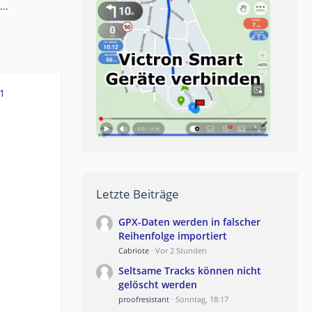
..
1
Letzte Beiträge
GPX-Daten werden in falscher
Reihenfolge importiert
Cabriote
Vor 2 Stunden
Seltsame Tracks können nicht
gelöscht werden
proofresistant
Sonntag, 18:17