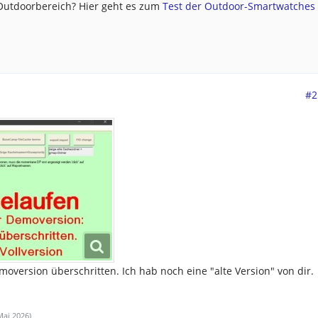
 Outdoorbereich? Hier geht es zum
Test der Outdoor-Smartwatches .
#2
oversion überschritten. Ich hab noch eine "alte Version" von dir.
Mai 2026
)