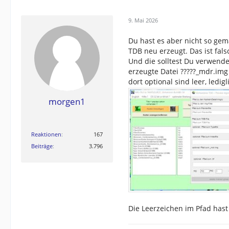
9. Mai 2026
Du hast es aber nicht so gema
TDB neu erzeugt. Das ist fals
Und die solltest Du verwende
erzeugte Datei ?????_mdr.img 
dort optional sind leer, ledi
morgen1
Reaktionen
167
Beiträge
3.796
Die Leerzeichen im Pfad hast 