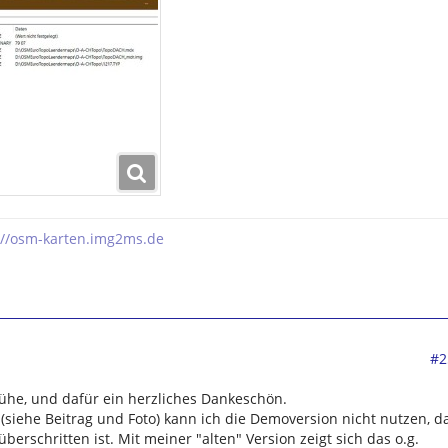
://osm-karten.img2ms.de
#2
ühe, und dafür ein herzliches Dankeschön.
siehe Beitrag und Foto) kann ich die Demoversion nicht nutzen, d
berschritten ist. Mit meiner "alten" Version zeigt sich das o.g.