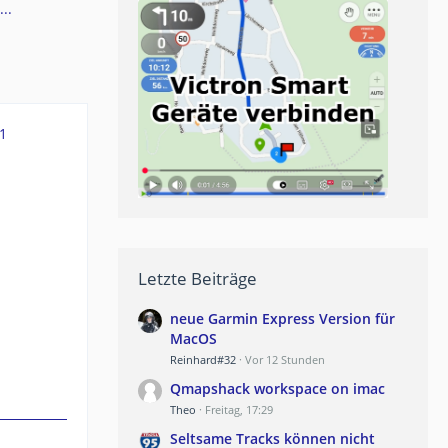
..
1
Letzte Beiträge
neue Garmin Express Version für
MacOS
Reinhard#32
Vor 12 Stunden
Qmapshack workspace on imac
Theo
Freitag, 17:29
Seltsame Tracks können nicht