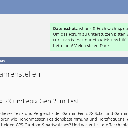
Datenschutz
ist uns & Euch wichtig, 
Um das Forum zu unterstützen bitten w
Für Euch ist das nur ein Klick, uns hil
betreiben! Vielen vielen Dank...
nts
ahrenstellen
x 7X und epix Gen 2 im Test
dieses Tests und Vergleichs der Garmin Fenix 7X Solar und Garmin
nsoren wie Höhenmesser, Positionsbestimmung und Herzfrequenz.
e beiden GPS-Outdoor-Smartwatches? Und wie gut ist die Taschen