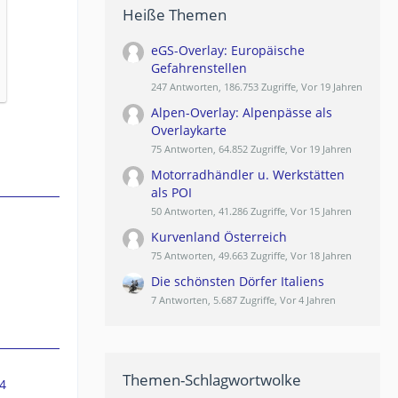
Heiße Themen
eGS-Overlay: Europäische
Gefahrenstellen
247 Antworten, 186.753 Zugriffe, Vor 19 Jahren
Alpen-Overlay: Alpenpässe als
Overlaykarte
75 Antworten, 64.852 Zugriffe, Vor 19 Jahren
Motorradhändler u. Werkstätten
als POI
50 Antworten, 41.286 Zugriffe, Vor 15 Jahren
Kurvenland Österreich
75 Antworten, 49.663 Zugriffe, Vor 18 Jahren
Die schönsten Dörfer Italiens
7 Antworten, 5.687 Zugriffe, Vor 4 Jahren
Themen-Schlagwortwolke
4