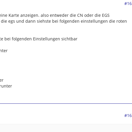
#16
ne Karte anzeigen. also entweder die CN oder die EGS
die egs und dann siehste bei folgenden einstellungen die roten
e bei folgenden Einstellungen sichtbar
nter
er
runter
#16