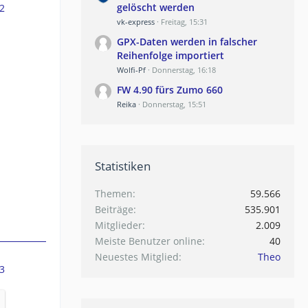
gelöscht werden
2
vk-express
Freitag, 15:31
GPX-Daten werden in falscher
Reihenfolge importiert
Wolfi-Pf
Donnerstag, 16:18
FW 4.90 fürs Zumo 660
Reika
Donnerstag, 15:51
Statistiken
Themen
59.566
Beiträge
535.901
Mitglieder
2.009
Meiste Benutzer online
40
Neuestes Mitglied
Theo
3