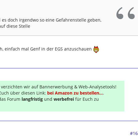
d es doch irgendwo so eine Gefahrenstelle geben,
uf diese Stelle
 ich, einfach mal Genf in der EGS anzuschauen
r verzichten wir auf Bannerwerbung & Web-Analysetools!
Euch über diesen Link:
bei Amazon zu bestellen...
.
s das Forum
langfristig
und
werbefrei
für Euch zu
#16