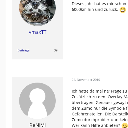
Dieses Jahr hat es mir schon
6000km hin und zürück.
vmaxTT
Beiträge
39
24. November 2010
Ich hätte da mal ne' Frage zu
Zusätzlich zu dem Overlay "A
übertragen. Genauer gesagt 
dem Zumo nur die Symbole fü
Gefahrenstellen. Die Darstell
Zumo durchprobiertund kein
ReNiMi
Wer kann Hilfe anbieten?