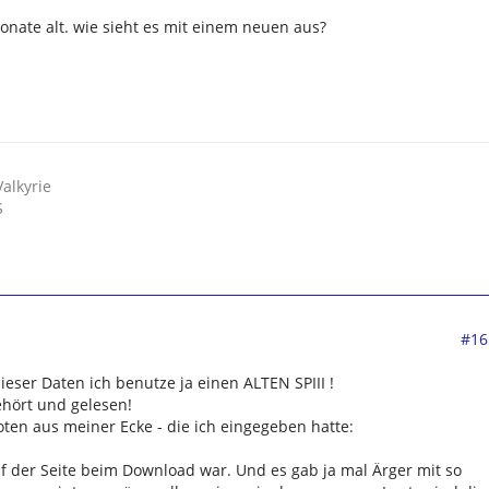
monate alt. wie sieht es mit einem neuen aus?
alkyrie
S
#16
dieser Daten ich benutze ja einen ALTEN SPIII !
hört und gelesen!
ten aus meiner Ecke - die ich eingegeben hatte:
f der Seite beim Download war. Und es gab ja mal Ärger mit so