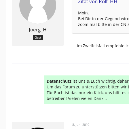
Zitat von Rolf_HH
Moin.
Bei Dir in der Gegend wir
zoom mal bitte in der CN a
Joerg_H
Gast
... im Zweifelsfall empfehle
Datenschutz
ist uns & Euch wichtig, dahe
Um das Forum zu unterstützen bitten wir 
Für Euch ist das nur ein Klick, uns hilft e
betreiben! Vielen vielen Dank...
8. Juni 2010