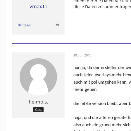
einem der die Daten Verkauft
vmaxTT
diese Daten zusammentragen.
Beiträge
39
10. Juli 2010
nun ja, da der ersteller der 
auch keine overlays mehr benö
auch mit poi umgehen kann, wir
mehr geben.
heimo s.
die letzte version bleibt aber
Gast
naja, und die älteren geräte 
also auch ein grund mehr sich 