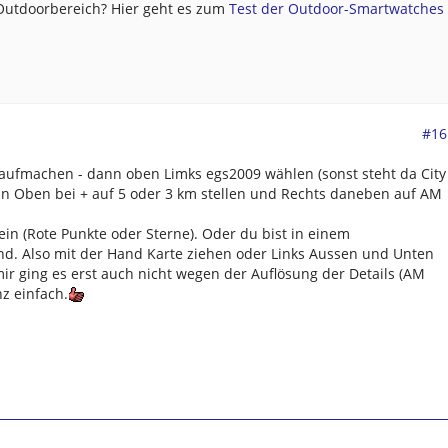
 Outdoorbereich? Hier geht es zum
Test der Outdoor-Smartwatches .
#16
 aufmachen - dann oben Limks egs2009 wählen (sonst steht da City
nn Oben bei + auf 5 oder 3 km stellen und Rechts daneben auf AM
n (Rote Punkte oder Sterne). Oder du bist in einem
nd. Also mit der Hand Karte ziehen oder Links Aussen und Unten
mir ging es erst auch nicht wegen der Auflösung der Details (AM
z einfach.