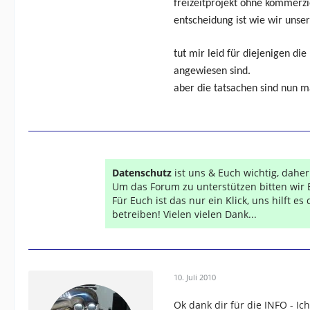
freizeitprojekt ohne kommerzi
entscheidung ist wie wir unser
tut mir leid für diejenigen di
angewiesen sind.
aber die tatsachen sind nun m
Datenschutz
ist uns & Euch wichtig, dahe
Um das Forum zu unterstützen bitten wir 
Für Euch ist das nur ein Klick, uns hilft e
betreiben! Vielen vielen Dank...
10. Juli 2010
Ok dank dir für die INFO - Ic