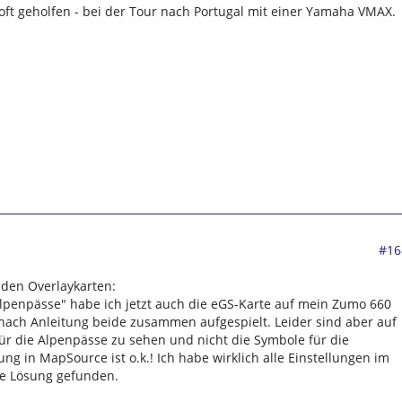
 oft geholfen - bei der Tour nach Portugal mit einer Yamaha VMAX.
#16
 den Overlaykarten:
lpenpässe" habe ich jetzt auch die eGS-Karte auf mein Zumo 660
nach Anleitung beide zusammen aufgespielt. Leider sind aber auf
r die Alpenpässe zu sehen und nicht die Symbole für die
ung in MapSource ist o.k.! Ich habe wirklich alle Einstellungen im
e Lösung gefunden.