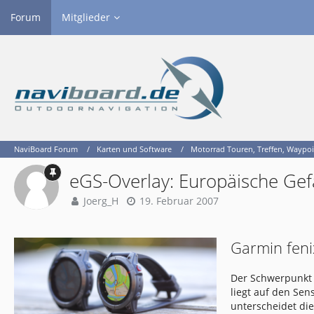
Forum
Mitglieder
NaviBoard Forum
Karten und Software
Motorrad Touren, Treffen, Waypoi
eGS-Overlay: Europäische Gef
Joerg_H
19. Februar 2007
Garmin feni
Der Schwerpunkt 
liegt auf den Se
unterscheidet di