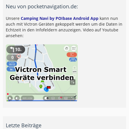
Neu von pocketnavigation.de:
Unsere
Camping Navi by POIbase Android App
kann nun
auch mit Victron Geräten gekoppelt werden um die Daten in
Echtzeit in den Infofeldern anzuzeigen. Video auf Youtube
ansehen:
Letzte Beiträge