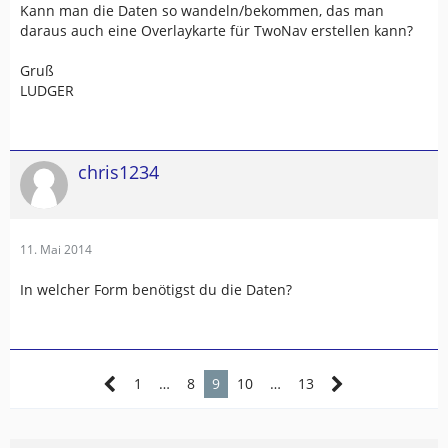
Kann man die Daten so wandeln/bekommen, das man
daraus auch eine Overlaykarte für TwoNav erstellen kann?
Gruß
LUDGER
chris1234
11. Mai 2014
In welcher Form benötigst du die Daten?
1
…
8
9
10
…
13