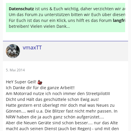
Datenschutz
ist uns & Euch wichtig, daher verzichten wir au
Um das Forum zu unterstützen bitten wir Euch über diesen Li
Für Euch ist das nur ein Klick, uns hilft es das Forum
langfrist
betreiben! Vielen vielen Dank...
vmaxTT
5. Mai 2014
HeY Super Geil!
Ich Danke dir für die ganze Arbeit!!
Am Motorrad nutze ich noch immer den StreetpilotIII
Dicht und Hält das geschüttele schon Ewig aus!
Hatte gestern erst überlegt mir doch mal was Neues zu
Gönnen.... weil u.a. Die Blitzer fast nicht mehr passen. In
NRW haben die ja auch ganz schön aufgerüstet....
Aber die Neuen Geräte sind schon besser.... nur das Alte
macht auch seinen Dienst (auch bei Regen) - und mit den