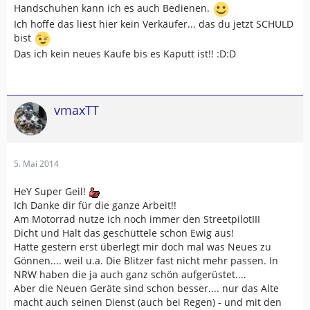
Handschuhen kann ich es auch Bedienen.
Ich hoffe das liest hier kein Verkäufer... das du jetzt SCHULD
bist
Das ich kein neues Kaufe bis es Kaputt ist!! :D:D
vmaxTT
5. Mai 2014
HeY Super Geil!
Ich Danke dir für die ganze Arbeit!!
Am Motorrad nutze ich noch immer den StreetpilotIII
Dicht und Hält das geschüttele schon Ewig aus!
Hatte gestern erst überlegt mir doch mal was Neues zu
Gönnen.... weil u.a. Die Blitzer fast nicht mehr passen. In
NRW haben die ja auch ganz schön aufgerüstet....
Aber die Neuen Geräte sind schon besser.... nur das Alte
macht auch seinen Dienst (auch bei Regen) - und mit den