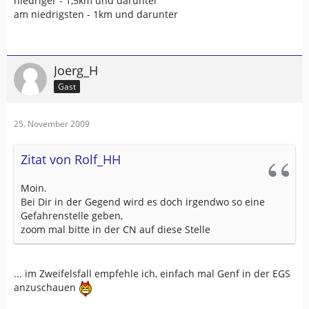
niedriger - 1,5km und darunter
am niedrigsten - 1km und darunter
Joerg_H
Gast
25. November 2009
Zitat von Rolf_HH
Moin.
Bei Dir in der Gegend wird es doch irgendwo so eine
Gefahrenstelle geben,
zoom mal bitte in der CN auf diese Stelle
... im Zweifelsfall empfehle ich, einfach mal Genf in der EGS
anzuschauen