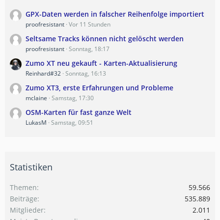
GPX-Daten werden in falscher Reihenfolge importiert
proofresistant
Vor 11 Stunden
Seltsame Tracks können nicht gelöscht werden
proofresistant
Sonntag, 18:17
Zumo XT neu gekauft - Karten-Aktualisierung
Reinhard#32
Sonntag, 16:13
Zumo XT3, erste Erfahrungen und Probleme
mclaine
Samstag, 17:30
OSM-Karten für fast ganze Welt
LukasM
Samstag, 09:51
Statistiken
Themen
59.566
Beiträge
535.889
Mitglieder
2.011