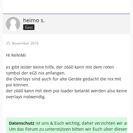
heimo s.
Gast
25. November 2010
Hi ReNiMi
es gibt leider keine hilfe, der z660 kann mit dem roten
symbol der eGS nix anfangen.
die Overlays sind auch für alte Geräte gedacht die nix mit
poi können.
der z660 kann mit dem poi loader betankt werden also keine
overlays notwendig.
Datenschutz
ist uns & Euch wichtig, daher verzichten wir au
Um das Forum zu unterstützen bitten wir Euch über diesen Li