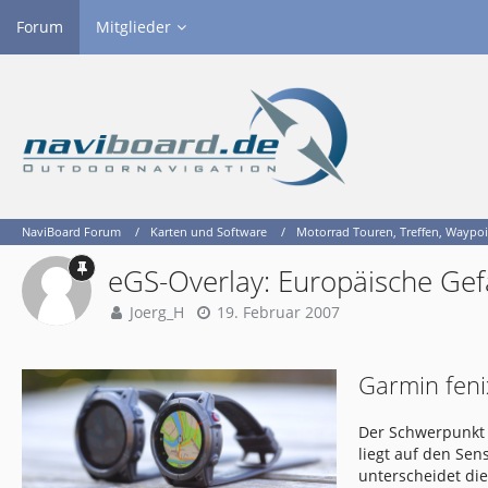
Forum
Mitglieder
NaviBoard Forum
Karten und Software
Motorrad Touren, Treffen, Waypoi
eGS-Overlay: Europäische Gef
Joerg_H
19. Februar 2007
Garmin feni
Der Schwerpunkt 
liegt auf den Se
unterscheidet di