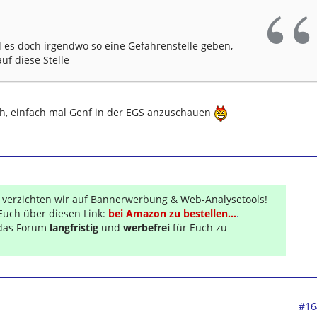
d es doch irgendwo so eine Gefahrenstelle geben,
uf diese Stelle
 ich, einfach mal Genf in der EGS anzuschauen
r verzichten wir auf Bannerwerbung & Web-Analysetools!
Euch über diesen Link:
bei Amazon zu bestellen...
.
s das Forum
langfristig
und
werbefrei
für Euch zu
#16