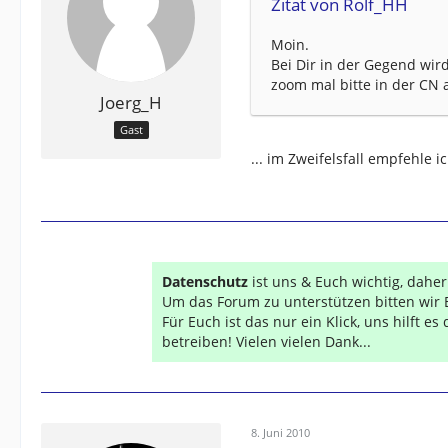
Zitat von Rolf_HH
Moin.
Bei Dir in der Gegend wir
zoom mal bitte in der CN a
Joerg_H
Gast
... im Zweifelsfall empfehle
Datenschutz
ist uns & Euch wichtig, dahe
Um das Forum zu unterstützen bitten wir 
Für Euch ist das nur ein Klick, uns hilft e
betreiben! Vielen vielen Dank...
8. Juni 2010