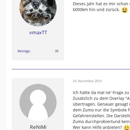
Dieses Jahr hat es mir schon
6000km hin und zürück.
vmaxTT
Beiträge
39
24. November 2010
Ich hätte da mal ne' Frage zu
Zusätzlich zu dem Overlay "A
übertragen. Genauer gesagt 
dem Zumo nur die Symbole fü
Gefahrenstellen. Die Darstell
Zumo durchprobiertund kein
ReNiMi
Wer kann Hilfe anbieten?