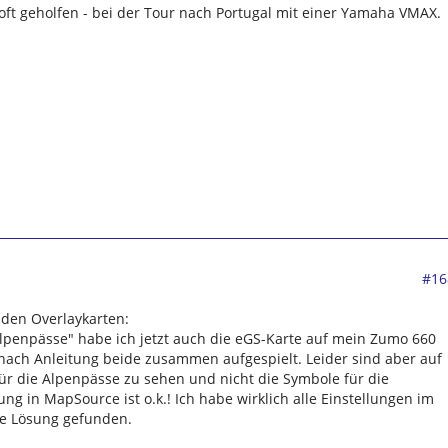
 oft geholfen - bei der Tour nach Portugal mit einer Yamaha VMAX.
#16
 den Overlaykarten:
lpenpässe" habe ich jetzt auch die eGS-Karte auf mein Zumo 660
nach Anleitung beide zusammen aufgespielt. Leider sind aber auf
r die Alpenpässe zu sehen und nicht die Symbole für die
ung in MapSource ist o.k.! Ich habe wirklich alle Einstellungen im
e Lösung gefunden.