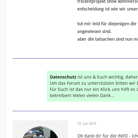
freizeitprojekt ohne kommerzi
entscheidung ist wie wir unser
tut mir leid für diejenigen di
angewiesen sind.
aber die tatsachen sind nun m
Datenschutz
ist uns & Euch wichtig, dahe
Um das Forum zu unterstützen bitten wir 
Für Euch ist das nur ein Klick, uns hilft e
betreiben! Vielen vielen Dank...
10. Juli 2010
Ok dank dir für die INFO - Ic