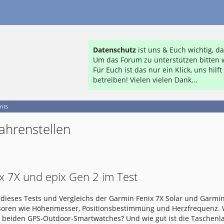
Datenschutz
ist uns & Euch wichtig, 
Um das Forum zu unterstützen bitten w
Für Euch ist das nur ein Klick, uns hil
betreiben! Vielen vielen Dank...
nts
ahrenstellen
x 7X und epix Gen 2 im Test
dieses Tests und Vergleichs der Garmin Fenix 7X Solar und Garmin
nsoren wie Höhenmesser, Positionsbestimmung und Herzfrequenz.
e beiden GPS-Outdoor-Smartwatches? Und wie gut ist die Taschen