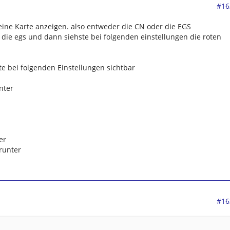
#16
ne Karte anzeigen. also entweder die CN oder die EGS
die egs und dann siehste bei folgenden einstellungen die roten
e bei folgenden Einstellungen sichtbar
nter
er
runter
#16