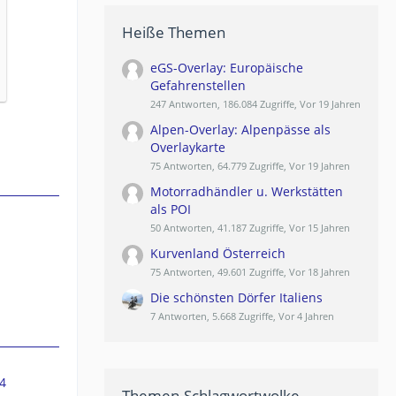
Heiße Themen
eGS-Overlay: Europäische
Gefahrenstellen
247 Antworten, 186.084 Zugriffe, Vor 19 Jahren
Alpen-Overlay: Alpenpässe als
Overlaykarte
75 Antworten, 64.779 Zugriffe, Vor 19 Jahren
Motorradhändler u. Werkstätten
als POI
50 Antworten, 41.187 Zugriffe, Vor 15 Jahren
Kurvenland Österreich
75 Antworten, 49.601 Zugriffe, Vor 18 Jahren
Die schönsten Dörfer Italiens
7 Antworten, 5.668 Zugriffe, Vor 4 Jahren
4
Themen-Schlagwortwolke