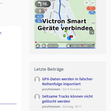
..
1
Letzte Beiträge
GPX-Daten werden in falscher
Reihenfolge importiert
proofresistant
Vor 6 Stunden
Seltsame Tracks können nicht
gelöscht werden
proofresistant
Sonntag, 18:17