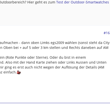
 Outdoorbereich? Hier geht es zum
Test der Outdoor-Smartwatches .
#16
 aufmachen - dann oben Limks egs2009 wählen (sonst steht da City
nn Oben bei + auf 5 oder 3 km stellen und Rechts daneben auf AM
n (Rote Punkte oder Sterne). Oder du bist in einem
nd. Also mit der Hand Karte ziehen oder Links Aussen und Unten
mir ging es erst auch nicht wegen der Auflösung der Details (AM
z einfach.