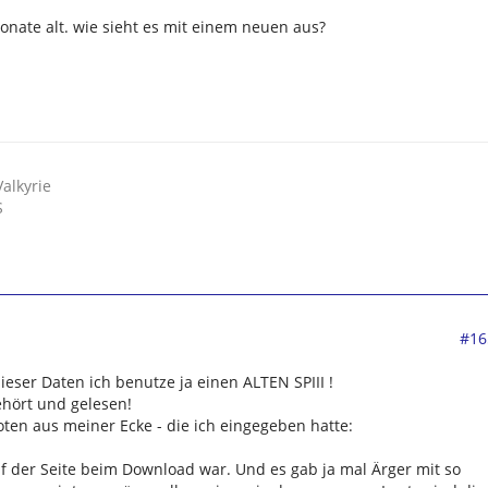
monate alt. wie sieht es mit einem neuen aus?
alkyrie
S
#16
dieser Daten ich benutze ja einen ALTEN SPIII !
hört und gelesen!
ten aus meiner Ecke - die ich eingegeben hatte:
f der Seite beim Download war. Und es gab ja mal Ärger mit so