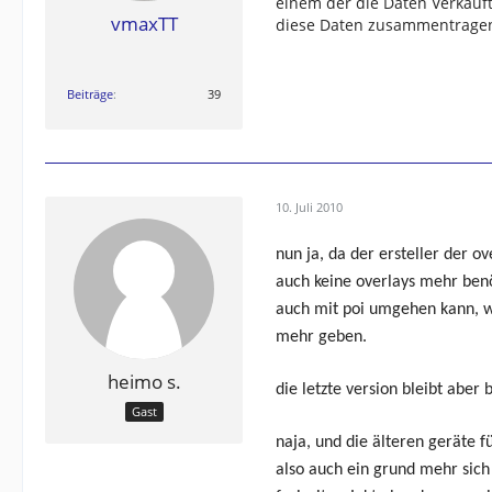
einem der die Daten Verkauft
vmaxTT
diese Daten zusammentragen.
Beiträge
39
10. Juli 2010
nun ja, da der ersteller der 
auch keine overlays mehr benö
auch mit poi umgehen kann, wir
mehr geben.
heimo s.
die letzte version bleibt aber
Gast
naja, und die älteren geräte 
also auch ein grund mehr sich 